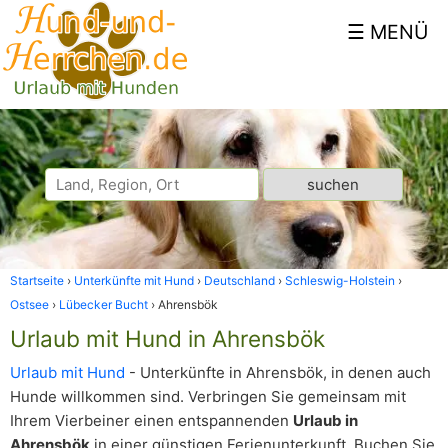
Startseite
Unterkünfte mit Hund
Deutschland
Schleswig-Holstein
Ostsee
Lübecker Bucht
Ahrensbök
Urlaub mit Hund in Ahrensbök
Urlaub mit Hund
- Unterkünfte in Ahrensbök, in denen auch
Hunde willkommen sind. Verbringen Sie gemeinsam mit
Ihrem Vierbeiner einen entspannenden
Urlaub in
Ahrensbök
in einer günstigen Ferienunterkunft. Buchen Sie