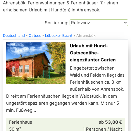
Ahrensbök. Ferienwohnungen & Ferienhäuser für einen
erholsamen Urlaub mit Hund(en) in Ahrensbök.
Sortierung:
Deutschland
Ostsee
Lübecker Bucht
Ahrensbök
Urlaub mit Hund-
Ostseenähe-
eingezäunter Garten
Eingebettet zwischen
Wald und Feldern liegt das
Ferienhäuschen ca. 3 km
außerhalb von Ahrensbök.
Direkt am Ferienhäuschen liegt ein Waldstück, in dem
ungestört spazieren gegangen werden kann. Mit nur 5
min. Fußweg
Ferienhaus
ab
53,00 €
50 m²
1 Personen / Nacht