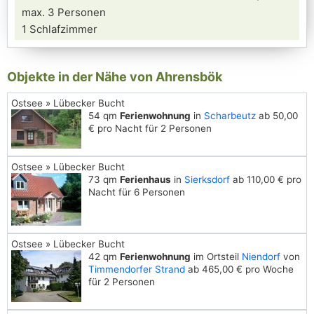
max. 3 Personen
1 Schlafzimmer
Objekte in der Nähe von Ahrensbök
Ostsee » Lübecker Bucht
54 qm
Ferienwohnung
in
Scharbeutz
ab 50,00
€ pro Nacht für 2 Personen
Ostsee » Lübecker Bucht
73 qm
Ferienhaus
in
Sierksdorf
ab 110,00 € pro
Nacht für 6 Personen
Ostsee » Lübecker Bucht
42 qm
Ferienwohnung
im Ortsteil
Niendorf
von
Timmendorfer Strand
ab 465,00 € pro Woche
für 2 Personen