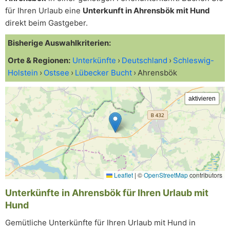
für Ihren Urlaub eine
Unterkunft in Ahrensbök mit Hund
direkt beim Gastgeber.
Bisherige Auswahlkriterien:
Orte & Regionen:
Unterkünfte
Deutschland
Schleswig-
Holstein
Ostsee
Lübecker Bucht
Ahrensbök
Leaflet
|
©
OpenStreetMap
contributors
Unterkünfte in Ahrensbök für Ihren Urlaub mit
Hund
Gemütliche Unterkünfte für Ihren Urlaub mit Hund in