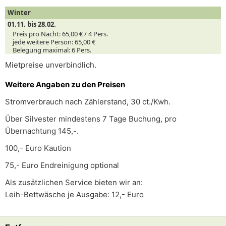
Winter
01.11. bis 28.02.
Preis pro Nacht:
65,00 € /
4
Pers.
jede weitere Person:
65,00 €
Belegung maximal:
6 Pers.
Mietpreise unverbindlich.
Weitere Angaben zu den Preisen
Stromverbrauch nach Zählerstand, 30 ct./Kwh.
Über Silvester mindestens 7 Tage Buchung, pro
Übernachtung 145,-.
100,- Euro Kaution
75,- Euro Endreinigung optional
Als zusätzlichen Service bieten wir an:
Leih-Bettwäsche je Ausgabe: 12,- Euro