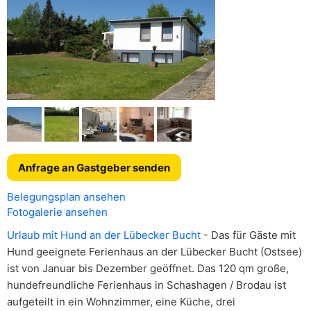
Anfrage an Gastgeber senden
Belegungsplan ansehen
Fotogalerie ansehen
Urlaub mit Hund an der Lübecker Bucht
- Das für Gäste mit
Hund geeignete Ferienhaus an der Lübecker Bucht (Ostsee)
ist von Januar bis Dezember geöffnet. Das 120 qm große,
hundefreundliche Ferienhaus in Schashagen / Brodau ist
aufgeteilt in ein Wohnzimmer, eine Küche, drei