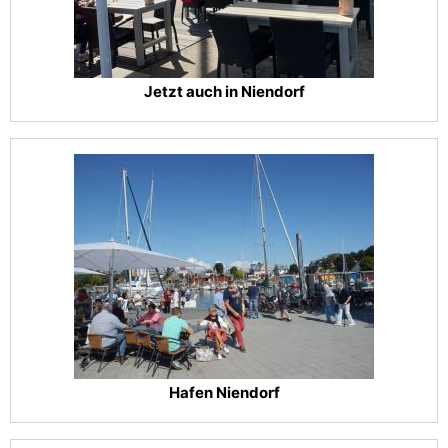
Jetzt auch in Niendorf
Hafen Niendorf