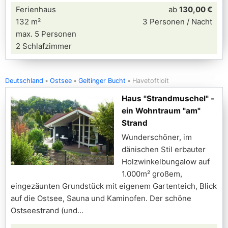
Ferienhaus
ab
130,00 €
132 m²
3 Personen / Nacht
max. 5 Personen
2 Schlafzimmer
Deutschland
Ostsee
Geltinger Bucht
Havetoftloit
Haus "Strandmuschel" -
ein Wohntraum "am"
Strand
Wunderschöner, im
dänischen Stil erbauter
Holzwinkelbungalow auf
1.000m² großem,
eingezäunten Grundstück mit eigenem Gartenteich, Blick
auf die Ostsee, Sauna und Kaminofen. Der schöne
Ostseestrand (und