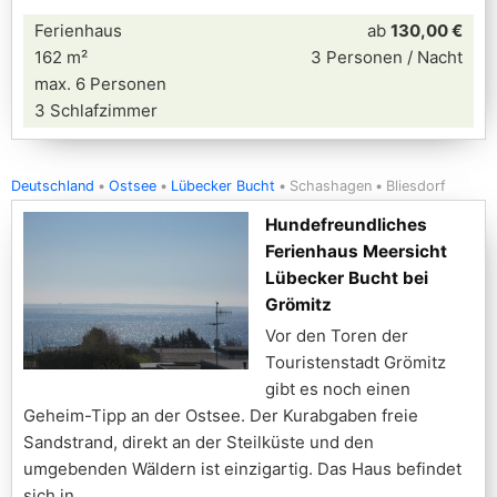
Ferienhaus
ab
130,00 €
162 m²
3 Personen / Nacht
max. 6 Personen
3 Schlafzimmer
Deutschland
Ostsee
Lübecker Bucht
Schashagen
Bliesdorf
Hundefreundliches
Ferienhaus Meersicht
Lübecker Bucht bei
Grömitz
Vor den Toren der
Touristenstadt Grömitz
gibt es noch einen
Geheim-Tipp an der Ostsee. Der Kurabgaben freie
Sandstrand, direkt an der Steilküste und den
umgebenden Wäldern ist einzigartig. Das Haus befindet
sich in