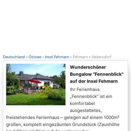
Deutschland
Ostsee
Insel Fehmarn
Fehmarn
Vadersdorf
Wunderschöner
Bungalow "Fennenblick"
auf der Insel Fehmarn
Ihr Ferienhaus
„Fennenblick“ ist ein
komfortabel
ausgestattetes,
freistehendes Ferienhaus – gelegen auf einem 1000m²
großen, komplett eingezäunten Grundstück (Zaunhöhe