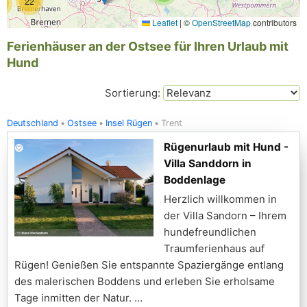
22
5
Leaflet
|
©
OpenStreetMap
contributors
Ferienhäuser an der Ostsee für Ihren Urlaub mit
Hund
Sortierung:
Deutschland
Ostsee
Insel Rügen
Trent
Rügenurlaub mit Hund -
Villa Sanddorn in
Boddenlage
Herzlich willkommen in
der Villa Sandorn – Ihrem
hundefreundlichen
Traumferienhaus auf
Rügen! Genießen Sie entspannte Spaziergänge entlang
des malerischen Boddens und erleben Sie erholsame
Tage inmitten der Natur.