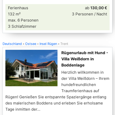
Ferienhaus
ab
130,00 €
132 m²
3 Personen / Nacht
max. 6 Personen
3 Schlafzimmer
Deutschland
Ostsee
Insel Rügen
Trent
Rügenurlaub mit Hund -
Villa Weißdorn in
Boddenlage
Herzlich willkommen in
der Villa Weißdorn – Ihrem
hundefreundlichen
Traumferienhaus auf
Rügen! Genießen Sie entspannte Spaziergänge entlang
des malerischen Boddens und erleben Sie erholsame
Tage inmitten der