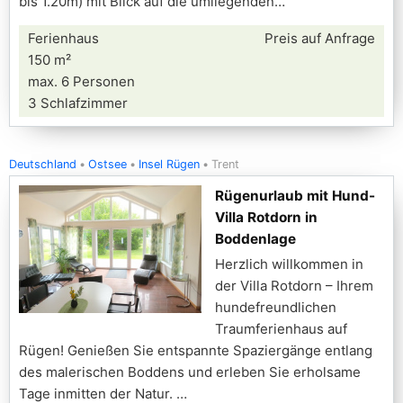
bis 1.20m) mit Blick auf die umliegenden
Ferienhaus
Preis auf Anfrage
150 m²
max. 6 Personen
3 Schlafzimmer
Deutschland
Ostsee
Insel Rügen
Trent
Rügenurlaub mit Hund-
Villa Rotdorn in
Boddenlage
Herzlich willkommen in
der Villa Rotdorn – Ihrem
hundefreundlichen
Traumferienhaus auf
Rügen! Genießen Sie entspannte Spaziergänge entlang
des malerischen Boddens und erleben Sie erholsame
Tage inmitten der Natur.