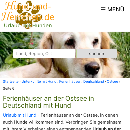
Startseite
Unterkünfte mit Hund
Ferienhäuser
Deutschland
Ostsee
Seite 6
Ferienhäuser an der Ostsee in
Deutschland mit Hund
Urlaub mit Hund
- Ferienhäuser an der Ostsee, in denen
auch Hunde willkommen sind. Verbringen Sie gemeinsam
mit Ihrem Vierbeiner einen entspannenden
Urlaub an der