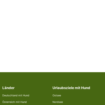
Länder
Urlaubsziele mit Hund
Deutschland mit Hund
Ostsee
Österreich mit Hund
Nordsee