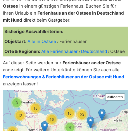
Ostsee
in einem günstigen Ferienhaus. Buchen Sie für
Ihren Urlaub ein
Ferienhaus an der Ostsee in Deutschland
mit Hund
direkt beim Gastgeber.
Bisherige Auswahlkriterien:
Objektart:
Alle in Ostsee
Ferienhäuser
Orte & Regionen:
Alle Ferienhäuser
Deutschland
Ostsee
Auf dieser Seite werden nur
Ferienhäuser an der Ostsee
angezeigt. Für weitere Unterkünfte können Sie auch alle
Ferienwohnungen & Ferienhäuser an der Ostsee mit Hund
anzeigen lassen!
3
15
10
23
12
16
4