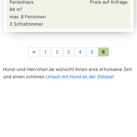
Ferienhaus
Preis auf Anfrage
94 m²
max. 8 Personen
3 Schlafzimmer
«
1
2
3
4
5
6
Hund-und-Herrchen.de wünscht Ihnen eine erholsame Zeit
und einen schönen
Urlaub mit Hund an der Ostsee
!