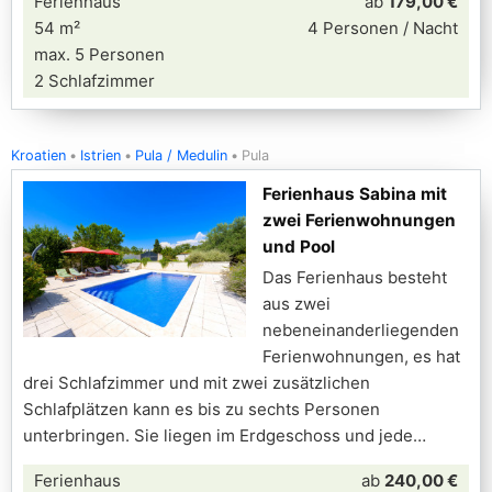
Ferienhaus
ab
179,00 €
54 m²
4 Personen / Nacht
max. 5 Personen
2 Schlafzimmer
Kroatien
Istrien
Pula / Medulin
Pula
Ferienhaus Sabina mit
zwei Ferienwohnungen
und Pool
Das Ferienhaus besteht
aus zwei
nebeneinanderliegenden
Ferienwohnungen, es hat
drei Schlafzimmer und mit zwei zusätzlichen
Schlafplätzen kann es bis zu sechts Personen
unterbringen. Sie liegen im Erdgeschoss und jede
Ferienhaus
ab
240,00 €