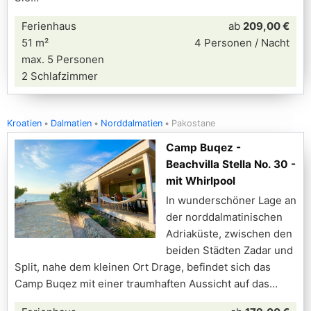
Ferienhaus
ab
209,00 €
51 m²
4 Personen / Nacht
max. 5 Personen
2 Schlafzimmer
Kroatien
Dalmatien
Norddalmatien
Pakostane
Camp Buqez -
Beachvilla Stella No. 30 -
mit Whirlpool
In wunderschöner Lage an
der norddalmatinischen
Adriaküste, zwischen den
beiden Städten Zadar und
Split, nahe dem kleinen Ort Drage, befindet sich das
Camp Buqez mit einer traumhaften Aussicht auf das