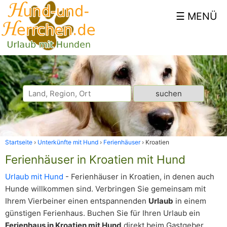
Startseite
Unterkünfte mit Hund
Ferienhäuser
Kroatien
Ferienhäuser in Kroatien mit Hund
Urlaub mit Hund
- Ferienhäuser in Kroatien, in denen auch
Hunde willkommen sind. Verbringen Sie gemeinsam mit
Ihrem Vierbeiner einen entspannenden
Urlaub
in einem
günstigen Ferienhaus. Buchen Sie für Ihren Urlaub ein
Ferienhaus in Kroatien mit Hund
direkt beim Gastgeber.