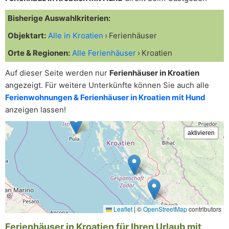
Bisherige Auswahlkriterien:
Objektart:
Alle in Kroatien
Ferienhäuser
Orte & Regionen:
Alle Ferienhäuser
Kroatien
Auf dieser Seite werden nur
Ferienhäuser in Kroatien
angezeigt. Für weitere Unterkünfte können Sie auch alle
Ferienwohnungen & Ferienhäuser in Kroatien mit Hund
anzeigen lassen!
Leaflet
|
©
OpenStreetMap
contributors
Ferienhäuser in Kroatien für Ihren Urlaub mit