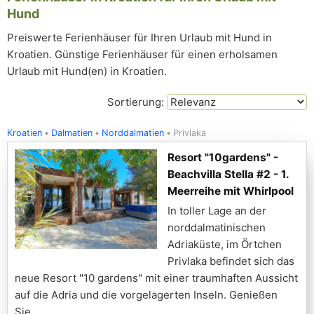
Hund
Preiswerte Ferienhäuser für Ihren Urlaub mit Hund in
Kroatien. Günstige Ferienhäuser für einen erholsamen
Urlaub mit Hund(en) in Kroatien.
Sortierung:
Kroatien
Dalmatien
Norddalmatien
Privlaka
Resort "10gardens" -
Beachvilla Stella #2 - 1.
Meerreihe mit Whirlpool
In toller Lage an der
norddalmatinischen
Adriaküste, im Örtchen
Privlaka befindet sich das
neue Resort "10 gardens" mit einer traumhaften Aussicht
auf die Adria und die vorgelagerten Inseln. Genießen
Sie