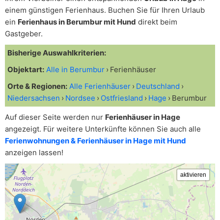
einem günstigen Ferienhaus. Buchen Sie für Ihren Urlaub
ein
Ferienhaus in Berumbur mit Hund
direkt beim
Gastgeber.
Bisherige Auswahlkriterien:
Objektart:
Alle in Berumbur
Ferienhäuser
Orte & Regionen:
Alle Ferienhäuser
Deutschland
Niedersachsen
Nordsee
Ostfriesland
Hage
Berumbur
Auf dieser Seite werden nur
Ferienhäuser in Hage
angezeigt. Für weitere Unterkünfte können Sie auch alle
Ferienwohnungen & Ferienhäuser in Hage mit Hund
anzeigen lassen!