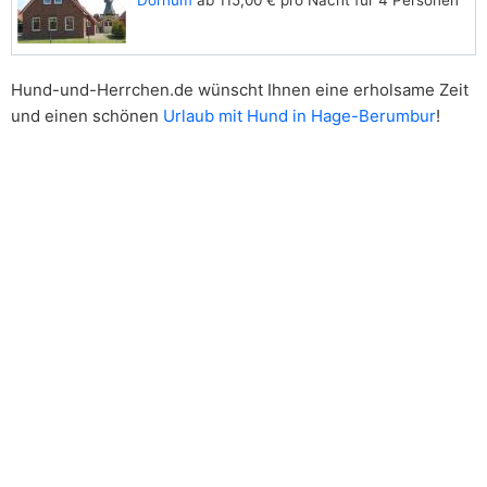
Dornum
ab 115,00 € pro Nacht für 4 Personen
Hund-und-Herrchen.de wünscht Ihnen eine erholsame Zeit
und einen schönen
Urlaub mit Hund in Hage-Berumbur
!