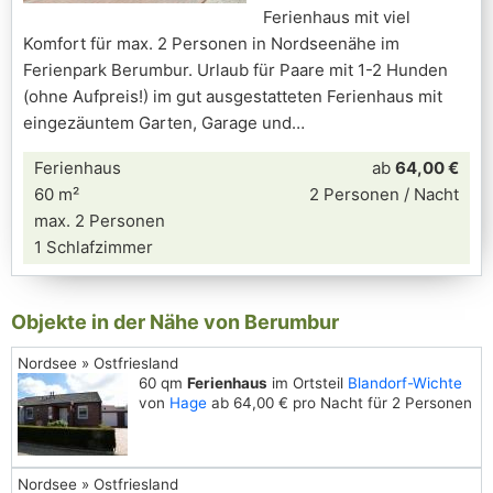
Ferienhaus mit viel
Komfort für max. 2 Personen in Nordseenähe im
Ferienpark Berumbur. Urlaub für Paare mit 1-2 Hunden
(ohne Aufpreis!) im gut ausgestatteten Ferienhaus mit
eingezäuntem Garten, Garage und
Ferienhaus
ab
64,00 €
60 m²
2 Personen / Nacht
max. 2 Personen
1 Schlafzimmer
Objekte in der Nähe von Berumbur
Nordsee » Ostfriesland
60 qm
Ferienhaus
im Ortsteil
Blandorf-Wichte
von
Hage
ab 64,00 € pro Nacht für 2 Personen
Nordsee » Ostfriesland