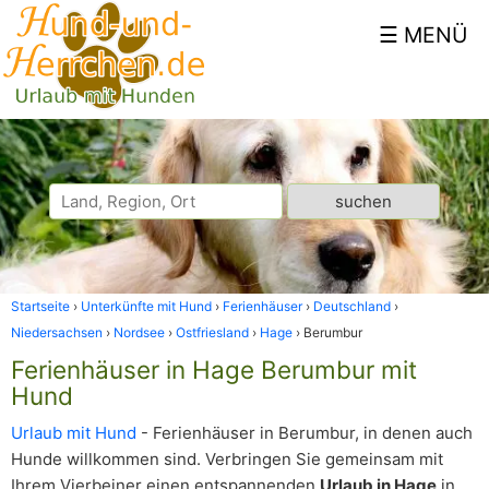
Startseite
Unterkünfte mit Hund
Ferienhäuser
Deutschland
Niedersachsen
Nordsee
Ostfriesland
Hage
Berumbur
Ferienhäuser in Hage Berumbur mit
Hund
Urlaub mit Hund
- Ferienhäuser in Berumbur, in denen auch
Hunde willkommen sind. Verbringen Sie gemeinsam mit
Ihrem Vierbeiner einen entspannenden
Urlaub in Hage
in