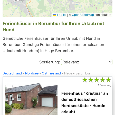
Leaflet
|
©
OpenStreetMap
contributors
Ferienhäuser in Berumbur für Ihren Urlaub mit
Hund
Gemütliche Ferienhäuser für Ihren Urlaub mit Hund in
Berumbur. Günstige Ferienhäuser für einen erholsamen
Urlaub mit Hund(en) in Hage Berumbur.
Sortierung:
Deutschland
Nordsee
Ostfriesland
Hage
Berumbur
★
★
★
★
★
1 Bewertung
Ferienhaus "Kristina" an
der ostfriesischen
Nordseeküste - Hunde
erlaubt