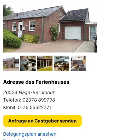
Adresse des Ferienhauses
26524 Hage-Berumbur
Telefon: 02378 899798
Mobil: 0176 55622771
Anfrage an Gastgeber senden
Belegungsplan ansehen