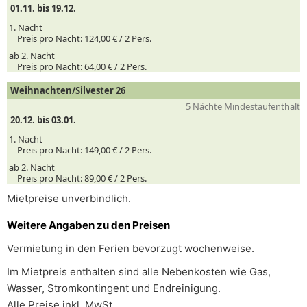
01.11. bis 19.12.
1. Nacht
Preis pro Nacht:
124,00 € /
2
Pers.
ab 2. Nacht
Preis pro Nacht:
64,00 € /
2
Pers.
Weihnachten/Silvester 26
5 Nächte Mindestaufenthalt
20.12. bis 03.01.
1. Nacht
Preis pro Nacht:
149,00 € /
2
Pers.
ab 2. Nacht
Preis pro Nacht:
89,00 € /
2
Pers.
Mietpreise unverbindlich.
Weitere Angaben zu den Preisen
Vermietung in den Ferien bevorzugt wochenweise.
Im Mietpreis enthalten sind alle Nebenkosten wie Gas,
Wasser, Stromkontingent und Endreinigung.
Alle Preise inkl. MwSt.