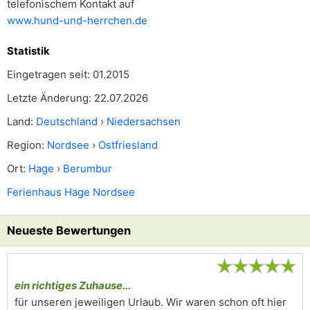
telefonischem Kontakt auf
www.hund-und-herrchen.de
Statistik
Eingetragen seit: 01.2015
Letzte Änderung: 22.07.2026
Land:
Deutschland
›
Niedersachsen
Region:
Nordsee
›
Ostfriesland
Ort:
Hage
›
Berumbur
Ferienhaus Hage Nordsee
Neueste Bewertungen
★
★
★
★
★
ein richtiges Zuhause...
für unseren jeweiligen Urlaub. Wir waren schon oft hier