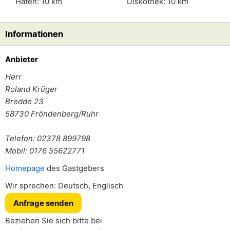
Hafen: 10 km
Diskothek: 10 km
Informationen
Anbieter
Herr
Roland Krüger
Bredde 23
58730
Fröndenberg/Ruhr
Telefon: 02378 899798
Mobil: 0176 55622771
Homepage
des Gastgebers
Wir sprechen: Deutsch, Englisch
Anfrage senden
Beziehen Sie sich bitte bei