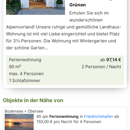
Grünen
Erholen Sie sich im
wunderschönen
Alpenvorland! Unsere ruhige und gemütliche Landhaus-
Wohnung ist mit viel Liebe eingerichtet und bietet Platz
für 3½ Personen. Die Wohnung mit Wintergarten und
der schöne Garten
Ferienwohnung
ab
97,14 €
90 m²
2 Personen / Nacht
max. 4 Personen
1 Schlafzimmer
Objekte in der Nähe von
Bodensee » Obersee
85 qm
Ferienwohnung
in
Friedrichshafen
ab
150,00 € pro Nacht für 4 Personen