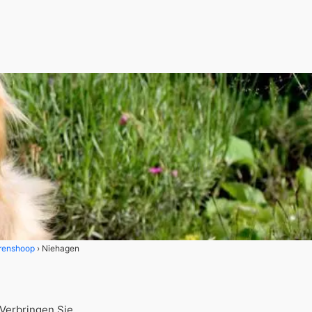
renshoop
Niehagen
Verbringen Sie