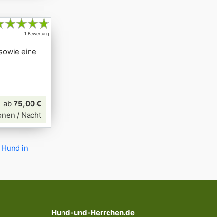
★
★
★
★
★
1 Bewertung
 sowie eine
ab
75,00 €
onen / Nacht
 Hund in
Hund-und-Herrchen.de