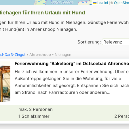
Leaflet
|
©
OpenStr
iehagen für Ihren Urlaub mit Hund
n für Ihren Urlaub mit Hund in Niehagen. Günstige Ferienwo
mit Hund(en) in Ahrenshoop Niehagen.
Sortierung:
nd-Darß-Zingst
Ahrenshoop
Niehagen
Ferienwohnung "Bakelberg" im Ostseebad Ahrensh
Herzlich willkommen in unserer Ferienwohnung. Über e
Außentreppe gelangen Sie in die Wohnung, für viele
Annehmlichkeiten ist gesorgt. Entspannen Sie sich nac
am Strand, nach Fahrradtouren oder anderen
max. 2 Personen
1 Schlafzimmer
2 Pers