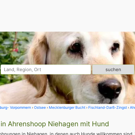
burg- Vorpommern
Ostsee
Mecklenburger Bucht
Fischland-Darß-Zingst
Ah
in Ahrenshoop Niehagen mit Hund
ohnungen in Niehagen, in denen auch Hunde willkommen sind. 