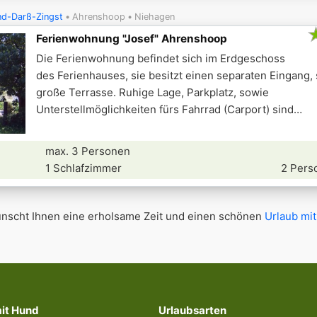
nd-Darß-Zingst
Ahrenshoop
Niehagen
Ferienwohnung "Josef" Ahrenshoop
Die Ferienwohnung befindet sich im Erdgeschoss
des Ferienhauses, sie besitzt einen separaten Eingang,
große Terrasse. Ruhige Lage, Parkplatz, sowie
Unterstellmöglichkeiten fürs Fahrrad (Carport) sind
max. 3 Personen
1 Schlafzimmer
2 Pers
scht Ihnen eine erholsame Zeit und einen schönen
Urlaub mit
mit Hund
Urlaubsarten