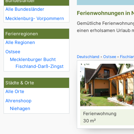
Bundesländer
Alle Bundesländer
Ferienwohnungen in N
Mecklenburg- Vorpommern
Gemütliche Ferienwohnunge
einen erholsamen Urlaub 
Ferienregionen
Alle Regionen
Ostsee
Deutschland
Ostsee
Fischla
Mecklenburger Bucht
Fischland-Darß-Zingst
Städte & Orte
Alle Orte
Ahrenshoop
Niehagen
Ferienwohnung
30 m²