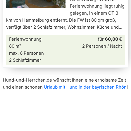
Ferienwohnung liegt ruhig
gelegen, in einem OT 3
km von Hammelburg entfernt. Die FW ist 80 qm groß,
verfügt über 2 Schlafzimmer, Wohnzimmer, Küche und
Ferienwohnung
für
60,00 €
80 m²
2 Personen / Nacht
max. 6 Personen
2 Schlafzimmer
Hund-und-Herrchen.de wünscht Ihnen eine erholsame Zeit
und einen schönen
Urlaub mit Hund in der bayrischen Rhön
!