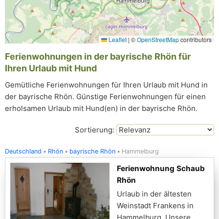
Leaflet
|
©
OpenStreetMap
contributors
Ferienwohnungen in der bayrische Rhön für
Ihren Urlaub mit Hund
Gemütliche Ferienwohnungen für Ihren Urlaub mit Hund in
der bayrische Rhön. Günstige Ferienwohnungen für einen
erholsamen Urlaub mit Hund(en) in der bayrische Rhön.
Sortierung:
Deutschland
Rhön
bayrische Rhön
Hammelburg
Ferienwohnung Schaub
Rhön
Urlaub in der ältesten
Weinstadt Frankens in
Hammelburg. Unsere