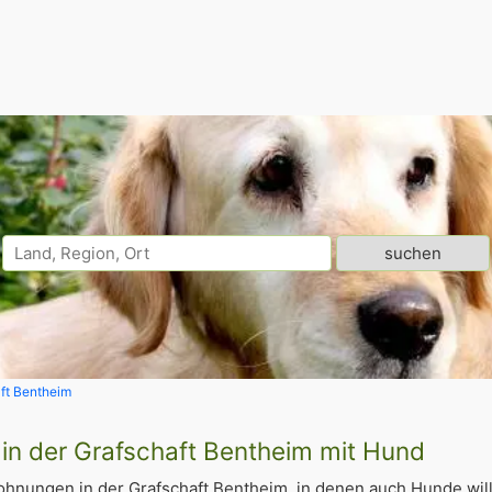
ft Bentheim
in der Grafschaft Bentheim mit Hund
ohnungen in der Grafschaft Bentheim, in denen auch Hunde wi