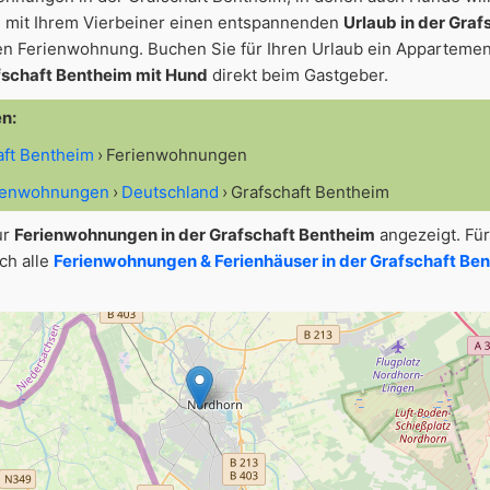
 mit Ihrem Vierbeiner einen entspannenden
Urlaub in der Graf
en Ferienwohnung. Buchen Sie für Ihren Urlaub ein Appartemen
fschaft Bentheim mit Hund
direkt beim Gastgeber.
en:
haft Bentheim
Ferienwohnungen
rienwohnungen
Deutschland
Grafschaft Bentheim
ur
Ferienwohnungen in der Grafschaft Bentheim
angezeigt. Für
ch alle
Ferienwohnungen & Ferienhäuser in der Grafschaft Ben