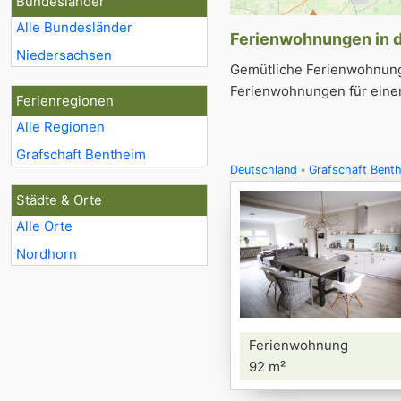
Bundesländer
Alle Bundesländer
Ferienwohnungen in de
Niedersachsen
Gemütliche Ferienwohnunge
Ferienwohnungen für einen
Ferienregionen
Alle Regionen
Grafschaft Bentheim
Deutschland
Grafschaft Bent
Städte & Orte
Alle Orte
Nordhorn
Ferienwohnung
92 m²