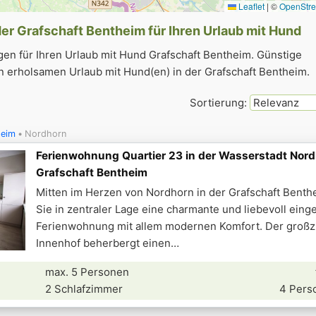
Leaflet
|
©
OpenStr
r Grafschaft Bentheim für Ihren Urlaub mit Hund
n für Ihren Urlaub mit Hund Grafschaft Bentheim. Günstige
 erholsamen Urlaub mit Hund(en) in der Grafschaft Bentheim.
Sortierung:
heim
Nordhorn
Ferienwohnung Quartier 23 in der Wasserstadt Nord
Grafschaft Bentheim
Mitten im Herzen von Nordhorn in der Grafschaft Benth
Sie in zentraler Lage eine charmante und liebevoll eing
Ferienwohnung mit allem modernen Komfort. Der groß
Innenhof beherbergt einen
max. 5 Personen
2 Schlafzimmer
4 Pers