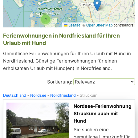
2
Leaflet
|
©
OpenStreetMap
contributors
Ferienwohnungen in Nordfriesland für Ihren
Urlaub mit Hund
Gemütliche Ferienwohnungen für Ihren Urlaub mit Hund in
Nordfriesland. Günstige Ferienwohnungen für einen
erholsamen Urlaub mit Hund(en) in Nordfriesland.
Sortierung:
Deutschland
Nordsee
Nordfriesland
Struckum
Nordsee-Ferienwohnung
Struckum auch mit
Hund
Sie suchen eine
gemütliche Unterkunft für