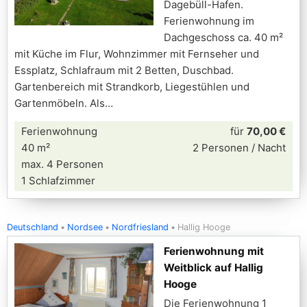
Dagebüll-Hafen.
Ferienwohnung im
Dachgeschoss ca. 40 m²
mit Küche im Flur, Wohnzimmer mit Fernseher und
Essplatz, Schlafraum mit 2 Betten, Duschbad.
Gartenbereich mit Strandkorb, Liegestühlen und
Gartenmöbeln. Als
Ferienwohnung
für
70,00 €
40 m²
2 Personen / Nacht
max. 4 Personen
1 Schlafzimmer
Deutschland
Nordsee
Nordfriesland
Hallig Hooge
Ferienwohnung mit
Weitblick auf Hallig
Hooge
Die Ferienwohnung 1