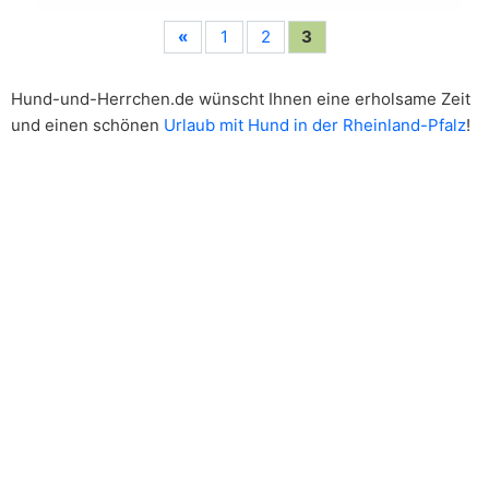
«
1
2
3
Hund-und-Herrchen.de wünscht Ihnen eine erholsame Zeit
und einen schönen
Urlaub mit Hund in der Rheinland-Pfalz
!