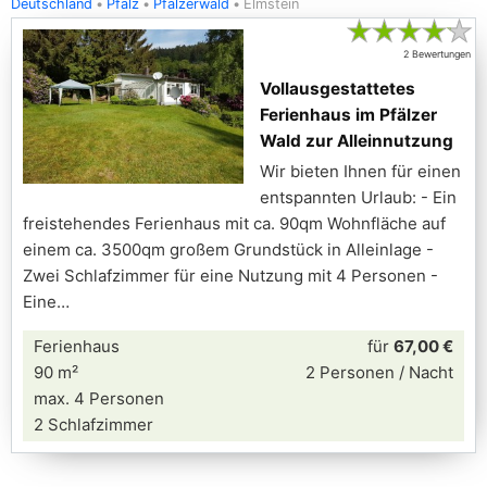
Deutschland
Pfalz
Pfälzerwald
Elmstein
★
★
★
★
★
2 Bewertungen
Vollausgestattetes
Ferienhaus im Pfälzer
Wald zur Alleinnutzung
Wir bieten Ihnen für einen
entspannten Urlaub: - Ein
freistehendes Ferienhaus mit ca. 90qm Wohnfläche auf
einem ca. 3500qm großem Grundstück in Alleinlage -
Zwei Schlafzimmer für eine Nutzung mit 4 Personen -
Eine
Ferienhaus
für
67,00 €
90 m²
2 Personen / Nacht
max. 4 Personen
2 Schlafzimmer