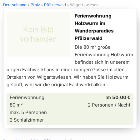
Deutschland
Pfalz
Pfälzerwald
Wilgartswiesen
Ferienwohnung
Holzwurm im
Wanderparadies
Pfälzerwald
Die 80 m² große
Ferienwohnung Holzwurm
befindet sich in unserem
urigen Fachwerkhaus in einer ruhigen Gasse im alten
Ortskern von Wilgartswiesen. Wir haben Sie Holzwurm
getauft, weil wir die original Fachwerkbalken
Ferienwohnung
ab
50,00 €
80 m²
2 Personen / Nacht
max. 5 Personen
2 Schlafzimmer