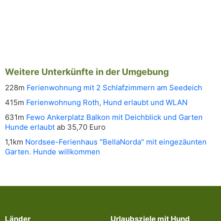
Weitere Unterkünfte in der Umgebung
228m
Ferienwohnung mit 2 Schlafzimmern am Seedeich
415m
Ferienwohnung Roth, Hund erlaubt und WLAN
631m
Fewo Ankerplatz Balkon mit Deichblick und Garten
Hunde erlaubt
ab 35,70 Euro
1,1km
Nordsee-Ferienhaus "BellaNorda" mit eingezäunten
Garten. Hunde willkommen
Länder
Urlaubsziele mit Hund