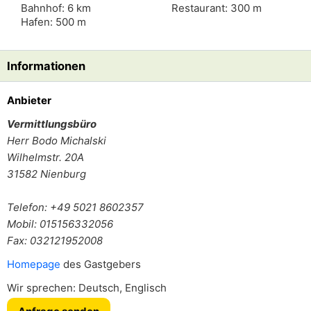
Bahnhof: 6 km
Restaurant: 300 m
Hafen: 500 m
Informationen
Anbieter
Vermittlungsbüro
Herr
Bodo Michalski
Wilhelmstr. 20A
31582
Nienburg
Telefon: +49 5021 8602357
Mobil: 015156332056
Fax: 032121952008
Homepage
des Gastgebers
Wir sprechen: Deutsch, Englisch