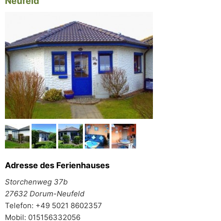
Neufeld
Adresse des Ferienhauses
Storchenweg 37b
27632 Dorum-Neufeld
Telefon: +49 5021 8602357
Mobil: 015156332056