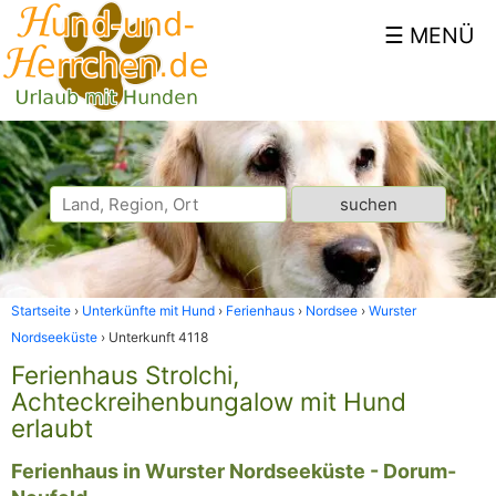
Startseite
Unterkünfte mit Hund
Ferienhaus
Nordsee
Wurster
Nordseeküste
Unterkunft 4118
Ferienhaus Strolchi,
Achteckreihenbungalow mit Hund
erlaubt
Ferienhaus in Wurster Nordseeküste - Dorum-