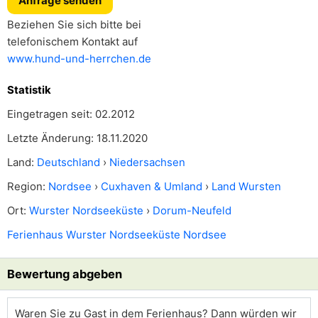
Anfrage senden
Beziehen Sie sich bitte bei
telefonischem Kontakt auf
www.hund-und-herrchen.de
Statistik
Eingetragen seit: 02.2012
Letzte Änderung: 18.11.2020
Land:
Deutschland
›
Niedersachsen
Region:
Nordsee
›
Cuxhaven & Umland
›
Land Wursten
Ort:
Wurster Nordseeküste
›
Dorum-Neufeld
Ferienhaus Wurster Nordseeküste Nordsee
Bewertung abgeben
Waren Sie zu Gast in dem Ferienhaus? Dann würden wir