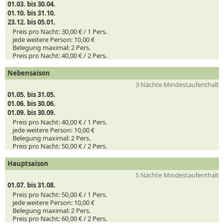
01.03. bis 30.04.
01.10. bis 31.10.
23.12. bis 05.01.
Preis pro Nacht:
30,00 € /
1
Pers.
jede weitere Person:
10,00 €
Belegung maximal:
2 Pers.
Preis pro Nacht:
40,00 € /
2
Pers.
Nebensaison
3 Nächte Mindestaufenthalt
01.05. bis 31.05.
01.06. bis 30.06.
01.09. bis 30.09.
Preis pro Nacht:
40,00 € /
1
Pers.
jede weitere Person:
10,00 €
Belegung maximal:
2 Pers.
Preis pro Nacht:
50,00 € /
2
Pers.
Hauptsaison
5 Nächte Mindestaufenthalt
01.07. bis 31.08.
Preis pro Nacht:
50,00 € /
1
Pers.
jede weitere Person:
10,00 €
Belegung maximal:
2 Pers.
Preis pro Nacht:
60,00 € /
2
Pers.