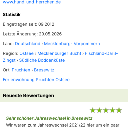
www.hund-und-herrchen.de
Statistik
Eingetragen seit: 09.2012
Letzte Änderung: 29.05.2026
Land:
Deutschland
›
Mecklenburg- Vorpommern
Region:
Ostsee
›
Mecklenburger Bucht
›
Fischland-Darß-
Zingst
›
Südliche Boddenküste
Ort:
Pruchten
›
Bresewitz
Ferienwohnung Pruchten Ostsee
Neueste Bewertungen
★
★
★
★
★
Sehr schöner Jahreswechsel in Bresewitz
Wir waren zum Jahreswechsel 2021/22 hier um ein paar