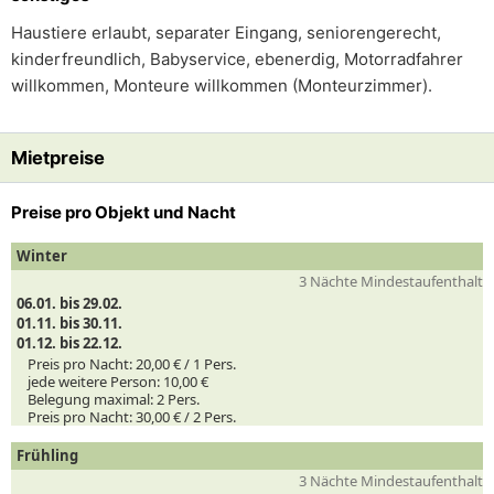
Haustiere erlaubt, separater Eingang, seniorengerecht,
kinderfreundlich, Babyservice, ebenerdig, Motorradfahrer
willkommen, Monteure willkommen (Monteurzimmer).
Mietpreise
Preise pro Objekt und Nacht
Winter
3 Nächte Mindestaufenthalt
06.01. bis 29.02.
01.11. bis 30.11.
01.12. bis 22.12.
Preis pro Nacht:
20,00 € /
1
Pers.
jede weitere Person:
10,00 €
Belegung maximal:
2 Pers.
Preis pro Nacht:
30,00 € /
2
Pers.
Frühling
3 Nächte Mindestaufenthalt