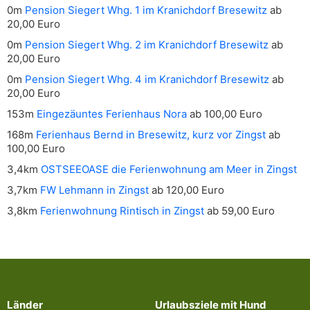
0m
Pension Siegert Whg. 1 im Kranichdorf Bresewitz
ab
20,00 Euro
0m
Pension Siegert Whg. 2 im Kranichdorf Bresewitz
ab
20,00 Euro
0m
Pension Siegert Whg. 4 im Kranichdorf Bresewitz
ab
20,00 Euro
153m
Eingezäuntes Ferienhaus Nora
ab 100,00 Euro
168m
Ferienhaus Bernd in Bresewitz, kurz vor Zingst
ab
100,00 Euro
3,4km
OSTSEEOASE die Ferienwohnung am Meer in Zingst
3,7km
FW Lehmann in Zingst
ab 120,00 Euro
3,8km
Ferienwohnung Rintisch in Zingst
ab 59,00 Euro
Länder
Urlaubsziele mit Hund