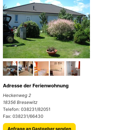
Adresse der Ferienwohnung
Heckenweg 2
18356 Bresewitz
Telefon: 038231/82051
Fax: 038231/66430
Anfrage an Gastgeber senden