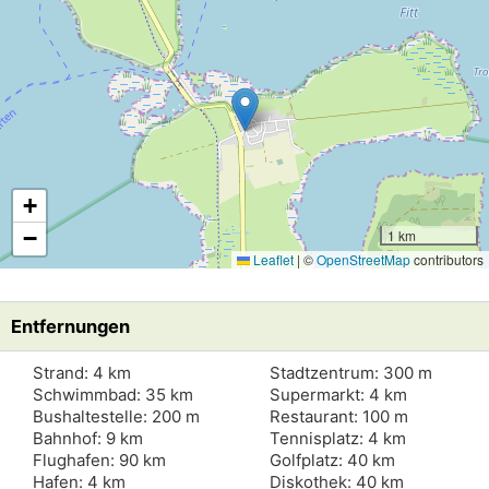
Lade Lageplan
+
−
1 km
Leaflet
|
©
OpenStreetMap
contributors
Entfernungen
Strand: 4 km
Stadtzentrum: 300 m
Schwimmbad: 35 km
Supermarkt: 4 km
Bushaltestelle: 200 m
Restaurant: 100 m
Bahnhof: 9 km
Tennisplatz: 4 km
Flughafen: 90 km
Golfplatz: 40 km
Hafen: 4 km
Diskothek: 40 km