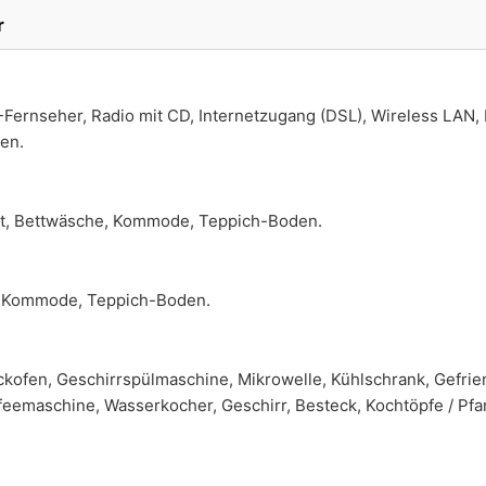
r
Fernseher, Radio mit CD, Internetzugang (DSL), Wireless LAN,
den.
ett, Bettwäsche, Kommode, Teppich-Boden.
e, Kommode, Teppich-Boden.
kofen, Geschirrspülmaschine, Mikrowelle, Kühlschrank, Gefrie
feemaschine, Wasserkocher, Geschirr, Besteck, Kochtöpfe / Pf