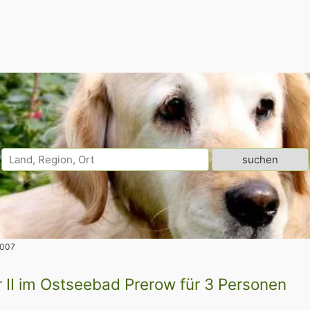
5007
 II im Ostseebad Prerow für 3 Personen