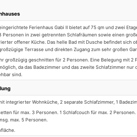
enhauses
ingerichtete Ferienhaus Gabi II bietet auf 75 qm und zwei Etag
 3 Personen in zwei getrennten Schlafräumen sowie einen gro
rierter offener Küche. Das helle Bad mit Dusche befindet sich 
e großzügige Terrasse und direkten Zugang zum sehr großen Gar
ehr großzügig geschnitten für 2 Personen. Eine Belegung mit 2
 möglich, da das Badezimmer und das zweite Schlafzimmer nur 
hbar sind.
ilung
it integrierter Wohnküche, 2 separate Schlafzimmer, 1 Badezi
Betten für max. 3 Personen. 1 Schlafcouch für max. 2 Personen.
insg. max. 5 Personen.
fläche.