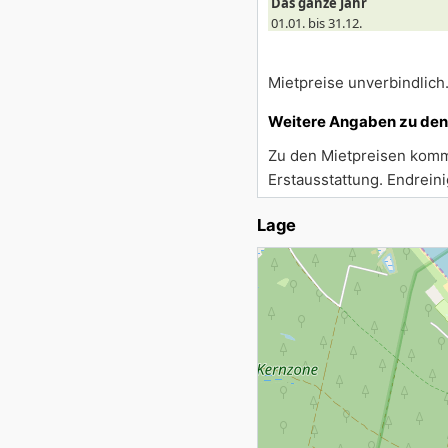
Das ganze Jahr
01.01. bis 31.12.
Mietpreise unverbindlich
Weitere Angaben zu den
Zu den Mietpreisen komm
Erstausstattung. Endreini
Lage
Lade Lageplan