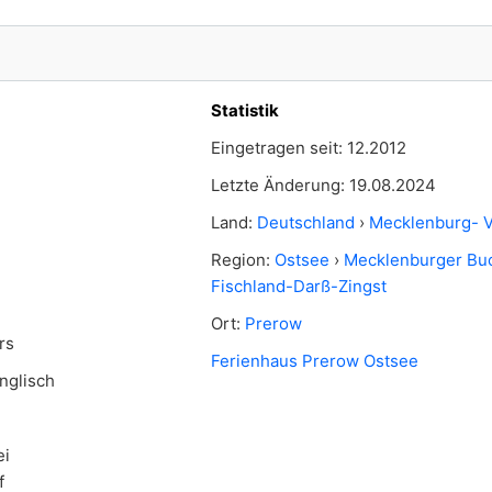
Statistik
Eingetragen seit: 12.2012
Letzte Änderung: 19.08.2024
Land:
Deutschland
›
Mecklenburg- 
Region:
Ostsee
›
Mecklenburger Bu
Fischland-Darß-Zingst
Ort:
Prerow
rs
Ferienhaus Prerow Ostsee
nglisch
ei
f