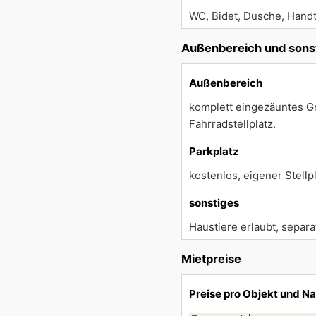
WC, Bidet, Dusche, Hand
Außenbereich und sons
Außenbereich
komplett eingezäuntes Gru
Fahrradstellplatz.
Parkplatz
kostenlos, eigener Stellpl
sonstiges
Haustiere erlaubt, separ
Mietpreise
Preise pro Objekt und N