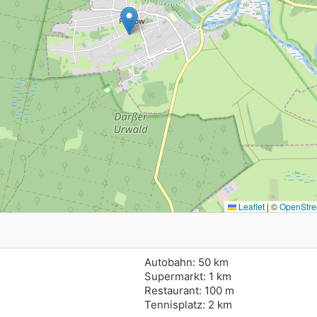
Leaflet
|
©
OpenStre
Autobahn: 50 km
Supermarkt: 1 km
Restaurant: 100 m
Tennisplatz: 2 km