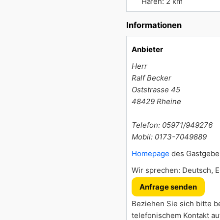
Hafen: 2 km
Informationen
Anbieter
Herr
Ralf Becker
Oststrasse 45
48429
Rheine
Telefon: 05971/949276
Mobil: 0173-7049889
Homepage
des Gastgebe
Wir sprechen: Deutsch, E
Anfrage senden
Beziehen Sie sich bitte b
telefonischem Kontakt au