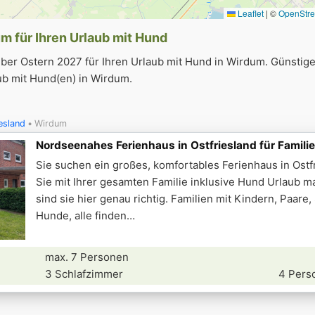
Leaflet
|
©
OpenStr
m für Ihren Urlaub mit Hund
ber Ostern 2027 für Ihren Urlaub mit Hund in Wirdum. Günstig
ub mit Hund(en) in Wirdum.
esland
Wirdum
Nordseenahes Ferienhaus in Ostfriesland für Famili
Sie suchen ein großes, komfortables Ferienhaus in Ostf
Sie mit Ihrer gesamten Familie inklusive Hund Urlaub 
sind sie hier genau richtig. Familien mit Kindern, Paare,
Hunde, alle finden
max. 7 Personen
3 Schlafzimmer
4 Pers