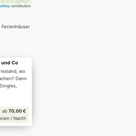
eetMap
contributors
e Ferienhäuser
e und Co
riesland, wo
machen? Dann
 Singles,
ab
70,00 €
onen / Nacht