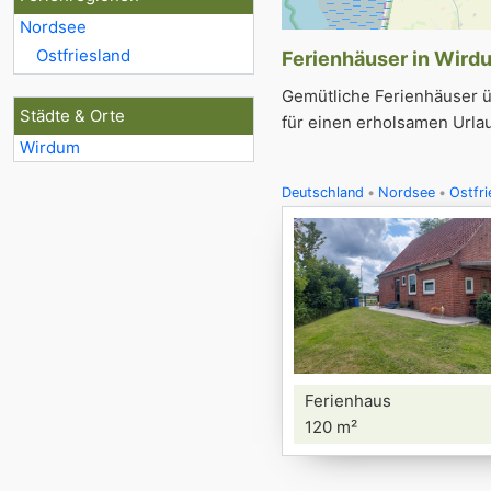
Nordsee
Ostfriesland
Ferienhäuser in Wirdu
Gemütliche Ferienhäuser ü
Städte & Orte
für einen erholsamen Urla
Wirdum
Deutschland
Nordsee
Ostfri
Ferienhaus
120 m²