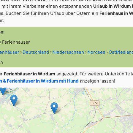
 mit Ihrem Vierbeiner einen entspannenden
Urlaub in Wirdum 
s. Buchen Sie für Ihren Urlaub über Ostern ein
Ferienhaus in 
r.
en:
Ferienhäuser
ienhäuser
Deutschland
Niedersachsen
Nordsee
Ostfrieslan
rn
ur
Ferienhäuser in Wirdum
angezeigt. Für weitere Unterkünfte 
 & Ferienhäuser in Wirdum mit Hund
anzeigen lassen!