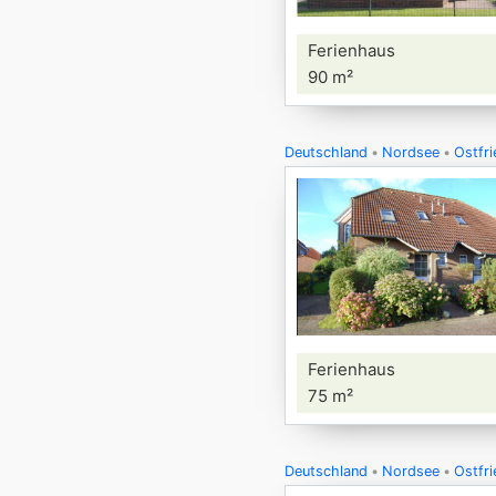
Ferienhaus
90 m²
Deutschland
Nordsee
Ostfri
Ferienhaus
75 m²
Deutschland
Nordsee
Ostfri