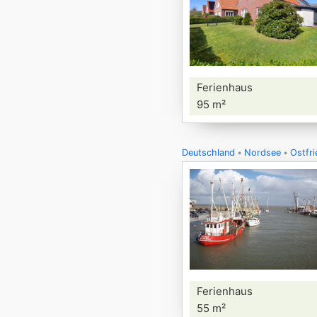
Ferienhaus
95 m²
Deutschland
Nordsee
Ostfri
Ferienhaus
55 m²