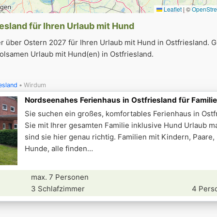
Leaflet
|
©
OpenStr
esland für Ihren Urlaub mit Hund
 über Ostern 2027 für Ihren Urlaub mit Hund in Ostfriesland. 
olsamen Urlaub mit Hund(en) in Ostfriesland.
esland
Wirdum
Nordseenahes Ferienhaus in Ostfriesland für Famili
Sie suchen ein großes, komfortables Ferienhaus in Ostf
Sie mit Ihrer gesamten Familie inklusive Hund Urlaub 
sind sie hier genau richtig. Familien mit Kindern, Paare,
Hunde, alle finden
max. 7 Personen
3 Schlafzimmer
4 Pers