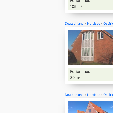
Ferienhaus
105 m²
Deutschland
Nordsee
Ostfri
Ferienhaus
80 m²
Deutschland
Nordsee
Ostfri