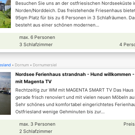
Besuchen Sie uns an der ostfriesischen Nordseeküste i
Norden/Norddeich. Das freistehende Friesenhaus bietet
95qm Platz für bis zu 6 Personen in 3 Schlafräumen. D
besteht aus einer schönen modernen
max. 6 Personen
3 Schlafzimmer
4 Pers
esland
Dornum
Dornumersiel
Nordsee Ferienhaus strandnah - Hund willkommen 
mit Magenta TV
Rechtzeitig zur WM mit MAGENTA SMART TV Das Haus
gerade frisch renoviert und mit vielen neuen Möbeln au
Sehr schönes und komfortabel eingerichtetes Ferienhau
Ostfriesland wenige Gehminuten bis zur
max. 3 Personen
Preis
2 Schlafzimmer