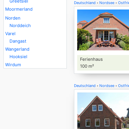
Greetsiel
Deutschland
Nordsee
Ostfri
Moormerland
Norden
Norddeich
Varel
Dangast
Wangerland
Hooksiel
Ferienhaus
Wirdum
100 m²
Deutschland
Nordsee
Ostfri