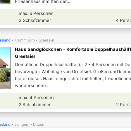
Friesenhaus inmitten der
max. 6 Personen
3 Schlafzimmer
4 Pers
esland
Krummhörn
Greetsiel
Haus Sandglöckchen - Komfortable Doppelhaushälft
Greetsiel
Gemütliche Doppelhaushälfte für 2 - 4 Personen mit Dei
bevorzugter Wohnlage von Greetsiel. Großen und klein
bietet dieses Haus, eingerichtet mit hellen, freundliche
wunderschöne
max. 4 Personen
2 Schlafzimmer
2 Pers
esland
Jemgum
Ditzum