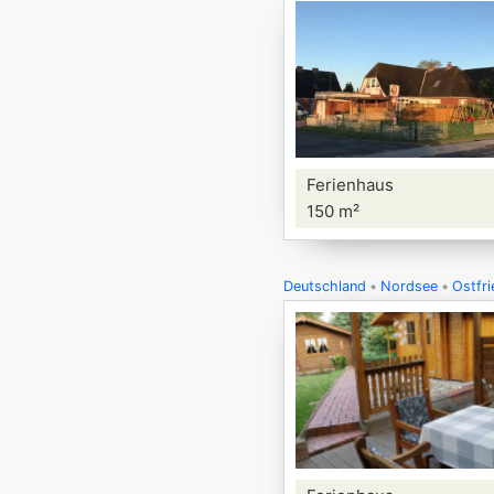
Ferienhaus
150 m²
Deutschland
Nordsee
Ostfri