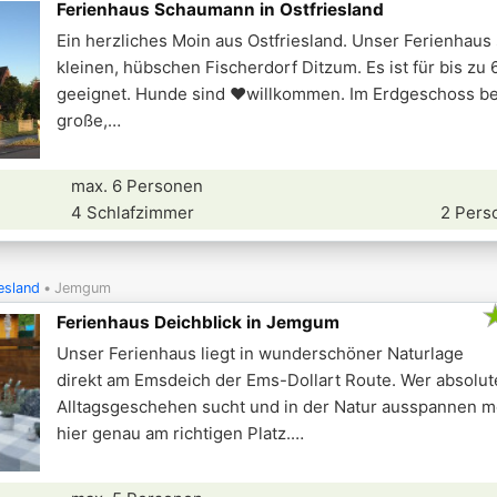
Ferienhaus Schaumann in Ostfriesland
Ein herzliches Moin aus Ostfriesland. Unser Ferienhaus 
kleinen, hübschen Fischerdorf Ditzum. Es ist für bis z
geeignet. Hunde sind ❤willkommen. Im Erdgeschoss bef
große,
max. 6 Personen
4 Schlafzimmer
2 Pers
esland
Jemgum
Ferienhaus Deichblick in Jemgum
Unser Ferienhaus liegt in wunderschöner Naturlage
direkt am Emsdeich der Ems-Dollart Route. Wer absolu
Alltagsgeschehen sucht und in der Natur ausspannen mö
hier genau am richtigen Platz.