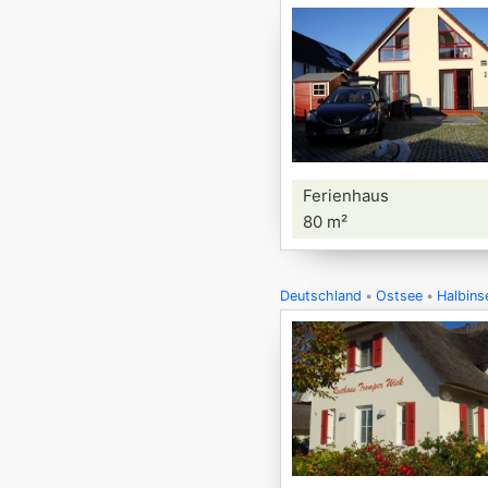
Ferienhaus
80 m²
Deutschland
Ostsee
Halbins