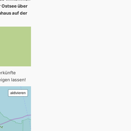
r Ostsee über
nhaus auf der
erkünfte
igen lassen!