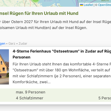
Leaflet
|
©
OpenStr
3
Insel Rügen für Ihren Urlaub mit Hund
 über Ostern 2027 für Ihren Urlaub mit Hund auf der Insel Rüg
olsamen Urlaub mit Hund(en) auf der Insel Rügen.
ügen
Garz
Zudar
4-Sterne Ferienhaus "Ostseetraum" in Zudar auf Rüg
Personen
Für Ihren Urlaub steht Ihnen das komfortable 4-Sterne 
"Ostseetraum" mit über 180 qm Wohnfläche, verteilt auf
mit vier Schlafzimmern (je 2 Personen), einer separaten
Komfortküche, zwei
max. 9 Personen
4 Schlafzimmer
5 Pers