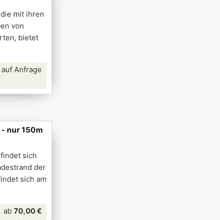
die mit ihren
ben von
ten, bietet
 auf Anfrage
 - nur 150m
indet sich
adestrand der
indet sich am
ab
70,00 €