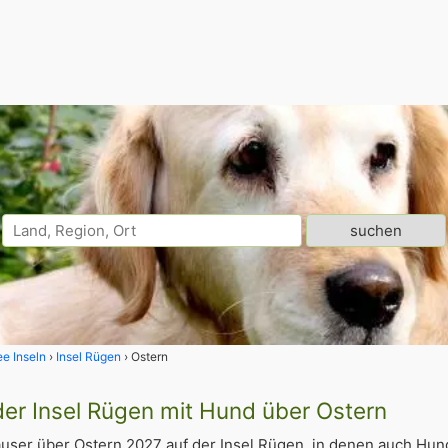
e Inseln
Insel Rügen
Ostern
der Insel Rügen mit Hund über Ostern
user über Ostern 2027 auf der Insel Rügen, in denen auch Hu