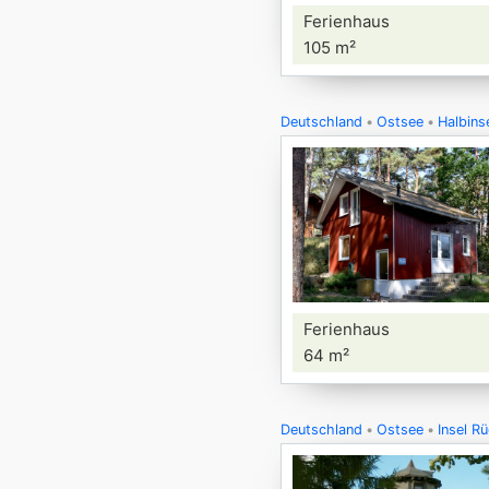
Ferienhaus
105 m²
Deutschland
Ostsee
Halbins
Ferienhaus
64 m²
Deutschland
Ostsee
Insel R