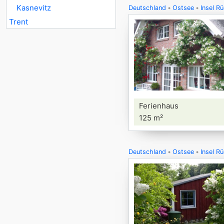
Kasnevitz
Deutschland
Ostsee
Insel R
Trent
Ferienhaus
125 m²
Deutschland
Ostsee
Insel R