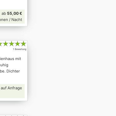
ab
55,00 €
onen / Nacht
★
★
★
★
★
1 Bewertung
ienhaus mit
ruhig
be. Dichter
 auf Anfrage