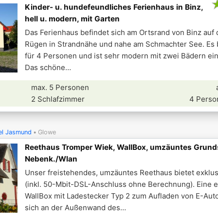
Kinder- u. hundefeundliches Ferienhaus in Binz,
hell u. modern, mit Garten
Das Ferienhaus befindet sich am Ortsrand von Binz auf 
Rügen in Strandnähe und nahe am Schmachter See. Es b
für 4 Personen und ist sehr modern mit zwei Bädern ein
Das schöne
max. 5 Personen
2 Schlafzimmer
4 Perso
el Jasmund
Glowe
Reethaus Tromper Wiek, WallBox, umzäuntes Grundst
Nebenk./Wlan
Unser freistehendes, umzäuntes Reethaus bietet exklu
(inkl. 50-Mbit-DSL-Anschluss ohne Berechnung). Eine 
WallBox mit Ladestecker Typ 2 zum Aufladen von E-Auto
sich an der Außenwand des