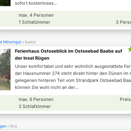
sofort kostenloses
max. 4 Personen
1 Schlafzimmer
3 Pers
el Mönchgut
Baabe
Ferienhaus Ostseeblick im Ostseebad Baabe auf
der Insel Rügen
Unser komfortabel und sehr wohnlich ausgestattete Fer
der Hausnummer 274 steht direkt hinter den Dünen im 
gelegenen hinteren Teil vom Strandpark Ostseebad Baa
können Sie wohl nicht an der
max. 6 Personen
Preis
2 Schlafzimmer
ügen
Binz