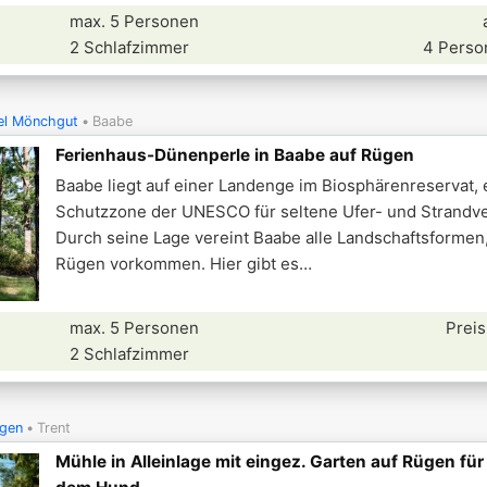
max. 5 Personen
2 Schlafzimmer
4 Perso
el Mönchgut
Baabe
Ferienhaus-Dünenperle in Baabe auf Rügen
Baabe liegt auf einer Landenge im Biosphärenreservat, 
Schutzzone der UNESCO für seltene Ufer- und Strandve
Durch seine Lage vereint Baabe alle Landschaftsformen,
Rügen vorkommen. Hier gibt es
max. 5 Personen
Preis
2 Schlafzimmer
ügen
Trent
Mühle in Alleinlage mit eingez. Garten auf Rügen für