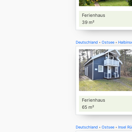
Ferienhaus
39 m²
Deutschland
Ostsee
Halbins
Ferienhaus
65 m²
Deutschland
Ostsee
Insel R