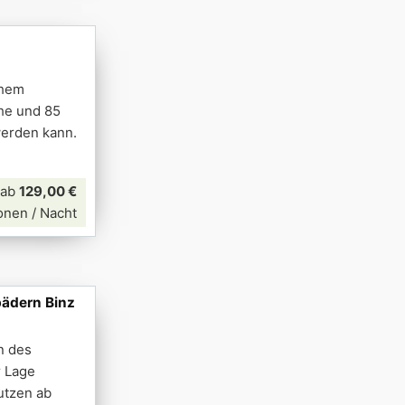
chem
che und 85
werden kann.
ab
129,00 €
onen / Nacht
bädern Binz
n des
r Lage
utzen ab