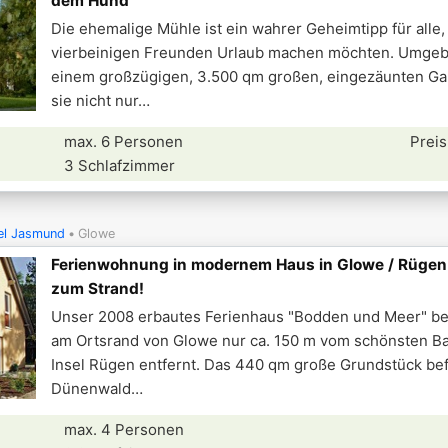
dem Hund
Die ehemalige Mühle ist ein wahrer Geheimtipp für alle, 
vierbeinigen Freunden Urlaub machen möchten. Umge
einem großzügigen, 3.500 qm großen, eingezäunten Gar
sie nicht nur
max. 6 Personen
Preis
3 Schlafzimmer
el Jasmund
Glowe
Ferienwohnung in modernem Haus in Glowe / Rügen
zum Strand!
Unser 2008 erbautes Ferienhaus "Bodden und Meer" bef
am Ortsrand von Glowe nur ca. 150 m vom schönsten B
Insel Rügen entfernt. Das 440 qm große Grundstück bef
Dünenwald
max. 4 Personen