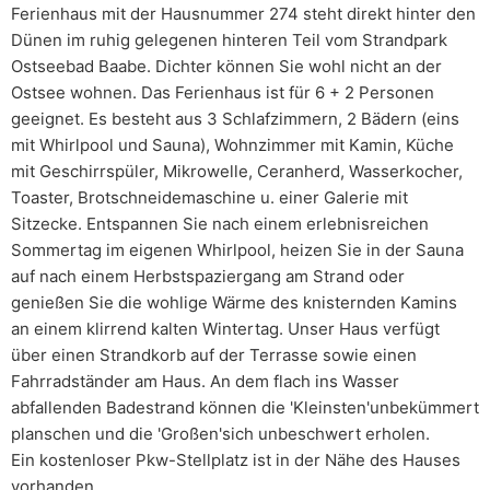
Ferienhaus mit der Hausnummer 274 steht direkt hinter den
Dünen im ruhig gelegenen hinteren Teil vom Strandpark
Ostseebad Baabe. Dichter können Sie wohl nicht an der
Ostsee wohnen. Das Ferienhaus ist für 6 + 2 Personen
geeignet. Es besteht aus 3 Schlafzimmern, 2 Bädern (eins
mit Whirlpool und Sauna), Wohnzimmer mit Kamin, Küche
mit Geschirrspüler, Mikrowelle, Ceranherd, Wasserkocher,
Toaster, Brotschneidemaschine u. einer Galerie mit
Sitzecke. Entspannen Sie nach einem erlebnisreichen
Sommertag im eigenen Whirlpool, heizen Sie in der Sauna
auf nach einem Herbstspaziergang am Strand oder
genießen Sie die wohlige Wärme des knisternden Kamins
an einem klirrend kalten Wintertag. Unser Haus verfügt
über einen Strandkorb auf der Terrasse sowie einen
Fahrradständer am Haus. An dem flach ins Wasser
abfallenden Badestrand können die 'Kleinsten'unbekümmert
planschen und die 'Großen'sich unbeschwert erholen.
Ein kostenloser Pkw-Stellplatz ist in der Nähe des Hauses
vorhanden.