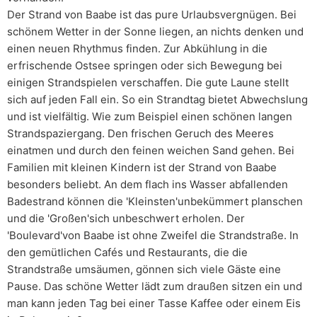
Der Strand von Baabe ist das pure Urlaubsvergnügen. Bei
schönem Wetter in der Sonne liegen, an nichts denken und
einen neuen Rhythmus finden. Zur Abkühlung in die
erfrischende Ostsee springen oder sich Bewegung bei
einigen Strandspielen verschaffen. Die gute Laune stellt
sich auf jeden Fall ein. So ein Strandtag bietet Abwechslung
und ist vielfältig. Wie zum Beispiel einen schönen langen
Strandspaziergang. Den frischen Geruch des Meeres
einatmen und durch den feinen weichen Sand gehen. Bei
Familien mit kleinen Kindern ist der Strand von Baabe
besonders beliebt. An dem flach ins Wasser abfallenden
Badestrand können die 'Kleinsten'unbekümmert planschen
und die 'Großen'sich unbeschwert erholen. Der
'Boulevard'von Baabe ist ohne Zweifel die Strandstraße. In
den gemütlichen Cafés und Restaurants, die die
Strandstraße umsäumen, gönnen sich viele Gäste eine
Pause. Das schöne Wetter lädt zum draußen sitzen ein und
man kann jeden Tag bei einer Tasse Kaffee oder einem Eis