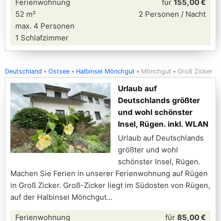
Ferienwohnung
für
155,00 €
52 m²
2 Personen / Nacht
max. 4 Personen
1 Schlafzimmer
Deutschland
Ostsee
Halbinsel Mönchgut
Mönchgut
Groß Zicker
Urlaub auf
Deutschlands größter
und wohl schönster
Insel, Rügen. inkl. WLAN
Urlaub auf Deutschlands
größter und wohl
schönster Insel, Rügen.
Machen Sie Ferien in unserer Ferienwohnung auf Rügen
in Groß Zicker. Groß-Zicker liegt im Südosten von Rügen,
auf der Halbinsel Mönchgut
Ferienwohnung
für
85,00 €