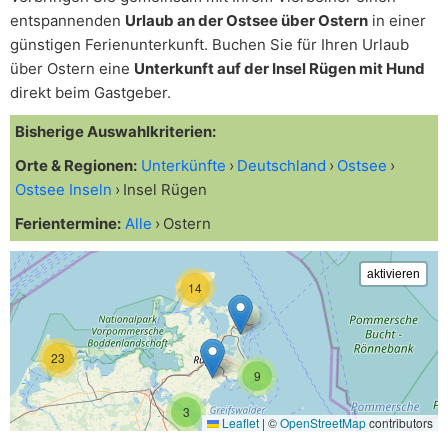
entspannenden
Urlaub an der Ostsee über Ostern
in einer
günstigen Ferienunterkunft. Buchen Sie für Ihren Urlaub
über Ostern eine
Unterkunft auf der Insel Rügen mit Hund
direkt beim Gastgeber.
Bisherige Auswahlkriterien:
Orte & Regionen:
Unterkünfte
Deutschland
Ostsee
Ostsee Inseln
Insel Rügen
Ferientermine:
Alle
Ostern
14
23
9
3
Leaflet
|
©
OpenStreetMap
contributors