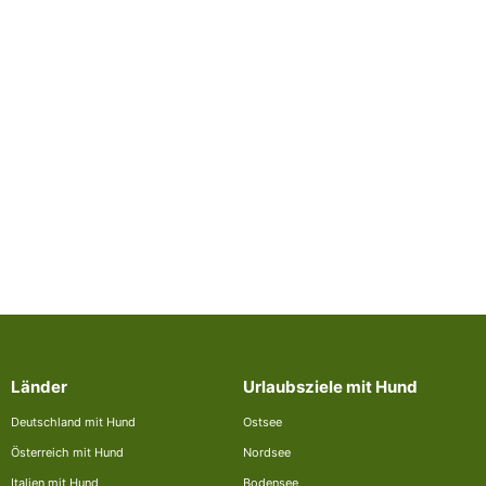
Länder
Urlaubsziele mit Hund
Deutschland mit Hund
Ostsee
Österreich mit Hund
Nordsee
Italien mit Hund
Bodensee