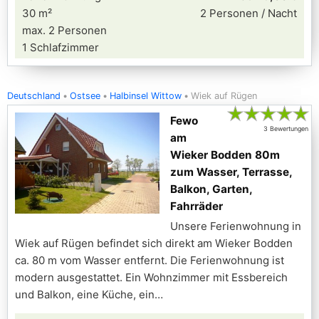
30 m²
2 Personen / Nacht
max. 2 Personen
1 Schlafzimmer
Deutschland
Ostsee
Halbinsel Wittow
Wiek auf Rügen
★
★
★
★
★
Fewo
3 Bewertungen
am
Wieker Bodden 80m
zum Wasser, Terrasse,
Balkon, Garten,
Fahrräder
Unsere Ferienwohnung in
Wiek auf Rügen befindet sich direkt am Wieker Bodden
ca. 80 m vom Wasser entfernt. Die Ferienwohnung ist
modern ausgestattet. Ein Wohnzimmer mit Essbereich
und Balkon, eine Küche, ein