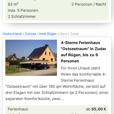
62 m²
2 Personen / Nacht
max. 5 Personen
2 Schlafzimmer
Deutschland
Ostsee
Insel Rügen
Garz
Zudar
4-Sterne Ferienhaus
"Ostseetraum" in Zudar
auf Rügen, bis zu 9
Personen
Für Ihren Urlaub steht
Ihnen das komfortable 4-
Sterne Ferienhaus
"Ostseetraum" mit über 180 qm Wohnfläche, verteilt auf
drei Etagen mit vier Schlafzimmern (je 2 Personen), einer
separaten Komfortküche, zwei
Ferienhaus
ab
95,00 €