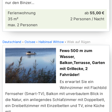
nur den Binzer
Ferienwohnung
ab
55,00 €
35 m²
2 Personen / Nacht
max. 2 Personen
Deutschland
Ostsee
Halbinsel Wittow
Wiek auf Rügen
Fewo 500 m zum
Wasser,
Balkon,Terrasse, Garten
mit Grillecke, 2
Fahrräder!
Es erwartet Sie ein
Wohnzimmer mit Flachbild
Fernseher (Smart-TV), Balkon mit unverbautem Blick in
die Natur, ein anliegendes Schlafzimmer mit Doppelbett,
ein Dreibettzimmer mit Einzelbetten und TV, eine Küche
mit