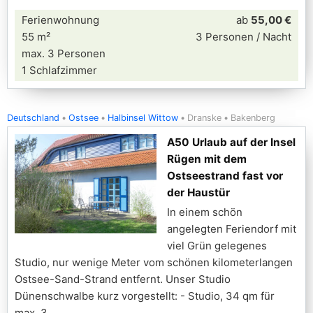
Ferienwohnung
ab
55,00 €
55 m²
3 Personen / Nacht
max. 3 Personen
1 Schlafzimmer
Deutschland
Ostsee
Halbinsel Wittow
Dranske
Bakenberg
A50 Urlaub auf der Insel
Rügen mit dem
Ostseestrand fast vor
der Haustür
In einem schön
angelegten Feriendorf mit
viel Grün gelegenes
Studio, nur wenige Meter vom schönen kilometerlangen
Ostsee-Sand-Strand entfernt. Unser Studio
Dünenschwalbe kurz vorgestellt: - Studio, 34 qm für
max. 3