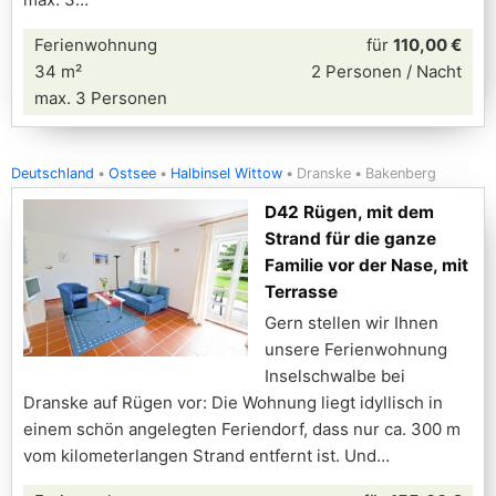
Ferienwohnung
für
110,00 €
34 m²
2 Personen / Nacht
max. 3 Personen
Deutschland
Ostsee
Halbinsel Wittow
Dranske
Bakenberg
D42 Rügen, mit dem
Strand für die ganze
Familie vor der Nase, mit
Terrasse
Gern stellen wir Ihnen
unsere Ferienwohnung
Inselschwalbe bei
Dranske auf Rügen vor: Die Wohnung liegt idyllisch in
einem schön angelegten Feriendorf, dass nur ca. 300 m
vom kilometerlangen Strand entfernt ist. Und