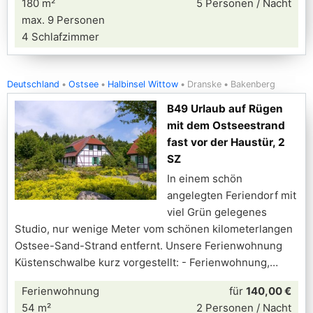
180 m²
5 Personen / Nacht
max. 9 Personen
4 Schlafzimmer
Deutschland
Ostsee
Halbinsel Wittow
Dranske
Bakenberg
B49 Urlaub auf Rügen
mit dem Ostseestrand
fast vor der Haustür, 2
SZ
In einem schön
angelegten Feriendorf mit
viel Grün gelegenes
Studio, nur wenige Meter vom schönen kilometerlangen
Ostsee-Sand-Strand entfernt. Unsere Ferienwohnung
Küstenschwalbe kurz vorgestellt: - Ferienwohnung,
Ferienwohnung
für
140,00 €
54 m²
2 Personen / Nacht