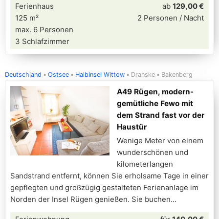
Ferienhaus
ab
129,00 €
125 m²
2 Personen / Nacht
max. 6 Personen
3 Schlafzimmer
Deutschland
Ostsee
Halbinsel Wittow
Dranske
Bakenberg
A49 Rügen, modern-
gemütliche Fewo mit
dem Strand fast vor der
Haustür
Wenige Meter von einem
wunderschönen und
kilometerlangen
Sandstrand entfernt, können Sie erholsame Tage in einer
gepflegten und großzügig gestalteten Ferienanlage im
Norden der Insel Rügen genießen. Sie buchen