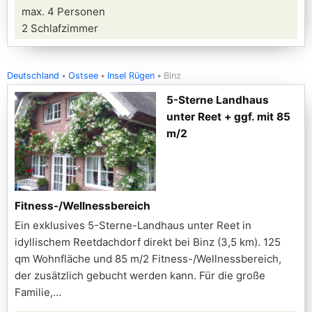
max. 4 Personen
2 Schlafzimmer
Deutschland
Ostsee
Insel Rügen
Binz
5-Sterne Landhaus
unter Reet + ggf. mit 85
m/2
Fitness-/Wellnessbereich
Ein exklusives 5-Sterne-Landhaus unter Reet in
idyllischem Reetdachdorf direkt bei Binz (3,5 km). 125
qm Wohnfläche und 85 m/2 Fitness-/Wellnessbereich,
der zusätzlich gebucht werden kann. Für die große
Familie,