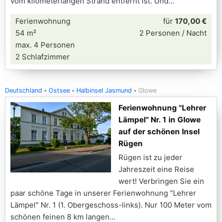
vom kilometerlangen Strand entfernt ist. Und
Ferienwohnung
für
170,00 €
54 m²
2 Personen / Nacht
max. 4 Personen
2 Schlafzimmer
Deutschland
Ostsee
Halbinsel Jasmund
Glowe
Ferienwohnung "Lehrer
Lämpel" Nr. 1 in Glowe
auf der schönen Insel
Rügen
Rügen ist zu jeder
Jahreszeit eine Reise
wert! Verbringen Sie ein
paar schöne Tage in unserer Ferienwohnung "Lehrer
Lämpel" Nr. 1 (1. Obergeschoss-links). Nur 100 Meter vom
schönen feinen 8 km langen