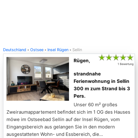
Deutschland
Ostsee
Insel Rügen
Sellin
★
★
★
★
★
Rügen,
1 Bewertung
strandnahe
Ferienwohnung in Sellin
300 m zum Strand bis 3
Pers.
Unser 60 m² großes
Zweiraumappartement befindet sich im 1 OG des Hauses
möwe im Ostseebad Sellin auf der Insel Rügen, vom
Eingangsbereich aus gelangen Sie in den modern
ausgestatteten Wohn- und Essbereich, die