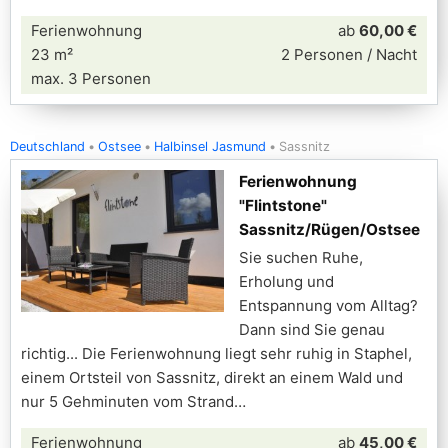
Ferienwohnung
ab
60,00 €
23 m²
2 Personen / Nacht
max. 3 Personen
Deutschland
Ostsee
Halbinsel Jasmund
Sassnitz
Ferienwohnung
"Flintstone"
Sassnitz/Rügen/Ostsee
Sie suchen Ruhe,
Erholung und
Entspannung vom Alltag?
Dann sind Sie genau
richtig... Die Ferienwohnung liegt sehr ruhig in Staphel,
einem Ortsteil von Sassnitz, direkt an einem Wald und
nur 5 Gehminuten vom Strand
Ferienwohnung
ab
45,00 €