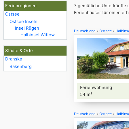
Ferienregionen
7 gemütliche Unterkünfte 
Ferienhäuser für einen er
Ostsee
Ostsee Inseln
Insel Rügen
Deutschland
Ostsee
Halbins
Halbinsel Wittow
Städte & Orte
Dranske
Bakenberg
Ferienwohnung
54 m²
Deutschland
Ostsee
Halbins