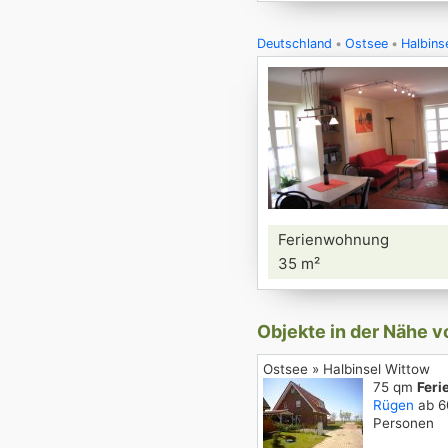
Deutschland
Ostsee
Halbins
Ferienwohnung
35 m²
Objekte in der Nähe 
Ostsee » Halbinsel Wittow
75 qm
Fer
Rügen
ab 60
Personen