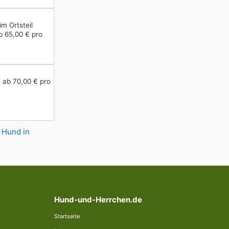
im Ortsteil
 65,00 € pro
e
ab 70,00 € pro
 Hund in
Hund-und-Herrchen.de
Startseite