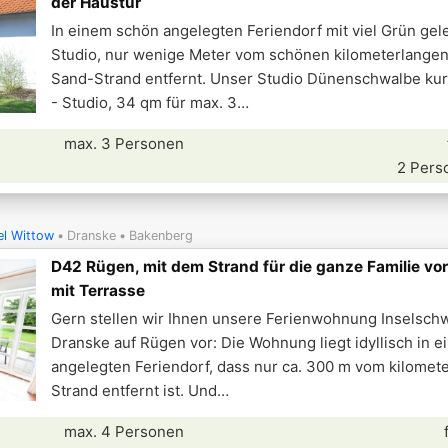
der Haustür
In einem schön angelegten Feriendorf mit viel Grün ge
Studio, nur wenige Meter vom schönen kilometerlange
Sand-Strand entfernt. Unser Studio Dünenschwalbe kurz
- Studio, 34 qm für max. 3
max. 3 Personen
2 Pers
el Wittow
Dranske
Bakenberg
D42 Rügen, mit dem Strand für die ganze Familie vor
mit Terrasse
Gern stellen wir Ihnen unsere Ferienwohnung Inselsch
Dranske auf Rügen vor: Die Wohnung liegt idyllisch in 
angelegten Feriendorf, dass nur ca. 300 m vom kilomet
Strand entfernt ist. Und
max. 4 Personen