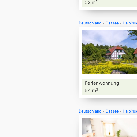
52 m²
Deutschland
Ostsee
Halbins
Ferienwohnung
54 m²
Deutschland
Ostsee
Halbins