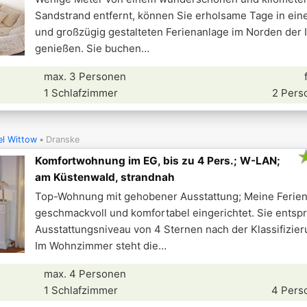
Sandstrand entfernt, können Sie erholsame Tage in ein
und großzügig gestalteten Ferienanlage im Norden der 
genießen. Sie buchen
max. 3 Personen
1 Schlafzimmer
2 Pers
el Wittow
Dranske
Komfortwohnung im EG, bis zu 4 Pers.; W-LAN;
am Küstenwald, strandnah
Top-Wohnung mit gehobener Ausstattung; Meine Ferie
geschmackvoll und komfortabel eingerichtet. Sie entsp
Ausstattungsniveau von 4 Sternen nach der Klassifizie
Im Wohnzimmer steht die
max. 4 Personen
1 Schlafzimmer
4 Pers