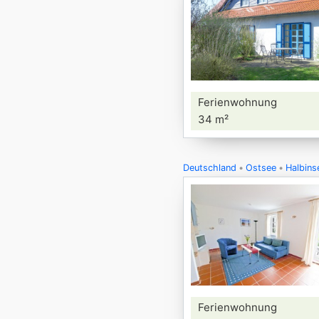
Ferienwohnung
34 m²
Deutschland
Ostsee
Halbins
Ferienwohnung