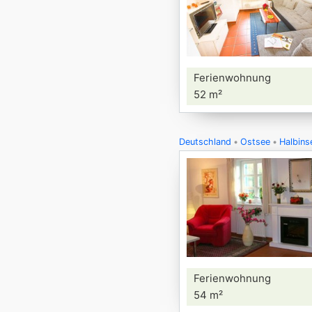
Ferienwohnung
52 m²
Deutschland
Ostsee
Halbins
Ferienwohnung
54 m²