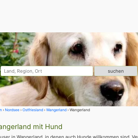
n
Nordsee
Ostfriesland
Wangerland
Wangerland
Wangerland mit Hund
user in Wangerland, in denen auch Hunde willkommen sind. Ve