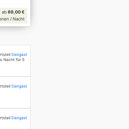
ab
69,00 €
onen / Nacht
tsteil
Dangast
o Nacht für 5
tsteil
Dangast
tsteil
Dangast