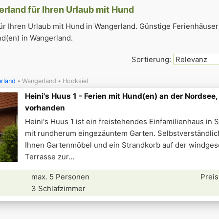
rland für Ihren Urlaub mit Hund
ür Ihren Urlaub mit Hund in Wangerland. Günstige Ferienhäuser
d(en) in Wangerland.
Sortierung:
rland
Wangerland
Hooksiel
Heini's Huus 1 - Ferien mit Hund(en) an der Nordse
vorhanden
Heini's Huus 1 ist ein freistehendes Einfamilienhaus in
mit rundherum eingezäuntem Garten. Selbstverständlic
Ihnen Gartenmöbel und ein Strandkorb auf der windges
Terrasse zur
max. 5 Personen
Preis
3 Schlafzimmer