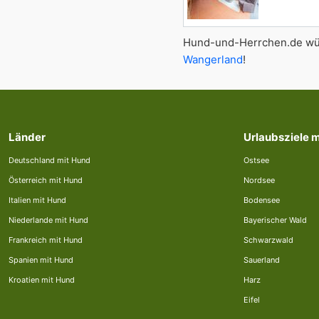
Hund-und-Herrchen.de wün
Wangerland
!
Länder
Urlaubsziele 
Deutschland mit Hund
Ostsee
Österreich mit Hund
Nordsee
Italien mit Hund
Bodensee
Niederlande mit Hund
Bayerischer Wald
Frankreich mit Hund
Schwarzwald
Spanien mit Hund
Sauerland
Kroatien mit Hund
Harz
Eifel