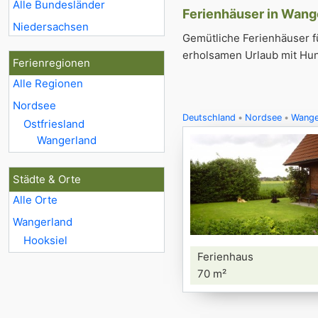
Alle Bundesländer
Ferienhäuser in Wange
Niedersachsen
Gemütliche Ferienhäuser f
erholsamen Urlaub mit Hun
Ferienregionen
Alle Regionen
Nordsee
Deutschland
Nordsee
Wange
Ostfriesland
Wangerland
Städte & Orte
Alle Orte
Wangerland
Hooksiel
Ferienhaus
70 m²