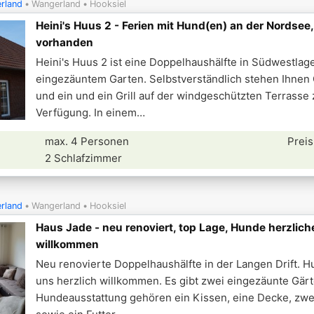
rland
Wangerland
Hooksiel
Heini's Huus 2 - Ferien mit Hund(en) an der Nordse
vorhanden
Heini's Huus 2 ist eine Doppelhaushälfte in Südwestlag
eingezäuntem Garten. Selbstverständlich stehen Ihnen
und ein und ein Grill auf der windgeschützten Terrasse 
Verfügung. In einem
max. 4 Personen
Preis
2 Schlafzimmer
rland
Wangerland
Hooksiel
Haus Jade - neu renoviert, top Lage, Hunde herzlich
willkommen
Neu renovierte Doppelhaushälfte in der Langen Drift. H
uns herzlich willkommen. Es gibt zwei eingezäunte Gärt
Hundeausstattung gehören ein Kissen, eine Decke, zw