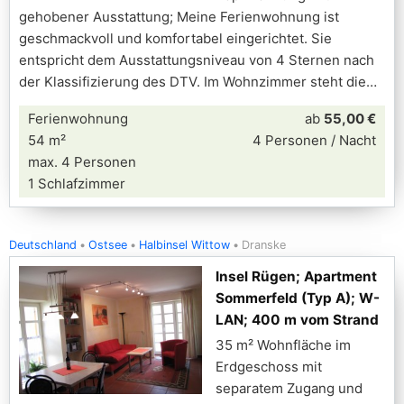
gehobener Ausstattung; Meine Ferienwohnung ist
geschmackvoll und komfortabel eingerichtet. Sie
entspricht dem Ausstattungsniveau von 4 Sternen nach
der Klassifizierung des DTV. Im Wohnzimmer steht die
Ferienwohnung
ab
55,00 €
54 m²
4 Personen / Nacht
max. 4 Personen
1 Schlafzimmer
Deutschland
Ostsee
Halbinsel Wittow
Dranske
Insel Rügen; Apartment
Sommerfeld (Typ A); W-
LAN; 400 m vom Strand
35 m² Wohnfläche im
Erdgeschoss mit
separatem Zugang und