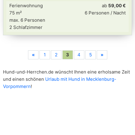
Ferienwohnung
ab
59,00 €
75 m²
6 Personen / Nacht
max. 6 Personen
2 Schlafzimmer
«
1
2
3
4
5
»
Hund-und-Herrchen.de wünscht Ihnen eine erholsame Zeit
und einen schönen
Urlaub mit Hund in Mecklenburg-
Vorpommern
!