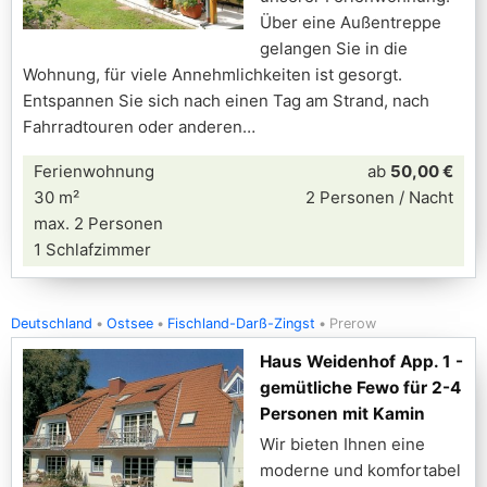
Über eine Außentreppe
gelangen Sie in die
Wohnung, für viele Annehmlichkeiten ist gesorgt.
Entspannen Sie sich nach einen Tag am Strand, nach
Fahrradtouren oder anderen
Ferienwohnung
ab
50,00 €
30 m²
2 Personen / Nacht
max. 2 Personen
1 Schlafzimmer
Deutschland
Ostsee
Fischland-Darß-Zingst
Prerow
Haus Weidenhof App. 1 -
gemütliche Fewo für 2-4
Personen mit Kamin
Wir bieten Ihnen eine
moderne und komfortabel