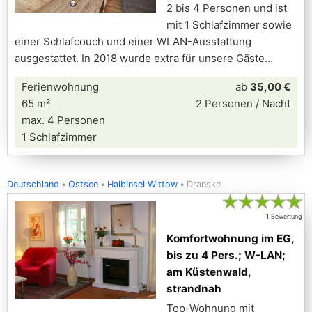
2 bis 4 Personen und ist
mit 1 Schlafzimmer sowie
einer Schlafcouch und einer WLAN-Ausstattung
ausgestattet. In 2018 wurde extra für unsere Gäste
Ferienwohnung
ab
35,00 €
65 m²
2 Personen / Nacht
max. 4 Personen
1 Schlafzimmer
Deutschland
Ostsee
Halbinsel Wittow
Dranske
★
★
★
★
★
1 Bewertung
Komfortwohnung im EG,
bis zu 4 Pers.; W-LAN;
am Küstenwald,
strandnah
Top-Wohnung mit