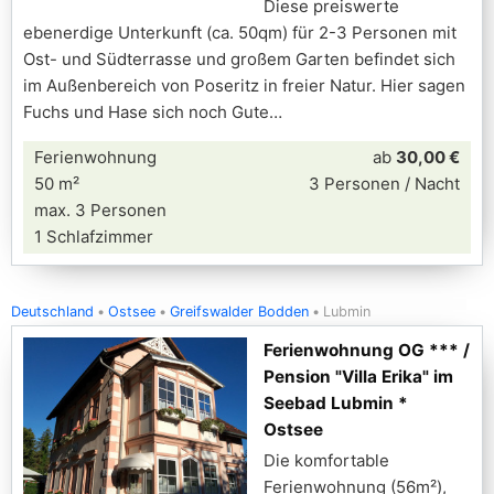
Diese preiswerte
ebenerdige Unterkunft (ca. 50qm) für 2-3 Personen mit
Ost- und Südterrasse und großem Garten befindet sich
im Außenbereich von Poseritz in freier Natur. Hier sagen
Fuchs und Hase sich noch Gute
Ferienwohnung
ab
30,00 €
50 m²
3 Personen / Nacht
max. 3 Personen
1 Schlafzimmer
Deutschland
Ostsee
Greifswalder Bodden
Lubmin
Ferienwohnung OG *** /
Pension "Villa Erika" im
Seebad Lubmin *
Ostsee
Die komfortable
Ferienwohnung (56m²),