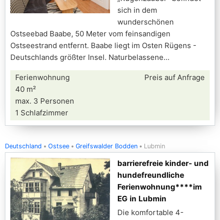
sich in dem
wunderschönen
Ostseebad Baabe, 50 Meter vom feinsandigen
Ostseestrand entfernt. Baabe liegt im Osten Rügens -
Deutschlands größter Insel. Naturbelassene
Ferienwohnung
Preis auf Anfrage
40 m²
max. 3 Personen
1 Schlafzimmer
Deutschland
Ostsee
Greifswalder Bodden
Lubmin
barrierefreie kinder- und
hundefreundliche
Ferienwohnung****im
EG in Lubmin
Die komfortable 4-