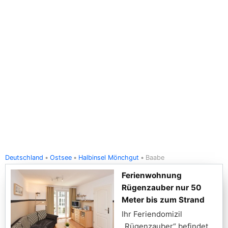
Deutschland
Ostsee
Halbinsel Mönchgut
Baabe
Ferienwohnung
Rügenzauber nur 50
Meter bis zum Strand
Ihr Feriendomizil
„Rügenzauber“ befindet