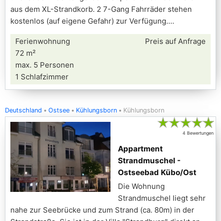
aus dem XL-Strandkorb. 2 7-Gang Fahrräder stehen
kostenlos (auf eigene Gefahr) zur Verfügung.
Ferienwohnung
Preis auf Anfrage
72 m²
max. 5 Personen
1 Schlafzimmer
Deutschland
Ostsee
Kühlungsborn
Kühlungsborn
★
★
★
★
★
4 Bewertungen
Appartment
Strandmuschel -
Ostseebad Kübo/Ost
Die Wohnung
Strandmuschel liegt sehr
nahe zur Seebrücke und zum Strand (ca. 80m) in der