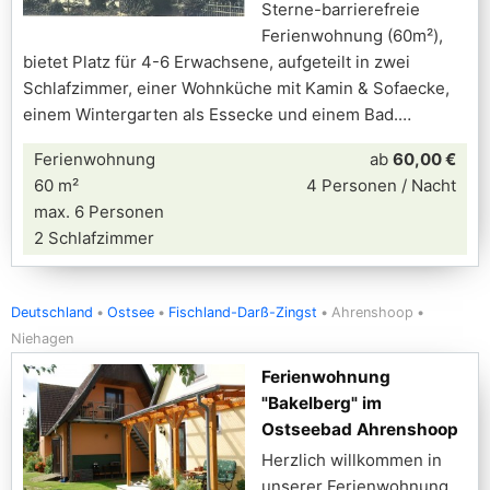
Sterne-barrierefreie
Ferienwohnung (60m²),
bietet Platz für 4-6 Erwachsene, aufgeteilt in zwei
Schlafzimmer, einer Wohnküche mit Kamin & Sofaecke,
einem Wintergarten als Essecke und einem Bad.
Ferienwohnung
ab
60,00 €
60 m²
4 Personen / Nacht
max. 6 Personen
2 Schlafzimmer
Deutschland
Ostsee
Fischland-Darß-Zingst
Ahrenshoop
Niehagen
Ferienwohnung
"Bakelberg" im
Ostseebad Ahrenshoop
Herzlich willkommen in
unserer Ferienwohnung.