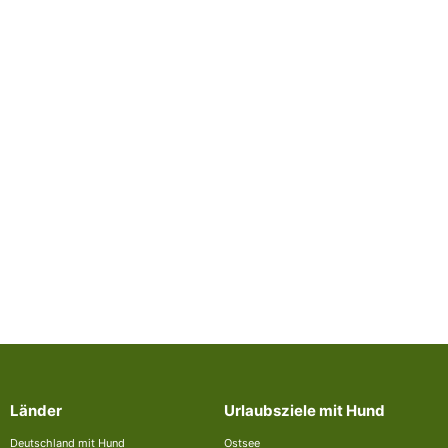
Länder
Urlaubsziele mit Hund
Deutschland mit Hund
Ostsee