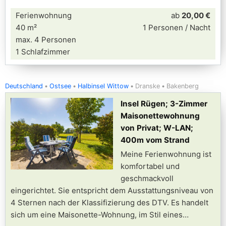
Ferienwohnung
ab
20,00 €
40 m²
1 Personen / Nacht
max. 4 Personen
1 Schlafzimmer
Deutschland
Ostsee
Halbinsel Wittow
Dranske
Bakenberg
Insel Rügen; 3-Zimmer
Maisonettewohnung
von Privat; W-LAN;
400m vom Strand
Meine Ferienwohnung ist
komfortabel und
geschmackvoll
eingerichtet. Sie entspricht dem Ausstattungsniveau von
4 Sternen nach der Klassifizierung des DTV. Es handelt
sich um eine Maisonette-Wohnung, im Stil eines