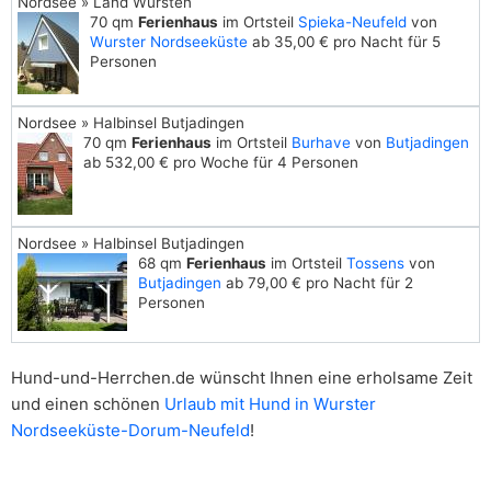
Nordsee » Land Wursten
70 qm
Ferienhaus
im Ortsteil
Spieka-Neufeld
von
Wurster Nordseeküste
ab 35,00 € pro Nacht für 5
Personen
Nordsee » Halbinsel Butjadingen
70 qm
Ferienhaus
im Ortsteil
Burhave
von
Butjadingen
ab 532,00 € pro Woche für 4 Personen
Nordsee » Halbinsel Butjadingen
68 qm
Ferienhaus
im Ortsteil
Tossens
von
Butjadingen
ab 79,00 € pro Nacht für 2
Personen
Hund-und-Herrchen.de wünscht Ihnen eine erholsame Zeit
und einen schönen
Urlaub mit Hund in Wurster
Nordseeküste-Dorum-Neufeld
!