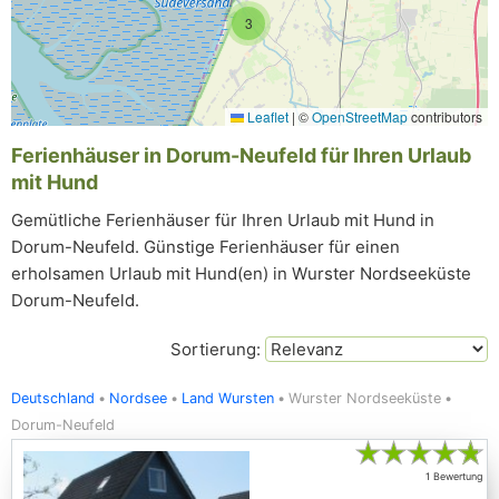
3
Leaflet
|
©
OpenStreetMap
contributors
Ferienhäuser in Dorum-Neufeld für Ihren Urlaub
mit Hund
Gemütliche Ferienhäuser für Ihren Urlaub mit Hund in
Dorum-Neufeld. Günstige Ferienhäuser für einen
erholsamen Urlaub mit Hund(en) in Wurster Nordseeküste
Dorum-Neufeld.
Sortierung:
Deutschland
Nordsee
Land Wursten
Wurster Nordseeküste
Dorum-Neufeld
★
★
★
★
★
1 Bewertung