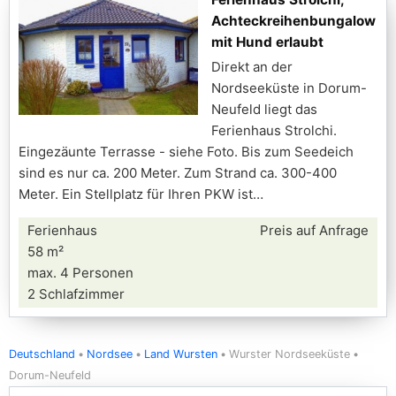
Achteckreihenbungalow
mit Hund erlaubt
Direkt an der
Nordseeküste in Dorum-
Neufeld liegt das
Ferienhaus Strolchi.
Eingezäunte Terrasse - siehe Foto. Bis zum Seedeich
sind es nur ca. 200 Meter. Zum Strand ca. 300-400
Meter. Ein Stellplatz für Ihren PKW ist
Ferienhaus
Preis auf Anfrage
58 m²
max. 4 Personen
2 Schlafzimmer
Deutschland
Nordsee
Land Wursten
Wurster Nordseeküste
Dorum-Neufeld