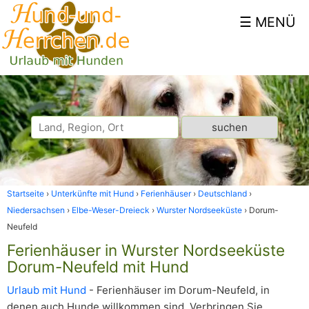
Startseite
Unterkünfte mit Hund
Ferienhäuser
Deutschland
Niedersachsen
Elbe-Weser-Dreieck
Wurster Nordseeküste
Dorum-
Neufeld
Ferienhäuser in Wurster Nordseeküste
Dorum-Neufeld mit Hund
Urlaub mit Hund
- Ferienhäuser im Dorum-Neufeld, in
denen auch Hunde willkommen sind. Verbringen Sie