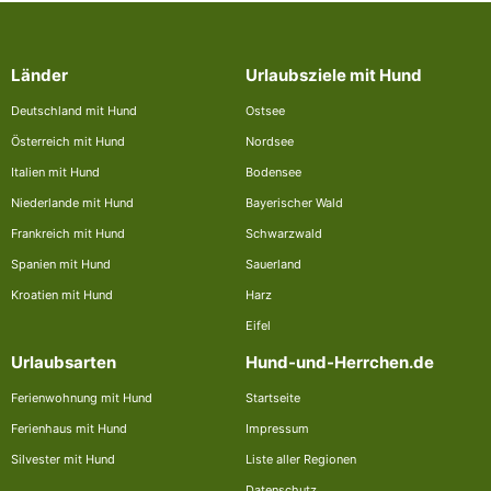
Länder
Urlaubsziele mit Hund
Deutschland mit Hund
Ostsee
Österreich mit Hund
Nordsee
Italien mit Hund
Bodensee
Niederlande mit Hund
Bayerischer Wald
Frankreich mit Hund
Schwarzwald
Spanien mit Hund
Sauerland
Kroatien mit Hund
Harz
Eifel
Urlaubsarten
Hund-und-Herrchen.de
Ferienwohnung mit Hund
Startseite
Ferienhaus mit Hund
Impressum
Silvester mit Hund
Liste aller Regionen
Datenschutz