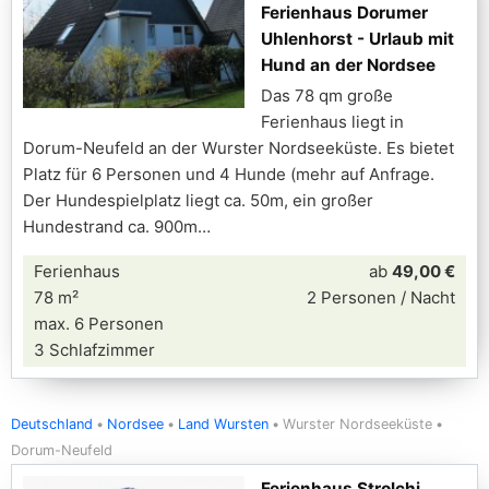
Ferienhaus Dorumer
Uhlenhorst - Urlaub mit
Hund an der Nordsee
Das 78 qm große
Ferienhaus liegt in
Dorum-Neufeld an der Wurster Nordseeküste. Es bietet
Platz für 6 Personen und 4 Hunde (mehr auf Anfrage.
Der Hundespielplatz liegt ca. 50m, ein großer
Hundestrand ca. 900m
Ferienhaus
ab
49,00 €
78 m²
2 Personen / Nacht
max. 6 Personen
3 Schlafzimmer
Deutschland
Nordsee
Land Wursten
Wurster Nordseeküste
Dorum-Neufeld
Ferienhaus Strolchi,