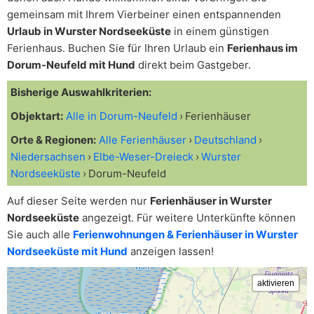
gemeinsam mit Ihrem Vierbeiner einen entspannenden
Urlaub in Wurster Nordseeküste
in einem günstigen
Ferienhaus. Buchen Sie für Ihren Urlaub ein
Ferienhaus im
Dorum-Neufeld mit Hund
direkt beim Gastgeber.
Bisherige Auswahlkriterien:
Objektart:
Alle in Dorum-Neufeld
Ferienhäuser
Orte & Regionen:
Alle Ferienhäuser
Deutschland
Niedersachsen
Elbe-Weser-Dreieck
Wurster
Nordseeküste
Dorum-Neufeld
Auf dieser Seite werden nur
Ferienhäuser in Wurster
Nordseeküste
angezeigt. Für weitere Unterkünfte können
Sie auch alle
Ferienwohnungen & Ferienhäuser in Wurster
Nordseeküste mit Hund
anzeigen lassen!