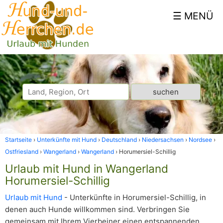
Startseite
Unterkünfte mit Hund
Deutschland
Niedersachsen
Nordsee
Ostfriesland
Wangerland
Wangerland
Horumersiel-Schillig
Urlaub mit Hund in Wangerland
Horumersiel-Schillig
Urlaub mit Hund
- Unterkünfte in Horumersiel-Schillig, in
denen auch Hunde willkommen sind. Verbringen Sie
gemeinsam mit Ihrem Vierbeiner einen entspannenden