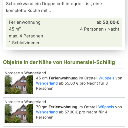
Schrankwand ein Doppelbett integriert ist, eine
komplette Küche mit
Ferienwohnung
ab
50,00 €
45 m²
4 Personen / Nacht
max. 4 Personen
1 Schlafzimmer
Objekte in der Nähe von Horumersiel-Schillig
Nordsee » Wangerland
45 qm
Ferienwohnung
im Ortsteil
Wüppels
von
Wangerland
ab 55,00 € pro Nacht für 3
Personen
Nordsee » Wangerland
70 qm
Ferienwohnung
im Ortsteil
Wüppels
von
Wangerland
ab 57,00 € pro Nacht für 4
Personen