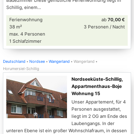
Badezimmer Diese gemütliche Ferienwohnung liegt in
Schillig, einem
Ferienwohnung
ab
70,00 €
38 m²
3 Personen / Nacht
max. 4 Personen
1 Schlafzimmer
Deutschland
Nordsee
Wangerland
Wangerland
Horumersiel-Schillig
Nordseeküste-Schillig,
Appartmenthaus-Boje
Wohnung 15
Unser Appartement, für 4
Personen ausgestattet,
liegt im 2 OG am Ende des
Laubengangs. In der
unteren Ebene ist ein großer Wohnschlafraum, in dessen