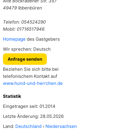
Alte Bockradener Str. 357
49479
Ibbenbüren
Telefon: 054524290
Mobil: 01716517946
Homepage
des Gastgebers
Wir sprechen: Deutsch
Anfrage senden
Beziehen Sie sich bitte bei
telefonischem Kontakt auf
www.hund-und-herrchen.de
Statistik
Eingetragen seit: 01.2014
Letzte Änderung: 28.05.2026
Land:
Deutschland
›
Niedersachsen