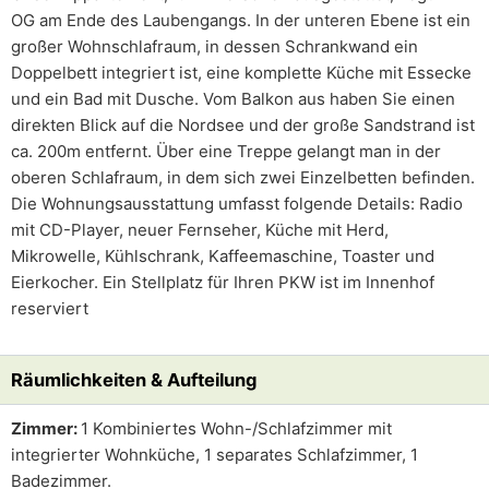
OG am Ende des Laubengangs. In der unteren Ebene ist ein
großer Wohnschlafraum, in dessen Schrankwand ein
Doppelbett integriert ist, eine komplette Küche mit Essecke
und ein Bad mit Dusche. Vom Balkon aus haben Sie einen
direkten Blick auf die Nordsee und der große Sandstrand ist
ca. 200m entfernt. Über eine Treppe gelangt man in der
oberen Schlafraum, in dem sich zwei Einzelbetten befinden.
Die Wohnungsausstattung umfasst folgende Details: Radio
mit CD-Player, neuer Fernseher, Küche mit Herd,
Mikrowelle, Kühlschrank, Kaffeemaschine, Toaster und
Eierkocher. Ein Stellplatz für Ihren PKW ist im Innenhof
reserviert
Räumlichkeiten & Aufteilung
Zimmer:
1 Kombiniertes Wohn-/Schlafzimmer mit
integrierter Wohnküche, 1 separates Schlafzimmer, 1
Badezimmer.