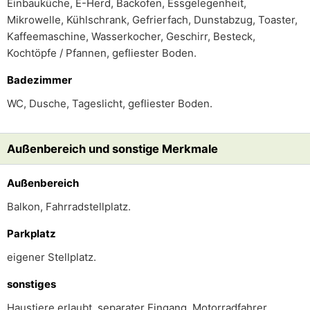
Einbauküche, E-Herd, Backofen, Essgelegenheit,
Mikrowelle, Kühlschrank, Gefrierfach, Dunstabzug, Toaster,
Kaffeemaschine, Wasserkocher, Geschirr, Besteck,
Kochtöpfe / Pfannen, gefliester Boden.
Badezimmer
WC, Dusche, Tageslicht, gefliester Boden.
Außenbereich und sonstige Merkmale
Außenbereich
Balkon, Fahrradstellplatz.
Parkplatz
eigener Stellplatz.
sonstiges
Haustiere erlaubt, separater Eingang, Motorradfahrer