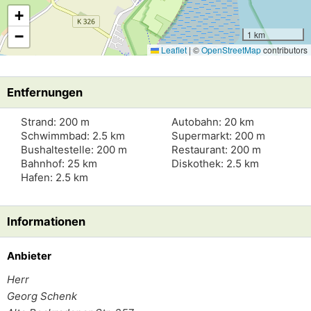
+
−
1 km
Leaflet
|
©
OpenStreetMap
contributors
Entfernungen
Strand: 200 m
Autobahn: 20 km
Schwimmbad: 2.5 km
Supermarkt: 200 m
Bushaltestelle: 200 m
Restaurant: 200 m
Bahnhof: 25 km
Diskothek: 2.5 km
Hafen: 2.5 km
Informationen
Anbieter
Herr
Georg Schenk