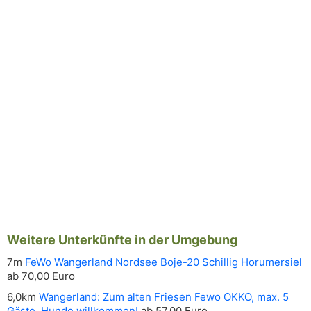
Weitere Unterkünfte in der Umgebung
7m
FeWo Wangerland Nordsee Boje-20 Schillig Horumersiel
ab 70,00 Euro
6,0km
Wangerland: Zum alten Friesen Fewo OKKO, max. 5
Gäste, Hunde willkommen!
ab 57,00 Euro