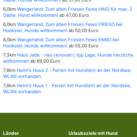
6,0km
Wangerland: Zum alten Friesen Fewo HAIO für max. 2
Gäste. Hund willkommen!
ab 47,00 Euro
6,0km
Wangerland: Zum alten Friesen Fewo FRIESO bei
Hooksiel, Hunde willkommen!
ab 50,00 Euro
6,0km
Wangerland: Zum alten Friesen Fewo ENNO bei
Hooksiel, Hunde willkommen!
ab 55,00 Euro
7,3km
Haus Jade - neu renoviert, top Lage, Hunde herzliche
willkommen
ab 69,00 Euro
7,6km
Heini's Huus 2 - Ferien mit Hund(en) an der Nordsee,
WLAN vorhanden
7,6km
Heini's Huus 1 - Ferien mit Hund(en) an der Nordsee,
WLAN vorhanden
Länder
Urlaubsziele mit Hund