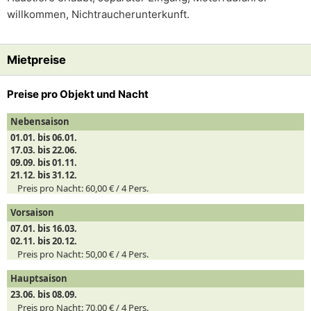
willkommen, Nichtraucherunterkunft.
Mietpreise
Preise pro Objekt und Nacht
Nebensaison
01.01. bis 06.01.
17.03. bis 22.06.
09.09. bis 01.11.
21.12. bis 31.12.
Preis pro Nacht:
60,00 € /
4
Pers.
Vorsaison
07.01. bis 16.03.
02.11. bis 20.12.
Preis pro Nacht:
50,00 € /
4
Pers.
Hauptsaison
23.06. bis 08.09.
Preis pro Nacht:
70,00 € /
4
Pers.