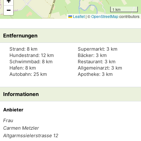
+
−
1 km
Leaflet
|
©
OpenStreetMap
contributors
Entfernungen
Strand: 8 km
Supermarkt: 3 km
Hundestrand: 12 km
Bäcker: 3 km
Schwimmbad: 8 km
Restaurant: 3 km
Hafen: 8 km
Allgemeinarzt: 3 km
Autobahn: 25 km
Apotheke: 3 km
Informationen
Anbieter
Frau
Carmen Metzler
Altgarmssielerstrasse 12