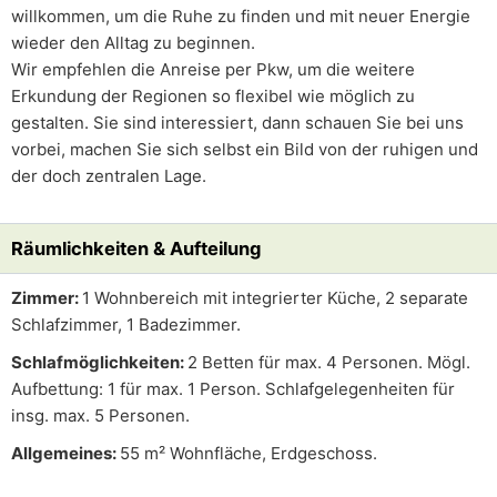
willkommen, um die Ruhe zu finden und mit neuer Energie
wieder den Alltag zu beginnen.
Wir empfehlen die Anreise per Pkw, um die weitere
Erkundung der Regionen so flexibel wie möglich zu
gestalten. Sie sind interessiert, dann schauen Sie bei uns
vorbei, machen Sie sich selbst ein Bild von der ruhigen und
der doch zentralen Lage.
Räumlichkeiten & Aufteilung
Zimmer:
1 Wohnbereich mit integrierter Küche, 2 separate
Schlafzimmer, 1 Badezimmer.
Schlafmöglichkeiten:
2 Betten für max. 4 Personen. Mögl.
Aufbettung: 1 für max. 1 Person. Schlafgelegenheiten für
insg. max. 5 Personen.
Allgemeines:
55 m² Wohnfläche, Erdgeschoss.