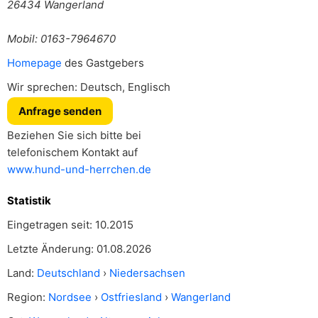
26434
Wangerland
Mobil: 0163-7964670
Homepage
des Gastgebers
Wir sprechen: Deutsch, Englisch
Anfrage senden
Beziehen Sie sich bitte bei
telefonischem Kontakt auf
www.hund-und-herrchen.de
Statistik
Eingetragen seit: 10.2015
Letzte Änderung: 01.08.2026
Land:
Deutschland
›
Niedersachsen
Region:
Nordsee
›
Ostfriesland
›
Wangerland