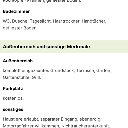
Kochtöpfe / Pfannen, gefliester Boden.
Badezimmer
WC, Dusche, Tageslicht, Haartrockner, Handtücher,
gefliester Boden.
Außenbereich und sonstige Merkmale
Außenbereich
komplett eingezäuntes Grundstück, Terrasse, Garten,
Gartenstühle, Grill.
Parkplatz
kostenlos.
sonstiges
Haustiere erlaubt, separater Eingang, ebenerdig,
Motorradfahrer willkommen, Nichtraucherunterkunft.