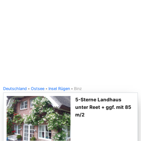
Deutschland
Ostsee
Insel Rügen
Binz
5-Sterne Landhaus
unter Reet + ggf. mit 85
m/2