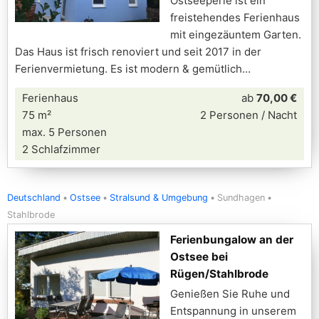
Ostseeperle ist ein
freistehendes Ferienhaus
mit eingezäuntem Garten.
Das Haus ist frisch renoviert und seit 2017 in der
Ferienvermietung. Es ist modern & gemütlich
Ferienhaus
ab
70,00 €
75 m²
2 Personen / Nacht
max. 5 Personen
2 Schlafzimmer
Deutschland
Ostsee
Stralsund & Umgebung
Sundhagen
Stahlbrode
Ferienbungalow an der
Ostsee bei
Rügen/Stahlbrode
Genießen Sie Ruhe und
Entspannung in unserem