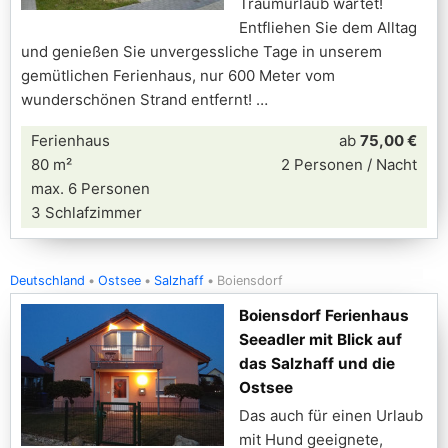
Traumurlaub wartet!
Entfliehen Sie dem Alltag
und genießen Sie unvergessliche Tage in unserem
gemütlichen Ferienhaus, nur 600 Meter vom
wunderschönen Strand entfernt!
Ferienhaus
ab
75,00 €
80 m²
2 Personen / Nacht
max. 6 Personen
3 Schlafzimmer
Deutschland
Ostsee
Salzhaff
Boiensdorf
Boiensdorf Ferienhaus
Seeadler mit Blick auf
das Salzhaff und die
Ostsee
Das auch für einen Urlaub
mit Hund geeignete,