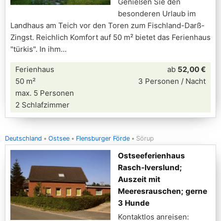
Genießen Sie den
besonderen Urlaub im
Landhaus am Teich vor den Toren zum Fischland-Darß-
Zingst. Reichlich Komfort auf 50 m² bietet das Ferienhaus
"türkis". In ihm
Ferienhaus
ab
52,00 €
50 m²
3 Personen / Nacht
max. 5 Personen
2 Schlafzimmer
Deutschland
Ostsee
Flensburger Förde
Sörup
Ostseeferienhaus
Rasch-Iverslund;
Auszeit mit
Meeresrauschen; gerne
3 Hunde
Kontaktlos anreisen: