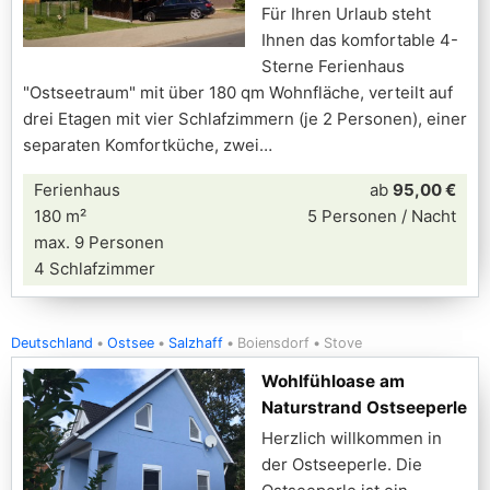
Für Ihren Urlaub steht
Ihnen das komfortable 4-
Sterne Ferienhaus
"Ostseetraum" mit über 180 qm Wohnfläche, verteilt auf
drei Etagen mit vier Schlafzimmern (je 2 Personen), einer
separaten Komfortküche, zwei
Ferienhaus
ab
95,00 €
180 m²
5 Personen / Nacht
max. 9 Personen
4 Schlafzimmer
Deutschland
Ostsee
Salzhaff
Boiensdorf
Stove
Wohlfühloase am
Naturstrand Ostseeperle
Herzlich willkommen in
der Ostseeperle. Die