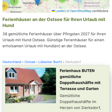
3
21
Leaflet
|
©
OpenStreetMap
contributors
Ferienhäuser an der Ostsee für Ihren Urlaub mit
Hund
38 gemütliche Ferienhäuser über Pfingsten 2027 für Ihren
Urlaub mit Hund Ostsee. Günstige Ferienhäuser für einen
erholsamen Urlaub mit Hund(en) an der Ostsee.
Deutschland
Ostsee
Lübecker Bucht
Sierksdorf
Ferienhaus BUTEN
gemütliche
Doppelhaushälfte mit
Terrasse und Garten
Gemütliche
Doppelhaushälfte im
Herzen von Sierksdorf,