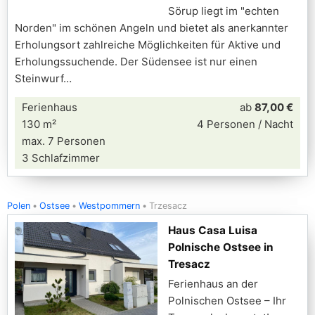
Sörup liegt im "echten
Norden" im schönen Angeln und bietet als anerkannter
Erholungsort zahlreiche Möglichkeiten für Aktive und
Erholungssuchende. Der Südensee ist nur einen
Steinwurf
Ferienhaus
ab
87,00 €
130 m²
4 Personen / Nacht
max. 7 Personen
3 Schlafzimmer
Polen
Ostsee
Westpommern
Trzesacz
Haus Casa Luisa
Polnische Ostsee in
Tresacz
Ferienhaus an der
Polnischen Ostsee – Ihr