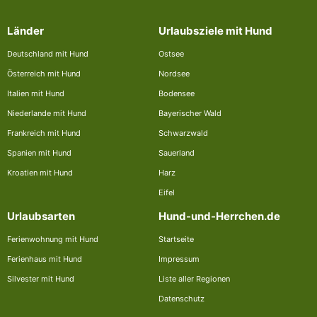
Länder
Urlaubsziele mit Hund
Deutschland mit Hund
Ostsee
Österreich mit Hund
Nordsee
Italien mit Hund
Bodensee
Niederlande mit Hund
Bayerischer Wald
Frankreich mit Hund
Schwarzwald
Spanien mit Hund
Sauerland
Kroatien mit Hund
Harz
Eifel
Urlaubsarten
Hund-und-Herrchen.de
Ferienwohnung mit Hund
Startseite
Ferienhaus mit Hund
Impressum
Silvester mit Hund
Liste aller Regionen
Datenschutz