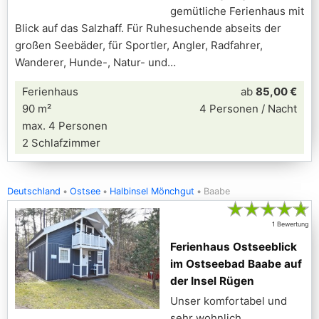
gemütliche Ferienhaus mit
Blick auf das Salzhaff. Für Ruhesuchende abseits der
großen Seebäder, für Sportler, Angler, Radfahrer,
Wanderer, Hunde-, Natur- und
Ferienhaus
ab
85,00 €
90 m²
4 Personen / Nacht
max. 4 Personen
2 Schlafzimmer
Deutschland
Ostsee
Halbinsel Mönchgut
Baabe
★
★
★
★
★
1 Bewertung
Ferienhaus Ostseeblick
im Ostseebad Baabe auf
der Insel Rügen
Unser komfortabel und
sehr wohnlich