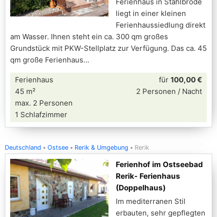
Ferienhaus in Stahlbrode
liegt in einer kleinen
Ferienhaussiedlung direkt
am Wasser. Ihnen steht ein ca. 300 qm großes
Grundstück mit PKW-Stellplatz zur Verfügung. Das ca. 45
qm große Ferienhaus
Ferienhaus
für
100,00 €
45 m²
2 Personen / Nacht
max. 2 Personen
1 Schlafzimmer
Deutschland
Ostsee
Rerik & Umgebung
Rerik
Ferienhof im Ostseebad
Rerik- Ferienhaus
(Doppelhaus)
Im mediterranen Stil
erbauten, sehr gepflegten