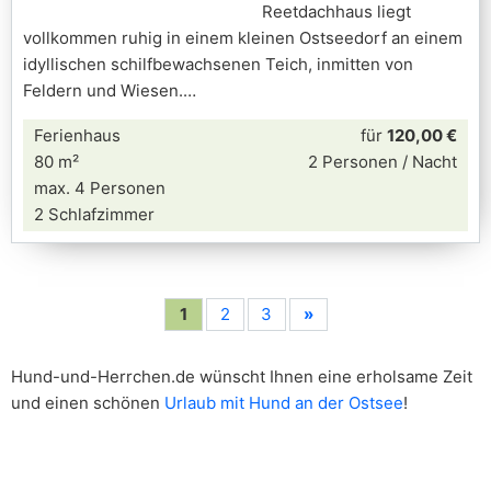
Reetdachhaus liegt
vollkommen ruhig in einem kleinen Ostseedorf an einem
idyllischen schilfbewachsenen Teich, inmitten von
Feldern und Wiesen.
Ferienhaus
für
120,00 €
80 m²
2 Personen / Nacht
max. 4 Personen
2 Schlafzimmer
1
2
3
»
Hund-und-Herrchen.de wünscht Ihnen eine erholsame Zeit
und einen schönen
Urlaub mit Hund an der Ostsee
!