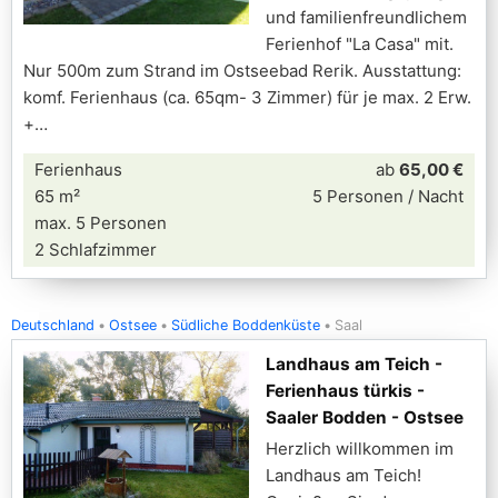
und familienfreundlichem
Ferienhof "La Casa" mit.
Nur 500m zum Strand im Ostseebad Rerik. Ausstattung:
komf. Ferienhaus (ca. 65qm- 3 Zimmer) für je max. 2 Erw.
+
Ferienhaus
ab
65,00 €
65 m²
5 Personen / Nacht
max. 5 Personen
2 Schlafzimmer
Deutschland
Ostsee
Südliche Boddenküste
Saal
Landhaus am Teich -
Ferienhaus türkis -
Saaler Bodden - Ostsee
Herzlich willkommen im
Landhaus am Teich!