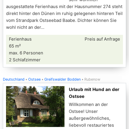
ausgestattete Ferienhaus mit der Hausnummer 274 steht
direkt hinter den Dünen im ruhig gelegenen hinteren Teil
vom Strandpark Ostseebad Baabe. Dichter können Sie
wohl nicht an der
Ferienhaus
Preis auf Anfrage
65 m²
max. 6 Personen
2 Schlafzimmer
Deutschland
Ostsee
Greifswalder Bodden
Rubenow
Urlaub mit Hund an der
Ostsee
Willkommen an der
Ostsee! Unser
außergewöhnliches,
liebevoll restauriertes