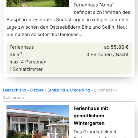
Ferienhaus "Anna"
befindet sich inmitten des
Biosphärenreservates Südostrügen, in ruhiger zentraler
Lage zwischen den Ostseebädern Binz und Sellin. Neu:
Sie nutzen ab sofort kostenloses
Ferienhaus
ab
55,00 €
39 m²
3 Personen / Nacht
max. 4 Personen
1 Schlafzimmer
Deutschland
Ostsee
Stralsund & Umgebung
Sundhagen
Stahlbrode
Ferienhaus mit
gemütlichem
Wintergarten
Das Grundstück mit