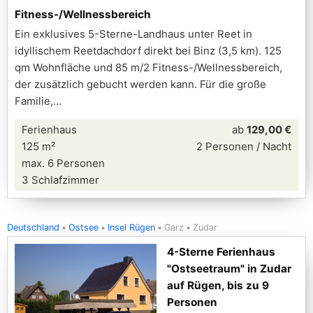
Fitness-/Wellnessbereich
Ein exklusives 5-Sterne-Landhaus unter Reet in
idyllischem Reetdachdorf direkt bei Binz (3,5 km). 125
qm Wohnfläche und 85 m/2 Fitness-/Wellnessbereich,
der zusätzlich gebucht werden kann. Für die große
Familie,
Ferienhaus
ab
129,00 €
125 m²
2 Personen / Nacht
max. 6 Personen
3 Schlafzimmer
Deutschland
Ostsee
Insel Rügen
Garz
Zudar
4-Sterne Ferienhaus
"Ostseetraum" in Zudar
auf Rügen, bis zu 9
Personen