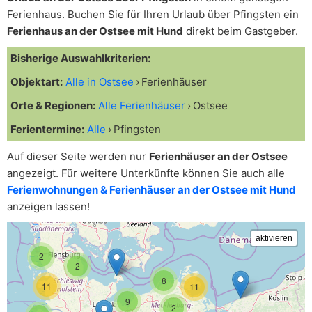
Ferienhaus. Buchen Sie für Ihren Urlaub über Pfingsten ein
Ferienhaus an der Ostsee mit Hund
direkt beim Gastgeber.
Bisherige Auswahlkriterien:
Objektart:
Alle in Ostsee
Ferienhäuser
Orte & Regionen:
Alle Ferienhäuser
Ostsee
Ferientermine:
Alle
Pfingsten
Auf dieser Seite werden nur
Ferienhäuser an der Ostsee
angezeigt. Für weitere Unterkünfte können Sie auch alle
Ferienwohnungen & Ferienhäuser an der Ostsee mit Hund
anzeigen lassen!
2
2
8
11
11
9
2