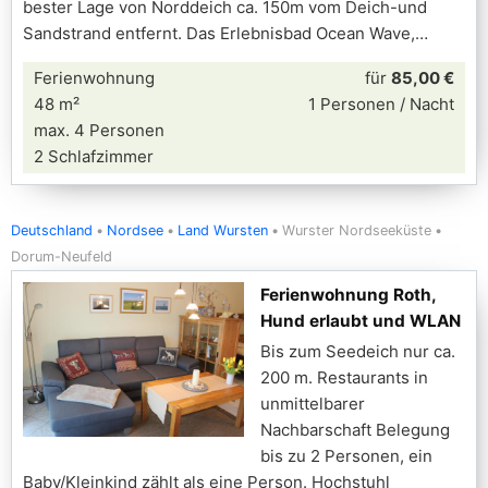
bester Lage von Norddeich ca. 150m vom Deich-und
Sandstrand entfernt. Das Erlebnisbad Ocean Wave,
Ferienwohnung
für
85,00 €
48 m²
1 Personen / Nacht
max. 4 Personen
2 Schlafzimmer
Deutschland
Nordsee
Land Wursten
Wurster Nordseeküste
Dorum-Neufeld
Ferienwohnung Roth,
Hund erlaubt und WLAN
Bis zum Seedeich nur ca.
200 m. Restaurants in
unmittelbarer
Nachbarschaft Belegung
bis zu 2 Personen, ein
Baby/Kleinkind zählt als eine Person. Hochstuhl