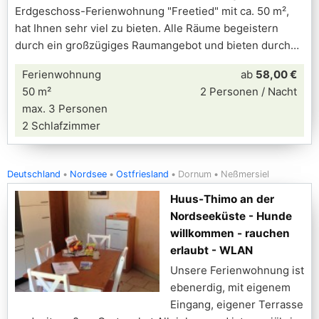
Erdgeschoss-Ferienwohnung "Freetied" mit ca. 50 m²,
hat Ihnen sehr viel zu bieten. Alle Räume begeistern
durch ein großzügiges Raumangebot und bieten durch
Ferienwohnung
ab
58,00 €
50 m²
2 Personen / Nacht
max. 3 Personen
2 Schlafzimmer
Deutschland
Nordsee
Ostfriesland
Dornum
Neßmersiel
Huus-Thimo an der
Nordseeküste - Hunde
willkommen - rauchen
erlaubt - WLAN
Unsere Ferienwohnung ist
ebenerdig, mit eigenem
Eingang, eigener Terrasse