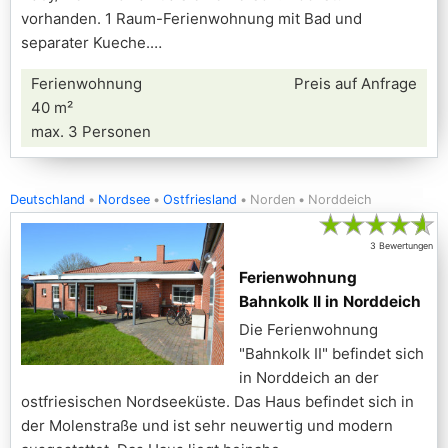
vorhanden. 1 Raum-Ferienwohnung mit Bad und
separater Kueche.
Ferienwohnung
Preis auf Anfrage
40 m²
max. 3 Personen
Deutschland
Nordsee
Ostfriesland
Norden
Norddeich
★
★
★
★
★
3 Bewertungen
Ferienwohnung
Bahnkolk II in Norddeich
Die Ferienwohnung
"Bahnkolk II" befindet sich
in Norddeich an der
ostfriesischen Nordseeküste. Das Haus befindet sich in
der Molenstraße und ist sehr neuwertig und modern