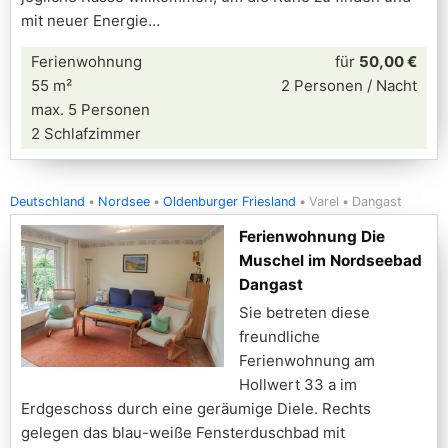
mit neuer Energie
Ferienwohnung
für
50,00 €
55 m²
2 Personen / Nacht
max. 5 Personen
2 Schlafzimmer
Deutschland
Nordsee
Oldenburger Friesland
Varel
Dangast
Ferienwohnung Die
Muschel im Nordseebad
Dangast
Sie betreten diese
freundliche
Ferienwohnung am
Hollwert 33 a im
Erdgeschoss durch eine geräumige Diele. Rechts
gelegen das blau-weiße Fensterduschbad mit