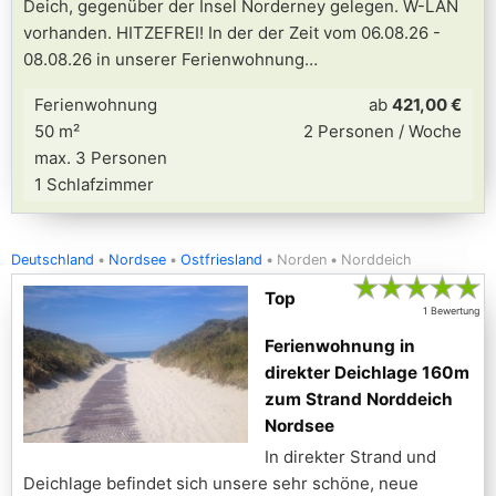
Deich, gegenüber der Insel Norderney gelegen. W-LAN
vorhanden. HITZEFREI! In der der Zeit vom 06.08.26 -
08.08.26 in unserer Ferienwohnung
Ferienwohnung
ab
421,00 €
50 m²
2 Personen / Woche
max. 3 Personen
1 Schlafzimmer
Deutschland
Nordsee
Ostfriesland
Norden
Norddeich
★
★
★
★
★
Top
1 Bewertung
Ferienwohnung in
direkter Deichlage 160m
zum Strand Norddeich
Nordsee
In direkter Strand und
Deichlage befindet sich unsere sehr schöne, neue