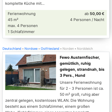
komplette Küche mit
Ferienwohnung
ab
50,00 €
45 m²
4 Personen / Nacht
max. 4 Personen
1 Schlafzimmer
Deutschland
Nordsee
Ostfriesland
Norden
Norddeich
Fewo Austernfischer,
gemütlich, ruhig
gelegen, strandnah, bis
3 Pers., Hund
Unsere Ferienwohnung
für 2 - 3 Personen ist ca.
50 m² groß, ruhig aber
zentral gelegen, kostenloses WLAN. Die Wohnung
besteht aus einem Schlafzimmer, einem großen