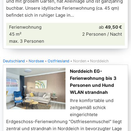
und mit großem Garten, hat Alleinlage und ist ganzjährig
buchbar. Unsere idyllische Ferienwohnung (ca. 45 qm)
befindet sich in ruhiger Lage in
Ferienwohnung
ab
49,50 €
45 m²
2 Personen / Nacht
max. 3 Personen
Deutschland
Nordsee
Ostfriesland
Norden
Norddeich
Norddeich EG-
Ferienwohnung bis 3
Personen und Hund
WLAN strandnah
Ihre komfortable und
zeitgemäß schick
eingerichtete
Erdgeschoss-Ferienwohnung "Ostfriesenmuschel" liegt
zentral und strandnah in Norddeich in bevorzugter Lage