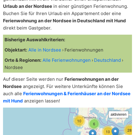
Urlaub an der Nordsee
in einer günstigen Ferienwohnung.
Buchen Sie für Ihren Urlaub ein Appartement oder eine
Ferienwohnung an der Nordsee in Deutschland mit Hund
direkt beim Gastgeber.
Bisherige Auswahlkriterien:
Objektart:
Alle in Nordsee
Ferienwohnungen
Orte & Regionen:
Alle Ferienwohnungen
Deutschland
Nordsee
Auf dieser Seite werden nur
Ferienwohnungen an der
Nordsee
angezeigt. Für weitere Unterkünfte können Sie
auch alle
Ferienwohnungen & Ferienhäuser an der Nordsee
mit Hund
anzeigen lassen!
10
6
28
10