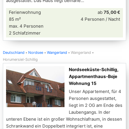
ausgestattet. Das Haus liegt beinahe
Ferienwohnung
ab
75,00 €
85 m²
4 Personen / Nacht
max. 4 Personen
2 Schlafzimmer
Deutschland
Nordsee
Wangerland
Wangerland
Horumersiel-Schillig
Nordseeküste-Schillig,
Appartmenthaus-Boje
Wohnung 15
Unser Appartement, für 4
Personen ausgestattet,
liegt im 2 OG am Ende des
Laubengangs. In der
unteren Ebene ist ein großer Wohnschlafraum, in dessen
Schrankwand ein Doppelbett integriert ist, eine