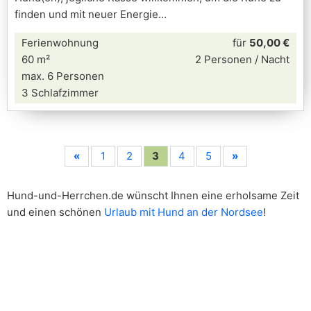
finden und mit neuer Energie
Ferienwohnung
für
50,00 €
60 m²
2 Personen / Nacht
max. 6 Personen
3 Schlafzimmer
«
1
2
3
4
5
»
Hund-und-Herrchen.de wünscht Ihnen eine erholsame Zeit
und einen schönen
Urlaub mit Hund an der Nordsee
!