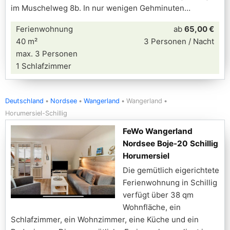
im Muschelweg 8b. In nur wenigen Gehminuten
Ferienwohnung
ab
65,00 €
40 m²
3 Personen / Nacht
max. 3 Personen
1 Schlafzimmer
Deutschland
Nordsee
Wangerland
Wangerland
Horumersiel-Schillig
FeWo Wangerland
Nordsee Boje-20 Schillig
Horumersiel
Die gemütlich eigerichtete
Ferienwohnung in Schillig
verfügt über 38 qm
Wohnfläche, ein
Schlafzimmer, ein Wohnzimmer, eine Küche und ein