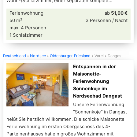
Wohn-/Schlafzimmer, einer separaten komplett
Ferienwohnung
ab
51,00 €
50 m²
3 Personen / Nacht
max. 4 Personen
1 Schlafzimmer
Deutschland
Nordsee
Oldenburger Friesland
Varel
Dangast
Entspannen in der
Maisonette-
Ferienwohnung
Sonnenkoje im
Nordseebad Dangast
Unsere Ferienwohnung
"Sonnenkoje" in Dangast
heißt Sie herzlich willkommen. Die schicke Maisonette
Ferienwohnung im ersten Obergeschoss des 4-
Parteinenhauses hat ein großes Wohnzimmer mit