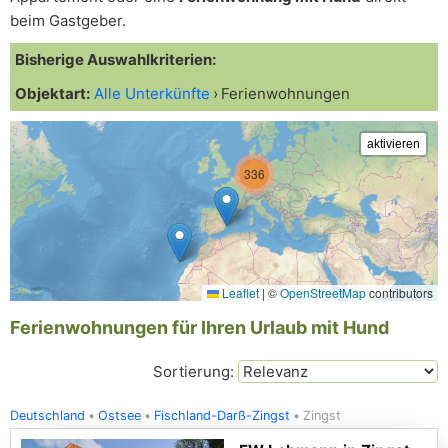
beim Gastgeber.
Bisherige Auswahlkriterien:
Objektart:
Alle Unterkünfte
Ferienwohnungen
336
Leaflet
|
©
OpenStreetMap
contributors
Ferienwohnungen für Ihren Urlaub mit Hund
Sortierung:
Deutschland
Ostsee
Fischland-Darß-Zingst
Zingst