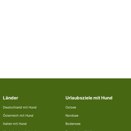
Länder
Urlaubsziele mit Hund
Deutschland mit Hund
Ostsee
Österreich mit Hund
Nordsee
Italien mit Hund
Bodensee