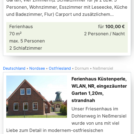
Personen, Wohnzimmer, Esszimmer mit Leseecke, Küche
und Badezimmer, Flur) Carport und zusätzlichem
Ferienhaus
für
100,00 €
70 m²
2 Personen / Nacht
max. 5 Personen
2 Schlafzimmer
Deutschland
Nordsee
Ostfriesland
Dornum
Neßmersiel
Ferienhaus Küstenperle,
WLAN, NR, eingezäunter
Garten 1,20m,
strandnah
Unser Friesenhaus im
Dohlenweg in Neßmersiel
wurde von uns mit viel
Liebe zum Detail in modernem-ostfriesischen