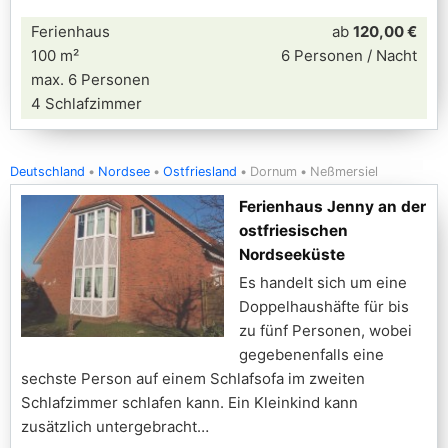
Ferienhaus
ab
120,00 €
100 m²
6 Personen / Nacht
max. 6 Personen
4 Schlafzimmer
Deutschland
Nordsee
Ostfriesland
Dornum
Neßmersiel
Ferienhaus Jenny an der
ostfriesischen
Nordseeküste
Es handelt sich um eine
Doppelhaushäfte für bis
zu fünf Personen, wobei
gegebenenfalls eine
sechste Person auf einem Schlafsofa im zweiten
Schlafzimmer schlafen kann. Ein Kleinkind kann
zusätzlich untergebracht