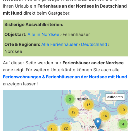
Ihren Urlaub ein
Ferienhaus an der Nordsee in Deutschland
mit Hund
direkt beim Gastgeber.
Bisherige Auswahlkriterien:
Objektart:
Alle in Nordsee
Ferienhäuser
Orte & Regionen:
Alle Ferienhäuser
Deutschland
Nordsee
Auf dieser Seite werden nur
Ferienhäuser an der Nordsee
angezeigt. Für weitere Unterkünfte können Sie auch alle
Ferienwohnungen & Ferienhäuser an der Nordsee mit Hund
anzeigen lassen!
3
15
10
12
16
4
22
15