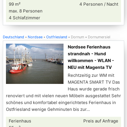
99 m²
4 Personen / Nacht
max. 8 Personen
4 Schlafzimmer
Deutschland
Nordsee
Ostfriesland
Dornum
Dornumersiel
Nordsee Ferienhaus
strandnah - Hund
willkommen - WLAN -
NEU mit Magenta TV
Rechtzeitig zur WM mit
MAGENTA SMART TV Das
Haus wurde gerade frisch
renoviert und mit vielen neuen Möbeln ausgestattet Sehr
schönes und komfortabel eingerichtetes Ferienhaus in
Ostfriesland wenige Gehminuten bis zur
Ferienhaus
Preis auf Anfrage