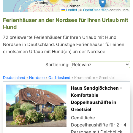
Leaflet
|
©
OpenStreetMap
contributors
Ferienhäuser an der Nordsee für Ihren Urlaub mit
Hund
72 preiswerte Ferienhäuser für Ihren Urlaub mit Hund
Nordsee in Deutschland. Günstige Ferienhäuser für einen
erholsamen Urlaub mit Hund(en) an der Nordsee.
Sortierung:
Deutschland
Nordsee
Ostfriesland
Krummhörn
Greetsiel
Haus Sandglöckchen -
Komfortable
Doppelhaushälfte in
Greetsiel
Gemütliche
Doppelhaushälfte für 2 - 4
Personen mit Deichblick