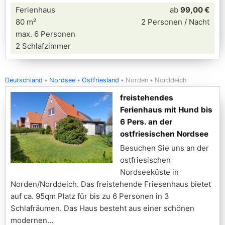
Ferienhaus
ab
99,00 €
80 m²
2 Personen / Nacht
max. 6 Personen
2 Schlafzimmer
Deutschland
Nordsee
Ostfriesland
Norden
Norddeich
freistehendes
Ferienhaus mit Hund bis
6 Pers. an der
ostfriesischen Nordsee
Besuchen Sie uns an der
ostfriesischen
Nordseeküste in
Norden/Norddeich. Das freistehende Friesenhaus bietet
auf ca. 95qm Platz für bis zu 6 Personen in 3
Schlafräumen. Das Haus besteht aus einer schönen
modernen