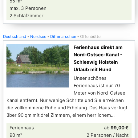
55 m²
max. 3 Personen
2 Schlafzimmer
Deutschland
Nordsee
Dithmarschen
Offenbüttel
Ferienhaus direkt am
Nord-Ostsee-Kanal -
Schleswig Holstein
Urlaub mit Hund
Unser schönes
Ferienhaus ist nur 70
Meter von Nord-Ostsee
Kanal entfernt. Nur wenige Schritte und Sie erreichen
die vollkommene Ruhe und Erholung. Das Haus verfügt
über 90 qm mit drei Zimmern, einem herrlichem
Ferienhaus
ab
99,00 €
90 m²
2 Personen / Nacht