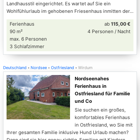
Landhausstil eingerichtet. Es wartet auf Sie ein
Wohlfühlurlaub im gehobenen Friesenhaus inmitten der
Ferienhaus
ab
115,00 €
90 m²
4 Personen / Nacht
max. 6 Personen
3 Schlafzimmer
Deutschland
Nordsee
Ostfriesland
Wirdum
Nordseenahes
Ferienhaus in
Ostfriesland für Familie
und Co
Sie suchen ein großes,
komfortables Ferienhaus
in Ostfriesland, wo Sie mit
Ihrer gesamten Familie inklusive Hund Urlaub machen?
Dann sind sie hier genau richtig. Familien mit Kindern,