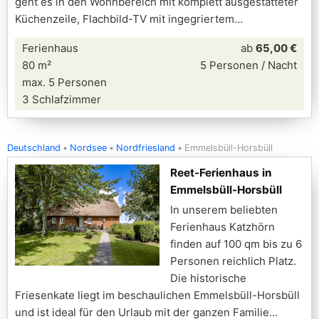
geht es in den Wohnbereich mit komplett ausgestatteter
Küchenzeile, Flachbild-TV mit ingegriertem
Ferienhaus
ab
65,00 €
80 m²
5 Personen / Nacht
max. 5 Personen
3 Schlafzimmer
Deutschland
Nordsee
Nordfriesland
Emmelsbüll-Horsbüll
Reet-Ferienhaus in
Emmelsbüll-Horsbüll
In unserem beliebten
Ferienhaus Katzhörn
finden auf 100 qm bis zu 6
Personen reichlich Platz.
Die historische
Friesenkate liegt im beschaulichen Emmelsbüll-Horsbüll
und ist ideal für den Urlaub mit der ganzen Familie