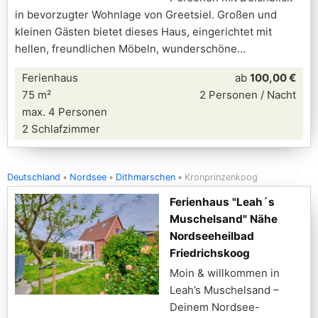
in bevorzugter Wohnlage von Greetsiel. Großen und
kleinen Gästen bietet dieses Haus, eingerichtet mit
hellen, freundlichen Möbeln, wunderschöne
Ferienhaus
ab
100,00 €
75 m²
2 Personen / Nacht
max. 4 Personen
2 Schlafzimmer
Deutschland
Nordsee
Dithmarschen
Kronprinzenkoog
Ferienhaus "Leah´s
Muschelsand" Nähe
Nordseeheilbad
Friedrichskoog
Moin & willkommen in
Leah’s Muschelsand –
Deinem Nordsee-