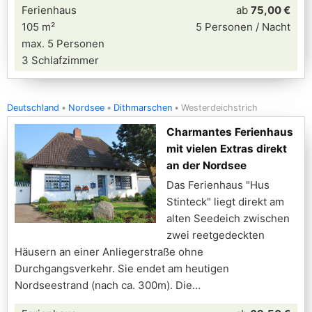
Ferienhaus
ab
75,00 €
105 m²
5 Personen / Nacht
max. 5 Personen
3 Schlafzimmer
Deutschland
Nordsee
Dithmarschen
Westerdeichstrich
Charmantes Ferienhaus
mit vielen Extras direkt
an der Nordsee
Das Ferienhaus "Hus
Stinteck" liegt direkt am
alten Seedeich zwischen
zwei reetgedeckten
Häusern an einer Anliegerstraße ohne
Durchgangsverkehr. Sie endet am heutigen
Nordseestrand (nach ca. 300m). Die