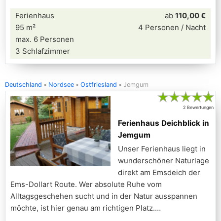
Ferienhaus
ab
110,00 €
95 m²
4 Personen / Nacht
max. 6 Personen
3 Schlafzimmer
Deutschland
Nordsee
Ostfriesland
Jemgum
★
★
★
★
★
2 Bewertungen
Ferienhaus Deichblick in
Jemgum
Unser Ferienhaus liegt in
wunderschöner Naturlage
direkt am Emsdeich der
Ems-Dollart Route. Wer absolute Ruhe vom
Alltagsgeschehen sucht und in der Natur ausspannen
möchte, ist hier genau am richtigen Platz.