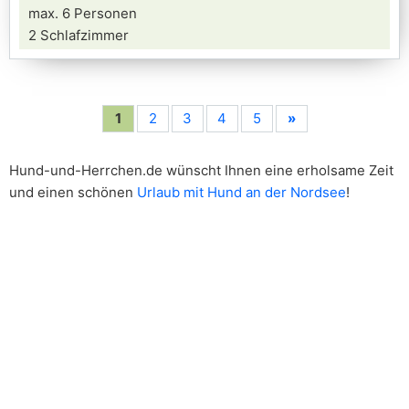
max. 6 Personen
2 Schlafzimmer
1
2
3
4
5
»
Hund-und-Herrchen.de wünscht Ihnen eine erholsame Zeit
und einen schönen
Urlaub mit Hund an der Nordsee
!