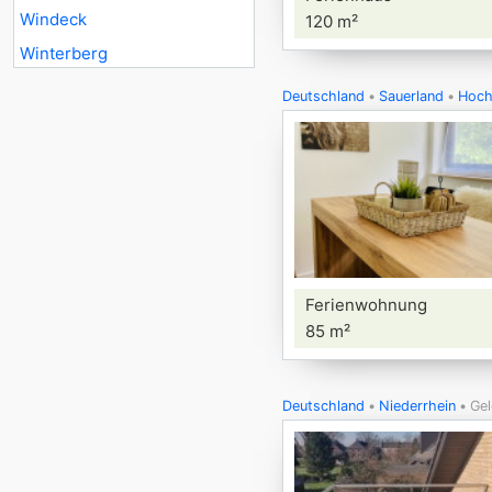
Windeck
120 m²
Winterberg
Deutschland
Sauerland
Hoch
Ferienwohnung
85 m²
Deutschland
Niederrhein
Gel