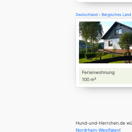
Deutschland
Bergisches Land
Ferienwohnung
100 m²
Hund-und-Herrchen.de wün
Nordrhein-Westfalen
!