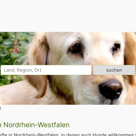
3
n Nordrhein-Westfalen
fte in Nordrhein-Westfalen, in denen auch Hunde willkommen 
11