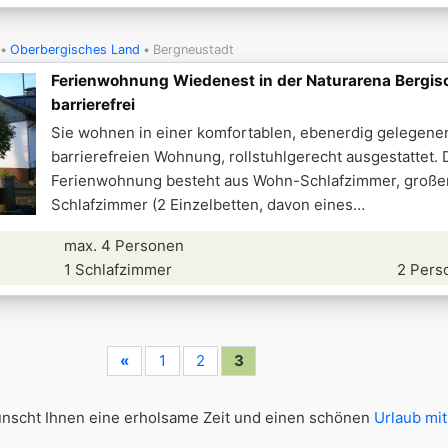
Oberbergisches Land
Bergneustadt
Ferienwohnung Wiedenest in der Naturarena Bergis
barrierefrei
Sie wohnen in einer komfortablen, ebenerdig gelegene
barrierefreien Wohnung, rollstuhlgerecht ausgestattet. 
Ferienwohnung besteht aus Wohn-Schlafzimmer, große
Schlafzimmer (2 Einzelbetten, davon eines
max. 4 Personen
1 Schlafzimmer
2 Pers
«
1
2
3
scht Ihnen eine erholsame Zeit und einen schönen
Urlaub mit