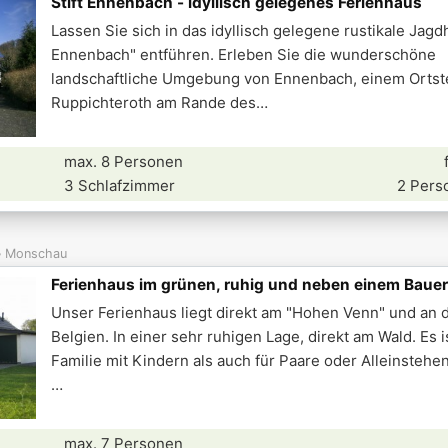
Stift Ennenbach - idyllisch gelegenes Ferienhaus
Lassen Sie sich in das idyllisch gelegene rustikale Jagdh
Ennenbach" entführen. Erleben Sie die wunderschöne
landschaftliche Umgebung von Ennenbach, einem Ortste
Ruppichteroth am Rande des
max. 8 Personen
3 Schlafzimmer
2 Pers
Monschau
Ferienhaus im grünen, ruhig und neben einem Baue
Unser Ferienhaus liegt direkt am "Hohen Venn" und an 
Belgien. In einer sehr ruhigen Lage, direkt am Wald. Es i
Familie mit Kindern als auch für Paare oder Alleinstehe
max. 7 Personen