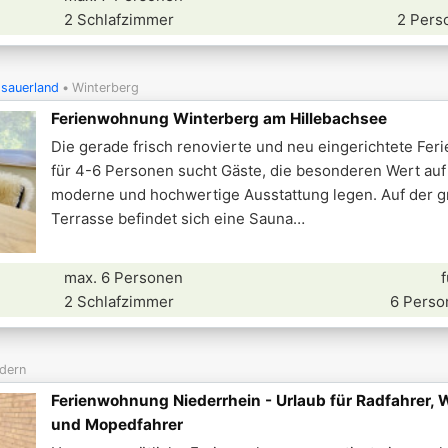
2 Schlafzimmer
2 Pers
sauerland
Winterberg
Ferienwohnung Winterberg am Hillebachsee
Die gerade frisch renovierte und neu eingerichtete Fe
für 4-6 Personen sucht Gäste, die besonderen Wert auf
moderne und hochwertige Ausstattung legen. Auf der 
Terrasse befindet sich eine Sauna
max. 6 Personen
2 Schlafzimmer
6 Perso
dern
Ferienwohnung Niederrhein - Urlaub für Radfahrer,
und Mopedfahrer