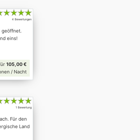
★
★
★
★
★
4 Bewertungen
 geöffnet.
nd eins!
für
105,00 €
onen / Nacht
★
★
★
★
★
1 Bewertung
ach. Für den
ergische Land