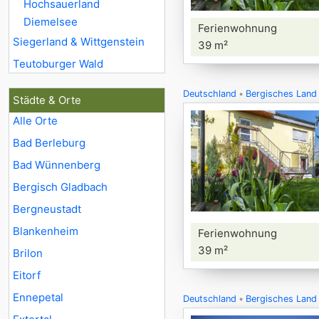
Hochsauerland
Diemelsee
Ferienwohnung
Siegerland & Wittgenstein
39 m²
Teutoburger Wald
Deutschland
Bergisches Land
Städte & Orte
Alle Orte
Bad Berleburg
Bad Wünnenberg
Bergisch Gladbach
Bergneustadt
Blankenheim
Ferienwohnung
39 m²
Brilon
Eitorf
Ennepetal
Deutschland
Bergisches Land