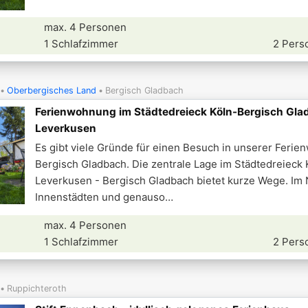
max. 4 Personen
1 Schlafzimmer
2 Pers
Oberbergisches Land
Bergisch Gladbach
Ferienwohnung im Städtedreieck Köln-Bergisch Gla
Leverkusen
Es gibt viele Gründe für einen Besuch in unserer Ferie
Bergisch Gladbach. Die zentrale Lage im Städtedreieck 
Leverkusen - Bergisch Gladbach bietet kurze Wege. Im 
Innenstädten und genauso
max. 4 Personen
1 Schlafzimmer
2 Pers
Ruppichteroth