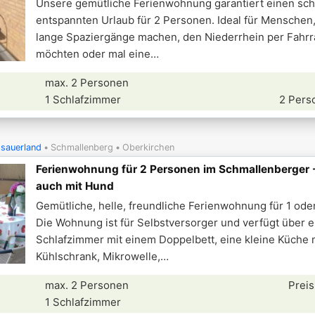
Unsere gemütliche Ferienwohnung garantiert einen sc
entspannten Urlaub für 2 Personen. Ideal für Menschen,
lange Spaziergänge machen, den Niederrhein per Fahr
möchten oder mal eine
max. 2 Personen
1 Schlafzimmer
2 Pers
sauerland
Schmallenberg
Oberkirchen
Ferienwohnung für 2 Personen im Schmallenberger -
auch mit Hund
Gemütliche, helle, freundliche Ferienwohnung für 1 ode
Die Wohnung ist für Selbstversorger und verfügt über e
Schlafzimmer mit einem Doppelbett, eine kleine Küche 
Kühlschrank, Mikrowelle,
max. 2 Personen
Preis
1 Schlafzimmer