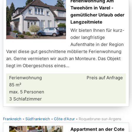
Ferienwohnung Am
Tweehörn in Varel -
gemütlicher Urlaub oder
Langzeitmiete
Wir bieten Ihnen für kurz-
oder langfristige
Aufenthalte in der Region
Varel diese gut geschnittene möblierte Ferienwohnung
an. Gerne vermieten wir auch an Monteure. Das Objekt
liegt im Obergeschoss eines
Ferienwohnung
Preis auf Anfrage
85 m²
max. 5 Personen
3 Schlafzimmer
Frankreich
Südfrankreich
Côte d'Azur
Roquebrune-sur-Argens
Appartment an der Cote