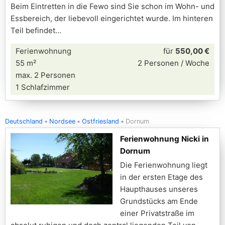
Beim Eintretten in die Fewo sind Sie schon im Wohn- und
Essbereich, der liebevoll eingerichtet wurde. Im hinteren
Teil befindet
Ferienwohnung
für
550,00 €
55 m²
2 Personen / Woche
max. 2 Personen
1 Schlafzimmer
Deutschland
Nordsee
Ostfriesland
Dornum
Ferienwohnung Nicki in
Dornum
Die Ferienwohnung liegt
in der ersten Etage des
Haupthauses unseres
Grundstücks am Ende
einer Privatstraße im