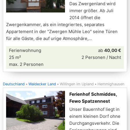
Das Zwergenland wird
immer größer. Ab Juli
2014 öffnet die
Zwergenkammer, als ein integriertes, separates
Appartement in der "Zwergen Mühle Leo" seine Türen
für alle Gäste, die auf urige Atmosphäre,
Ferienwohnung
ab
40,00 €
25 m²
2 Personen / Nacht
max. 2 Personen
Deutschland
Waldecker Land
Willingen im Upland
Hemmighausen
Ferienhof Schmiddes,
Fewo Spatzennest
Unser Bauernhof liegt in
einem kleinen Dorf ohne
Durchgangsverkehr. Die