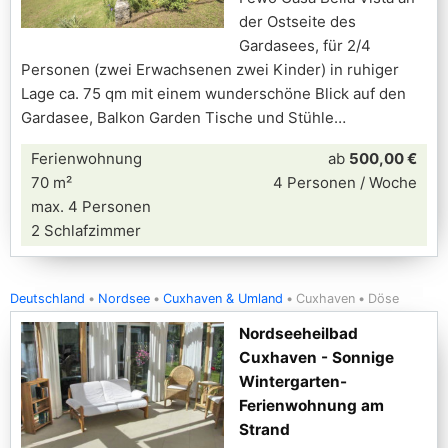
der Ostseite des
Gardasees, für 2/4
Personen (zwei Erwachsenen zwei Kinder) in ruhiger
Lage ca. 75 qm mit einem wunderschöne Blick auf den
Gardasee, Balkon Garden Tische und Stühle
Ferienwohnung
ab
500,00 €
70 m²
4 Personen / Woche
max. 4 Personen
2 Schlafzimmer
Deutschland
Nordsee
Cuxhaven & Umland
Cuxhaven
Döse
Nordseeheilbad
Cuxhaven - Sonnige
Wintergarten-
Ferienwohnung am
Strand