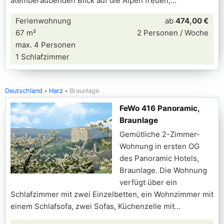
atemberaubenden Blick auf die Alpen freuen,
Ferienwohnung
ab
474,00 €
67 m²
2 Personen / Woche
max. 4 Personen
1 Schlafzimmer
Deutschland
Harz
Braunlage
FeWo 416 Panoramic,
Braunlage
Gemütliche 2-Zimmer-
Wohnung in ersten OG
des Panoramic Hotels,
Braunlage. Die Wohnung
verfügt über ein
Schlafzimmer mit zwei Einzelbetten, ein Wohnzimmer mit
einem Schlafsofa, zwei Sofas, Küchenzelle mit