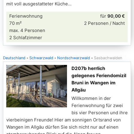
mit voll ausgestatteter Küche
Ferienwohnung
für
90,00 €
70 m²
2 Personen / Nacht
max. 4 Personen
2 Schlafzimmer
Deutschland
Schwarzwald
Nordschwarzwald
Sasbachwalden
D207b herrlich
gelegenes Feriendomizil
Bruni in Wangen im
Allgäu
Willkommen in der
Ferienwohnung für zwei
bis vier Personen und ihre
vierbeinigen Freunde! Hier am sonnigen Ortsrand von
Wangen im Allgäu dürfen Sie sich nicht nur auf einen