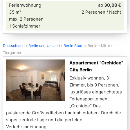
Ferienwohnung
ab
30,00 €
35 m²
2 Personen / Nacht
max. 2 Personen
1 Schlafzimmer
Deutschland
Berlin und Umland
Berlin Stadt
Berlin
Mitte
Tiergarten
Appartement "Orchidee"
City Berlin
Exklusiv wohnen, 3
Zimmer, bis 9 Personen,
luxuriöses eingerichtetes
Ferienappartement
„Orchidee" Das
pulsierende Großstadtleben hautnah erleben. Durch die
super zentrale Lage und die perfekte
Verkehrsanbindung