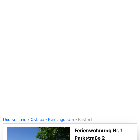
Deutschland
Ostsee
Kühlungsborn
Bastorf
Ferienwohnung Nr. 1
Parkstraße 2