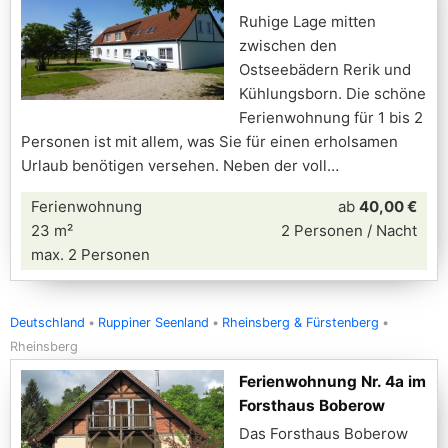
Ruhige Lage mitten
zwischen den
Ostseebädern Rerik und
Kühlungsborn. Die schöne
Ferienwohnung für 1 bis 2
Personen ist mit allem, was Sie für einen erholsamen
Urlaub benötigen versehen. Neben der voll
Ferienwohnung
ab
40,00 €
23 m²
2 Personen / Nacht
max. 2 Personen
Deutschland
Ruppiner Seenland
Rheinsberg & Fürstenberg
Rheinsberg
Ferienwohnung Nr. 4a im
Forsthaus Boberow
Das Forsthaus Boberow