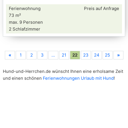
Ferienwohnung
Preis auf Anfrage
73 m²
max. 9 Personen
2 Schlafzimmer
«
1
2
3
…
21
22
23
24
25
»
Hund-und-Herrchen.de wünscht Ihnen eine erholsame Zeit
und einen schönen
Ferienwohnungen Urlaub mit Hund
!