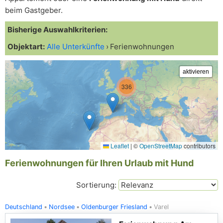
beim Gastgeber.
Bisherige Auswahlkriterien:
Objektart:
Alle Unterkünfte
Ferienwohnungen
336
Leaflet
|
©
OpenStreetMap
contributors
Ferienwohnungen für Ihren Urlaub mit Hund
Sortierung:
Deutschland
Nordsee
Oldenburger Friesland
Varel