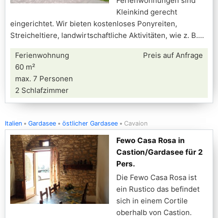
Ferienwohnungen sind
Kleinkind gerecht
eingerichtet. Wir bieten kostenloses Ponyreiten,
Streicheltiere, landwirtschaftliche Aktivitäten, wie z. B.
Ferienwohnung
Preis auf Anfrage
60 m²
max. 7 Personen
2 Schlafzimmer
Italien
Gardasee
östlicher Gardasee
Cavaion
Fewo Casa Rosa in
Castion/Gardasee für 2
Pers.
Die Fewo Casa Rosa ist
ein Rustico das befindet
sich in einem Cortile
oberhalb von Castion.