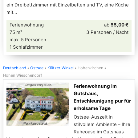
ein Dreibettzimmer mit Einzelbetten und TV, eine Küche
mit
Ferienwohnung
ab
55,00 €
75 m²
3 Personen / Nacht
max. 5 Personen
1 Schlafzimmer
Deutschland
Ostsee
Klützer Winkel
Hohenkirchen
Hohen Wieschendorf
Ferienwohnung im
Gutshaus,
Entschleunigung pur für
erholsame Tage
Ostsee-Auszeit in
stilvollem Ambiente – Ihre
Ruheoase im Gutshaus