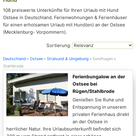
108 preiswerte Unterkünfte für Ihren Urlaub mit Hund
Ostsee in Deutschland. Ferienwohnungen & Ferienhäuser
für einen erholsamen Urlaub mit Hund(en) an der Ostsee
(Mecklenburg- Vorpommern).
Sortierung:
Deutschland
Ostsee
Stralsund & Umgebung
Sundhagen
Stahlbrode
Ferienbungalow an der
Ostsee bei
Rügen/Stahlbrode
Genießen Sie Ruhe und
Entspannung in unserem
privaten Ferienhaus direkt
an der Ostsee in
herrlicher Natur. Ihre Urlaubsunterkunft befindet sich