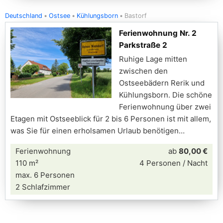
Deutschland
Ostsee
Kühlungsborn
Bastorf
Ferienwohnung Nr. 2
Parkstraße 2
Ruhige Lage mitten
zwischen den
Ostseebädern Rerik und
Kühlungsborn. Die schöne
Ferienwohnung über zwei
Etagen mit Ostseeblick für 2 bis 6 Personen ist mit allem,
was Sie für einen erholsamen Urlaub benötigen
Ferienwohnung
ab
80,00 €
110 m²
4 Personen / Nacht
max. 6 Personen
2 Schlafzimmer