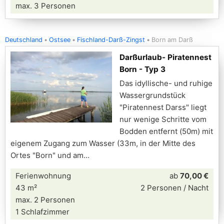
max. 3 Personen
Deutschland
Ostsee
Fischland-Darß-Zingst
Born am Darß
Darßurlaub- Piratennest
Born - Typ 3
Das idyllische- und ruhige
Wassergrundstück
"Piratennest Darss" liegt
nur wenige Schritte vom
Bodden entfernt (50m) mit
eigenem Zugang zum Wasser (33m, in der Mitte des
Ortes "Born" und am
Ferienwohnung
ab
70,00 €
43 m²
2 Personen / Nacht
max. 2 Personen
1 Schlafzimmer