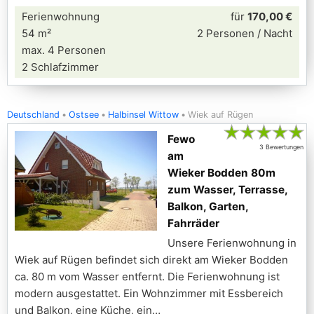
Ferienwohnung
für
170,00 €
54 m²
2 Personen / Nacht
max. 4 Personen
2 Schlafzimmer
Deutschland
Ostsee
Halbinsel Wittow
Wiek auf Rügen
★
★
★
★
★
Fewo
3 Bewertungen
am
Wieker Bodden 80m
zum Wasser, Terrasse,
Balkon, Garten,
Fahrräder
Unsere Ferienwohnung in
Wiek auf Rügen befindet sich direkt am Wieker Bodden
ca. 80 m vom Wasser entfernt. Die Ferienwohnung ist
modern ausgestattet. Ein Wohnzimmer mit Essbereich
und Balkon, eine Küche, ein