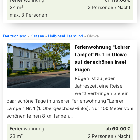
34 m²
2 Personen / Nacht
max. 3 Personen
Deutschland
Ostsee
Halbinsel Jasmund
Glowe
Ferienwohnung "Lehrer
Lämpel" Nr. 1 in Glowe
auf der schönen Insel
Rügen
Rügen ist zu jeder
Jahreszeit eine Reise
wert! Verbringen Sie ein
paar schöne Tage in unserer Ferienwohnung "Lehrer
Lämpel" Nr. 1 (1. Obergeschoss-links). Nur 100 Meter vom
schönen feinen 8 km langen
Ferienwohnung
ab
60,00 €
23 m²
2 Personen / Nacht