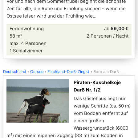
Vor und nach dem Sommertrubel beginnt die schönste
Zeit für alle, die Ruhe und Erholung suchen – wenn die
Ostsee leiser wird und der Frühling wie
Ferienwohnung
ab
59,00 €
58 m²
2 Personen / Nacht
max. 4 Personen
1 Schlafzimmer
Deutschland
Ostsee
Fischland-Darß-Zingst
Born am Darß
Piraten-Kuschelkoje
Darß Nr. 1/2
Das Gästehaus liegt nur
wenige Schritte (ca. 50 m)
vom Bodden entfernt auf
einem großen
Wassergrundstück (6000
m²) mit einem eigenen Zugang (33 m) zum Bodden in