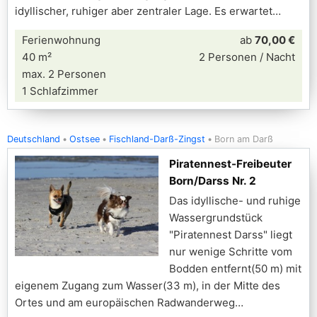
idyllischer, ruhiger aber zentraler Lage. Es erwartet
Ferienwohnung
ab
70,00 €
40 m²
2 Personen / Nacht
max. 2 Personen
1 Schlafzimmer
Deutschland
Ostsee
Fischland-Darß-Zingst
Born am Darß
Piratennest-Freibeuter
Born/Darss Nr. 2
Das idyllische- und ruhige
Wassergrundstück
"Piratennest Darss" liegt
nur wenige Schritte vom
Bodden entfernt(50 m) mit
eigenem Zugang zum Wasser(33 m), in der Mitte des
Ortes und am europäischen Radwanderweg