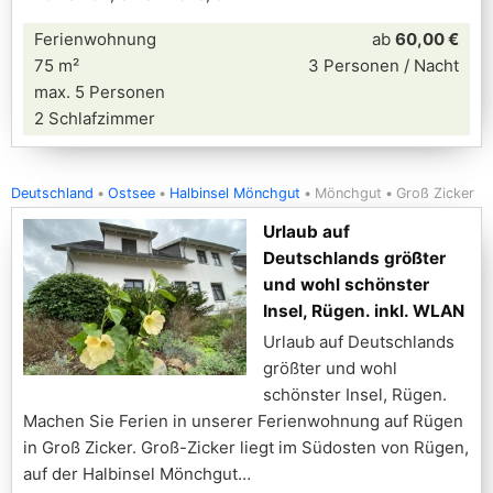
Ferienwohnung
ab
60,00 €
75 m²
3 Personen / Nacht
max. 5 Personen
2 Schlafzimmer
Deutschland
Ostsee
Halbinsel Mönchgut
Mönchgut
Groß Zicker
Urlaub auf
Deutschlands größter
und wohl schönster
Insel, Rügen. inkl. WLAN
Urlaub auf Deutschlands
größter und wohl
schönster Insel, Rügen.
Machen Sie Ferien in unserer Ferienwohnung auf Rügen
in Groß Zicker. Groß-Zicker liegt im Südosten von Rügen,
auf der Halbinsel Mönchgut