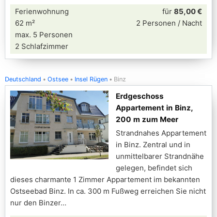
Ferienwohnung
für
85,00 €
62 m²
2 Personen / Nacht
max. 5 Personen
2 Schlafzimmer
Deutschland
Ostsee
Insel Rügen
Binz
Erdgeschoss
Appartement in Binz,
200 m zum Meer
Strandnahes Appartement
in Binz. Zentral und in
unmittelbarer Strandnähe
gelegen, befindet sich
dieses charmante 1 Zimmer Appartement im bekannten
Ostseebad Binz. In ca. 300 m Fußweg erreichen Sie nicht
nur den Binzer