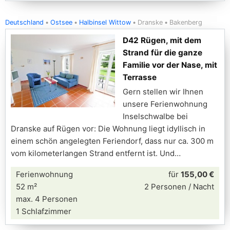
Deutschland
Ostsee
Halbinsel Wittow
Dranske
Bakenberg
D42 Rügen, mit dem
Strand für die ganze
Familie vor der Nase, mit
Terrasse
Gern stellen wir Ihnen
unsere Ferienwohnung
Inselschwalbe bei
Dranske auf Rügen vor: Die Wohnung liegt idyllisch in
einem schön angelegten Feriendorf, dass nur ca. 300 m
vom kilometerlangen Strand entfernt ist. Und
Ferienwohnung
für
155,00 €
52 m²
2 Personen / Nacht
max. 4 Personen
1 Schlafzimmer