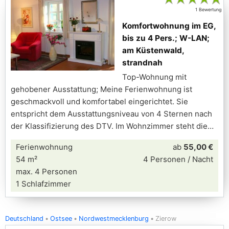
1 Bewertung
Komfortwohnung im EG,
bis zu 4 Pers.; W-LAN;
am Küstenwald,
strandnah
Top-Wohnung mit
gehobener Ausstattung; Meine Ferienwohnung ist
geschmackvoll und komfortabel eingerichtet. Sie
entspricht dem Ausstattungsniveau von 4 Sternen nach
der Klassifizierung des DTV. Im Wohnzimmer steht die
Ferienwohnung
ab
55,00 €
54 m²
4 Personen / Nacht
max. 4 Personen
1 Schlafzimmer
Deutschland
Ostsee
Nordwestmecklenburg
Zierow