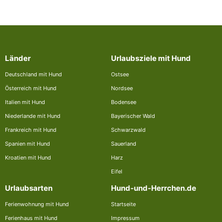
Länder
Urlaubsziele mit Hund
Deutschland mit Hund
Ostsee
Österreich mit Hund
Nordsee
Italien mit Hund
Bodensee
Niederlande mit Hund
Bayerischer Wald
Frankreich mit Hund
Schwarzwald
Spanien mit Hund
Sauerland
Kroatien mit Hund
Harz
Eifel
Urlaubsarten
Hund-und-Herrchen.de
Ferienwohnung mit Hund
Startseite
Ferienhaus mit Hund
Impressum