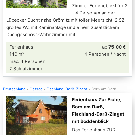
Zimmer Ferienobjekt für 2
- 4 Personen an der
Lübecker Bucht nahe Grömitz mit toller Meersicht, 2 SZ,
großes WZ mit Kaminanlage und einem zusätzlichem
Dachgeschoss-Wohnzimmer mit
Ferienhaus
ab
75,00 €
140 m²
4 Personen / Nacht
max. 4 Personen
2 Schlafzimmer
Deutschland
Ostsee
Fischland-Darß-Zingst
Born am Darß
Ferienhaus Zur Eiche,
Born am Darß,
Fischland-Darß-Zingst
mit Boddenblick
Das Ferienhaus ZUR