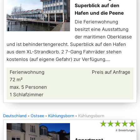
Superblick auf den
Hafen und die Peene
Die Ferienwohnung
besitzt eine Ausstattung
der maritimen Oberklasse
und ist behindertengerecht. Superblick auf den Hafen
aus dem XL-Strandkorb. 2 7-Gang Fahrräder stehen
kostenlos (auf eigene Gefahr) zur Verfügung.
Ferienwohnung
Preis auf Anfrage
72 m²
max. 5 Personen
1 Schlafzimmer
Deutschland
Ostsee
Kühlungsborn
Kühlungsborn
★
★
★
★
★
4 Bewertungen