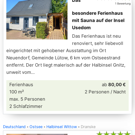
Das
1 Bewertung
besondere Ferienhaus
mit Sauna auf der Insel
Usedom
Das Ferienhaus ist neu
renoviert, sehr liebevoll
eingerichtet mit gehobener Ausstattung im Ort
Neuendorf, Gemeinde Lütow, 6 km vom Ostseestrand
entfernt. Der Ort liegt malerisch auf der Halbinsel Gnitz,
unweit vom
Ferienhaus
ab
80,00 €
100 m²
2 Personen / Nacht
max. 5 Personen
2 Schlafzimmer
Deutschland
Ostsee
Halbinsel Wittow
Dranske
★
★
★
★
★