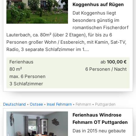
Koggenhus auf Rügen
Dat Koggenhus liegt
besonders günstig im
romantischen Fischerdorf
Lauterbach, ca. 80m² (über 2 Etagen), für bis zu 6
Personen großer Wohn / Essbereich, mit Kamin, Sat-TV,
Radio, 3 separate Schlafzimmer im 1.
Ferienhaus
ab
100,00 €
80 m²
6 Personen / Nacht
max. 6 Personen
3 Schlafzimmer
Deutschland
Ostsee
Insel Fehmarn
Fehmarn
Puttgarden
Ferienhaus Windrose
Fehmarn OT Puttgarden
Das in 2015 neu gebaute