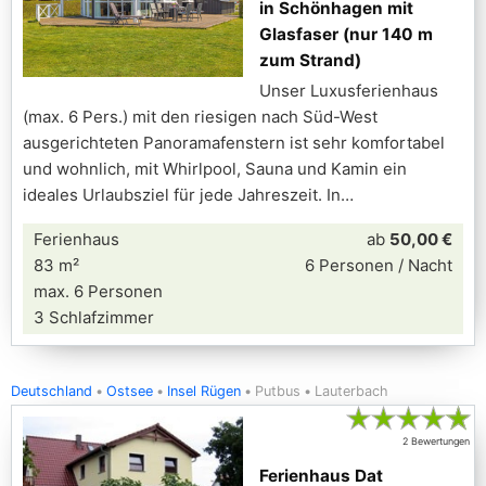
in Schönhagen mit
Glasfaser (nur 140 m
zum Strand)
Unser Luxusferienhaus
(max. 6 Pers.) mit den riesigen nach Süd-West
ausgerichteten Panoramafenstern ist sehr komfortabel
und wohnlich, mit Whirlpool, Sauna und Kamin ein
ideales Urlaubsziel für jede Jahreszeit. In
Ferienhaus
ab
50,00 €
83 m²
6 Personen / Nacht
max. 6 Personen
3 Schlafzimmer
Deutschland
Ostsee
Insel Rügen
Putbus
Lauterbach
★
★
★
★
★
2 Bewertungen
Ferienhaus Dat