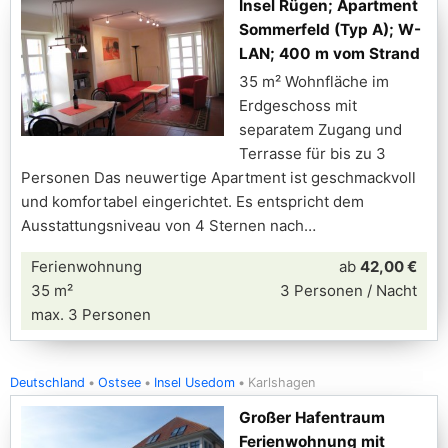
Insel Rügen; Apartment
Sommerfeld (Typ A); W-
LAN; 400 m vom Strand
35 m² Wohnfläche im
Erdgeschoss mit
separatem Zugang und
Terrasse für bis zu 3
Personen Das neuwertige Apartment ist geschmackvoll
und komfortabel eingerichtet. Es entspricht dem
Ausstattungsniveau von 4 Sternen nach
Ferienwohnung
ab
42,00 €
35 m²
3 Personen / Nacht
max. 3 Personen
Deutschland
Ostsee
Insel Usedom
Karlshagen
Großer Hafentraum
Ferienwohnung mit