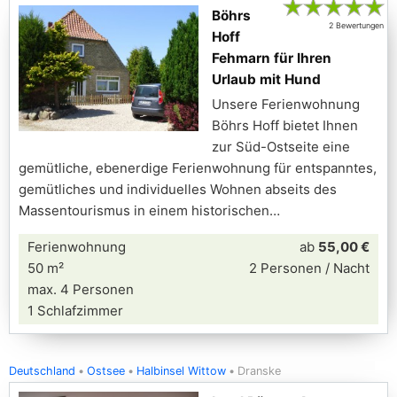
★
★
★
★
★
Böhrs
2 Bewertungen
Hoff
Fehmarn für Ihren
Urlaub mit Hund
Unsere Ferienwohnung
Böhrs Hoff bietet Ihnen
zur Süd-Ostseite eine
gemütliche, ebenerdige Ferienwohnung für entspanntes,
gemütliches und individuelles Wohnen abseits des
Massentourismus in einem historischen
Ferienwohnung
ab
55,00 €
50 m²
2 Personen / Nacht
max. 4 Personen
1 Schlafzimmer
Deutschland
Ostsee
Halbinsel Wittow
Dranske