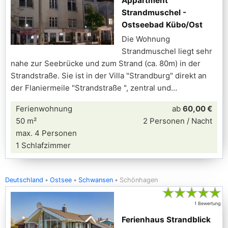
Appartment
Strandmuschel -
Ostseebad Kübo/Ost
Die Wohnung
Strandmuschel liegt sehr
nahe zur Seebrücke und zum Strand (ca. 80m) in der
Strandstraße. Sie ist in der Villa "Strandburg" direkt an
der Flaniermeile "Strandstraße ", zentral und
Ferienwohnung
ab
60,00 €
50 m²
2 Personen / Nacht
max. 4 Personen
1 Schlafzimmer
Deutschland
Ostsee
Schwansen
Schönhagen
★
★
★
★
★
1 Bewertung
Ferienhaus Strandblick