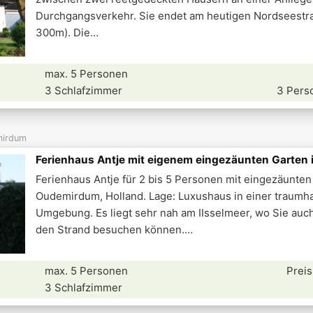
Durchgangsverkehr. Sie endet am heutigen Nordseestra
300m). Die
max. 5 Personen
3 Schlafzimmer
3 Pers
irdum
Ferienhaus Antje mit eigenem eingezäunten Garten 
Ferienhaus Antje für 2 bis 5 Personen mit eingezäunten
Oudemirdum, Holland. Lage: Luxushaus in einer traumh
Umgebung. Es liegt sehr nah am IIsselmeer, wo Sie auc
den Strand besuchen können.
max. 5 Personen
Preis
3 Schlafzimmer