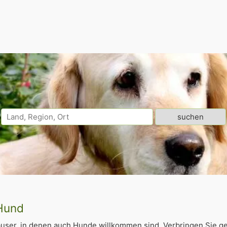
 Hund
äuser, in denen auch Hunde willkommen sind. Verbringen Sie 