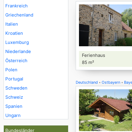
Frankreich
Griechenland
Italien
Kroatien
Luxemburg
Niederlande
Ferienhaus
Österreich
85 m²
Polen
Portugal
Deutschland
Ostbayern
Baye
Schweden
Schweiz
Spanien
Ungarn
Bundesländer