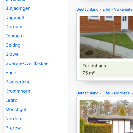
Butjadingen
Deutschland
Eifel
Vulkaneife
Dagebüll
Dornum
Fehmarn
Gelting
Glowe
Goeree-Overflakkee
Ferienhaus
Hage
75 m²
Kamperland
Krummhörn
Deutschland
Eifel
Nordeifel
Ledro
Mönchgut
Norden
Prerow