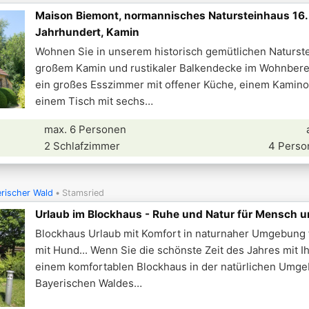
Maison Biemont, normannisches Natursteinhaus 16.
Jahrhundert, Kamin
Wohnen Sie in unserem historisch gemütlichen Naturst
großem Kamin und rustikaler Balkendecke im Wohnberei
ein großes Esszimmer mit offener Küche, einem Kamin
einem Tisch mit sechs
max. 6 Personen
2 Schlafzimmer
4 Perso
rischer Wald
Stamsried
Urlaub im Blockhaus - Ruhe und Natur für Mensch 
Blockhaus Urlaub mit Komfort in naturnaher Umgebung 
mit Hund... Wenn Sie die schönste Zeit des Jahres mit Ih
einem komfortablen Blockhaus in der natürlichen Umg
Bayerischen Waldes