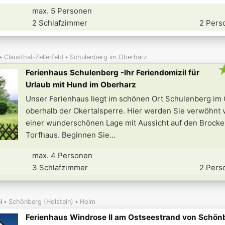
max. 5 Personen
2 Schlafzimmer
2 Pers
Clausthal-Zellerfeld
Schulenberg im Oberharz
Ferienhaus Schulenberg -Ihr Feriendomizil für
Urlaub mit Hund im Oberharz
Unser Ferienhaus liegt im schönen Ort Schulenberg im
oberhalb der Okertalsperre. Hier werden Sie verwöhnt
einer wunderschönen Lage mit Aussicht auf den Brocke
Torfhaus. Beginnen Sie
max. 4 Personen
3 Schlafzimmer
2 Pers
i
Schönberg (Holstein)
Holm
Ferienhaus Windrose II am Ostseestrand von Schön