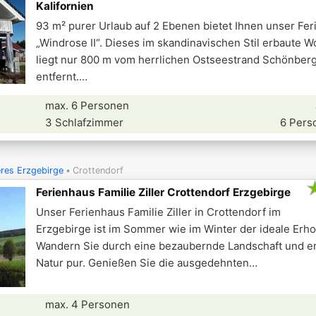
Kalifornien
93 m² purer Urlaub auf 2 Ebenen bietet Ihnen unser Fe
„Windrose II“. Dieses im skandinavischen Stil erbaute W
liegt nur 800 m vom herrlichen Ostseestrand Schönberg
entfernt.
max. 6 Personen
3 Schlafzimmer
6 Pers
res Erzgebirge
Crottendorf
Ferienhaus Familie Ziller Crottendorf Erzgebirge
Unser Ferienhaus Familie Ziller in Crottendorf im
Erzgebirge ist im Sommer wie im Winter der ideale Erho
Wandern Sie durch eine bezaubernde Landschaft und e
Natur pur. Genießen Sie die ausgedehnten
max. 4 Personen