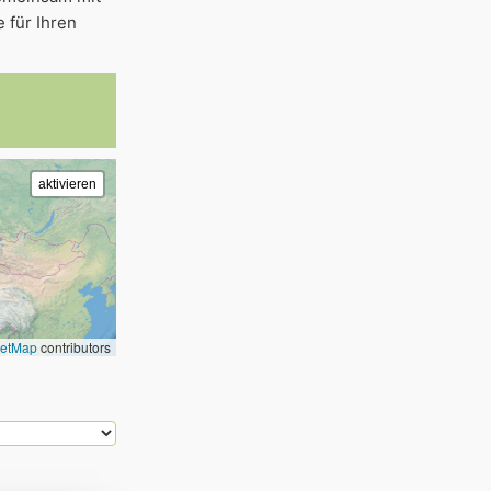
 für Ihren
eetMap
contributors