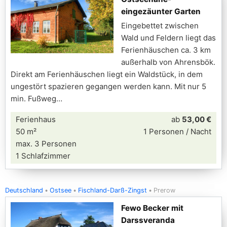
eingezäunter Garten
Eingebettet zwischen
Wald und Feldern liegt das
Ferienhäuschen ca. 3 km
außerhalb von Ahrensbök.
Direkt am Ferienhäuschen liegt ein Waldstück, in dem
ungestört spazieren gegangen werden kann. Mit nur 5
min. Fußweg
Ferienhaus
ab
53,00 €
50 m²
1 Personen / Nacht
max. 3 Personen
1 Schlafzimmer
Deutschland
Ostsee
Fischland-Darß-Zingst
Prerow
Fewo Becker mit
Darssveranda