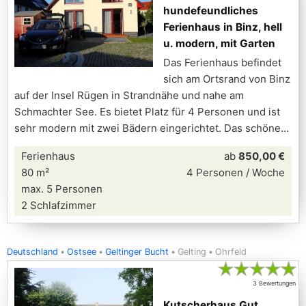
hundefeundliches
Ferienhaus in Binz, hell
u. modern, mit Garten
Das Ferienhaus befindet
sich am Ortsrand von Binz
auf der Insel Rügen in Strandnähe und nahe am
Schmachter See. Es bietet Platz für 4 Personen und ist
sehr modern mit zwei Bädern eingerichtet. Das schöne
Ferienhaus
ab
850,00 €
80 m²
4 Personen / Woche
max. 5 Personen
2 Schlafzimmer
Deutschland
Ostsee
Geltinger Bucht
Gelting
Ohrfeld
★
★
★
★
★
3 Bewertungen
Kutscherhaus Gut