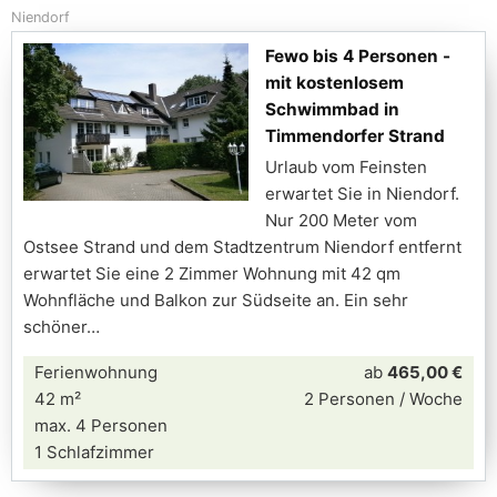
Niendorf
Fewo bis 4 Personen -
mit kostenlosem
Schwimmbad in
Timmendorfer Strand
Urlaub vom Feinsten
erwartet Sie in Niendorf.
Nur 200 Meter vom
Ostsee Strand und dem Stadtzentrum Niendorf entfernt
erwartet Sie eine 2 Zimmer Wohnung mit 42 qm
Wohnfläche und Balkon zur Südseite an. Ein sehr
schöner
Ferienwohnung
ab
465,00 €
42 m²
2 Personen / Woche
max. 4 Personen
1 Schlafzimmer