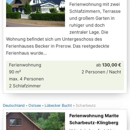
Ferienwohnung mit zwei
Schlafzimmern, Terrasse
und großem Garten in
ruhiger und doch
zentraler Lage. Die
Wohnung befindet sich um Untergeschoss des
Ferienhauses Becker in Prerow. Das reetgedeckte
Ferienhaus wurde
Ferienwohnung
ab
130,00 €
90 m²
2 Personen / Nacht
max. 4 Personen
2 Schlafzimmer
Deutschland
Ostsee
Lübecker Bucht
Scharbeutz
Ferienwohnung Marite
Scharbeutz-Klingberg