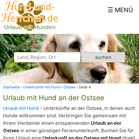
Startseite
Unterkünfte mit Hund
Ostsee
Seite 4
Urlaub mit Hund an der Ostsee
Urlaub mit Hund
- Unterkünfte an der Ostsee, in denen auch
Hunde willkommen sind. Verbringen Sie gemeinsam mit
Ihrem Vierbeiner einen entspannenden
Urlaub an der
Ostsee
in einer günstigen Ferienunterkunft. Buchen Sie für
Ihren Urlaub eine
Unterkunft an der Ostsee mit Hund
direkt