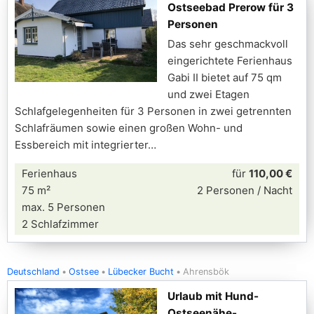
Ostseebad Prerow für 3
Personen
Das sehr geschmackvoll
eingerichtete Ferienhaus
Gabi II bietet auf 75 qm
und zwei Etagen
Schlafgelegenheiten für 3 Personen in zwei getrennten
Schlafräumen sowie einen großen Wohn- und
Essbereich mit integrierter
Ferienhaus
für
110,00 €
75 m²
2 Personen / Nacht
max. 5 Personen
2 Schlafzimmer
Deutschland
Ostsee
Lübecker Bucht
Ahrensbök
Urlaub mit Hund-
Ostseenähe-