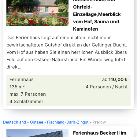
Ohrfeld-
Einzellage,Meerblick
vom Hof, Sauna und
Kaminofen
Das Ferienhaus liegt auf einem alten, nicht mehr
bewirtschafteten Gutshof direkt an der Geltinger Bucht.
Vom Hof aus haben Sie einen herrlichen Ausblick übers
Feld auf den Ostsee-Naturstrand. Ein Wanderweg führt
direkt
Ferienhaus
ab
110,00 €
135 m²
4 Personen / Nacht
max. 7 Personen
4 Schlafzimmer
Deutschland
Ostsee
Fischland-Darß-Zingst
Prerow
Ferienhaus Becker II im