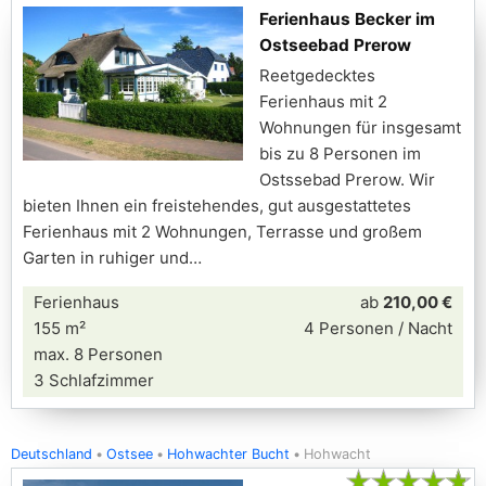
Ferienhaus Becker im
Ostseebad Prerow
Reetgedecktes
Ferienhaus mit 2
Wohnungen für insgesamt
bis zu 8 Personen im
Ostssebad Prerow. Wir
bieten Ihnen ein freistehendes, gut ausgestattetes
Ferienhaus mit 2 Wohnungen, Terrasse und großem
Garten in ruhiger und
Ferienhaus
ab
210,00 €
155 m²
4 Personen / Nacht
max. 8 Personen
3 Schlafzimmer
Deutschland
Ostsee
Hohwachter Bucht
Hohwacht
★
★
★
★
★