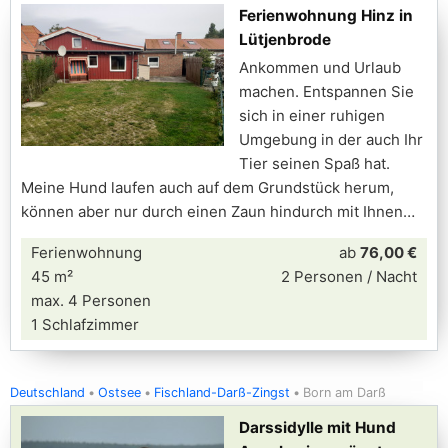
Ferienwohnung Hinz in
Lütjenbrode
Ankommen und Urlaub
machen. Entspannen Sie
sich in einer ruhigen
Umgebung in der auch Ihr
Tier seinen Spaß hat.
Meine Hund laufen auch auf dem Grundstück herum,
können aber nur durch einen Zaun hindurch mit Ihnen
Ferienwohnung
ab
76,00 €
45 m²
2 Personen / Nacht
max. 4 Personen
1 Schlafzimmer
Deutschland
Ostsee
Fischland-Darß-Zingst
Born am Darß
Darssidylle mit Hund