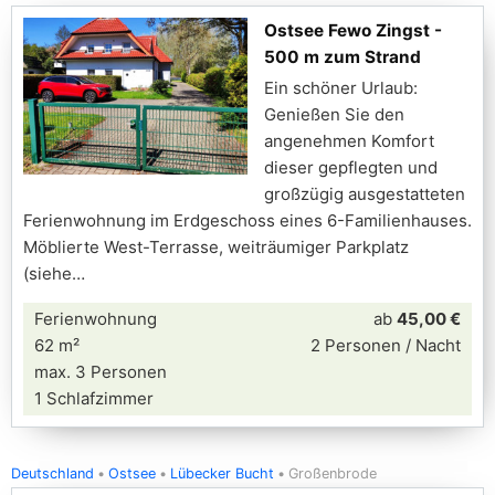
Ostsee Fewo Zingst -
500 m zum Strand
Ein schöner Urlaub:
Genießen Sie den
angenehmen Komfort
dieser gepflegten und
großzügig ausgestatteten
Ferienwohnung im Erdgeschoss eines 6-Familienhauses.
Möblierte West-Terrasse, weiträumiger Parkplatz
(siehe
Ferienwohnung
ab
45,00 €
62 m²
2 Personen / Nacht
max. 3 Personen
1 Schlafzimmer
Deutschland
Ostsee
Lübecker Bucht
Großenbrode