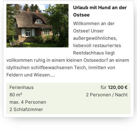
Urlaub mit Hund an der
Ostsee
Willkommen an der
Ostsee! Unser
außergewöhnliches,
liebevoll restauriertes
Reetdachhaus liegt
vollkommen ruhig in einem kleinen Ostseedorf an einem
idyllischen schilfbewachsenen Teich, inmitten von
Feldern und Wiesen.
Ferienhaus
für
120,00 €
80 m²
2 Personen / Nacht
max. 4 Personen
2 Schlafzimmer