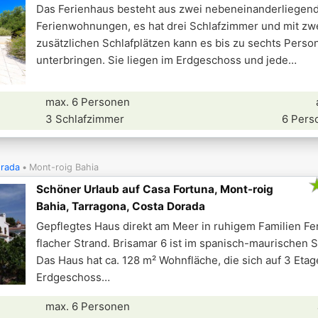
Das Ferienhaus besteht aus zwei nebeneinanderliegen
Ferienwohnungen, es hat drei Schlafzimmer und mit zw
zusätzlichen Schlafplätzen kann es bis zu sechts Perso
unterbringen. Sie liegen im Erdgeschoss und jede
max. 6 Personen
3 Schlafzimmer
6 Pers
rada
Mont-roig Bahia
Schöner Urlaub auf Casa Fortuna, Mont-roig
Bahia, Tarragona, Costa Dorada
Gepflegtes Haus direkt am Meer in ruhigem Familien Fer
flacher Strand. Brisamar 6 ist im spanisch-maurischen St
Das Haus hat ca. 128 m² Wohnfläche, die sich auf 3 Etage
Erdgeschoss
max. 6 Personen