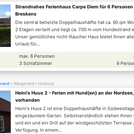
Strandnahes Ferienhaus Carpe Diem für 6 Personen 
Breskens
Die zentral beheizte Doppelhaushälfte hat ca. 90 qm Wo
2 Etagen verteilt und liegt ca. 700 m vom Hundestrand e
Unser gemütliches nicht-Raucher Haus bietet Ihnen alle
Urlaub für
max. 6 Personen
3 Schlafzimmer
6 Perso
rland
Wangerland
Hooksiel
Heini's Huus 2 - Ferien mit Hund(en) an der Nordse
vorhanden
Heini's Huus 2 ist eine Doppelhaushälfte in Südwestlag
eingezäuntem Garten. Selbstverständlich stehen Ihnen
und ein und ein Grill auf der windgeschützten Terrasse 
Verfügung. In einem