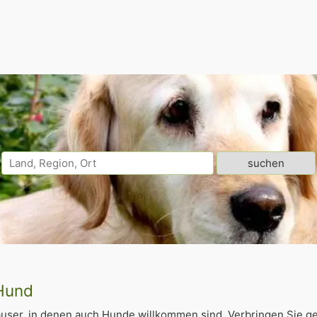
 Hund
äuser, in denen auch Hunde willkommen sind. Verbringen Sie 