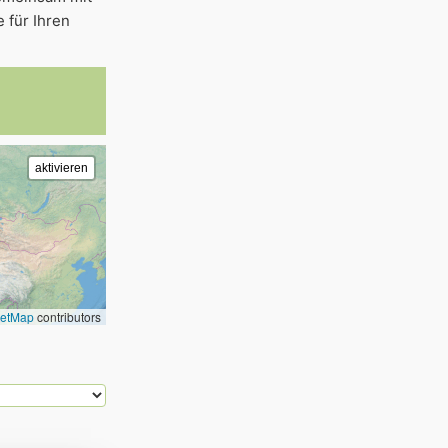
 für Ihren
eetMap
contributors