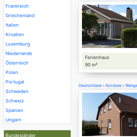
Frankreich
Griechenland
Italien
Kroatien
Luxemburg
Niederlande
Ferienhaus
Österreich
90 m²
Polen
Portugal
Deutschland
Nordsee
Wange
Schweden
Schweiz
Spanien
Ungarn
Bundesländer