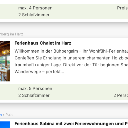
max. 4 Personen
Preis
2 Schlafzimmer
rberg im Harz
Ferienhaus Chalet im Harz
Willkommen in der Bühbergalm – Ihr Wohlfühl-Ferienha
Genießen Sie Erholung in unserem charmanten Holzblo
traumhaft ruhiger Lage. Direkt vor der Tür beginnen Sp
Wanderwege – perfekt
max. 5 Personen
2 Schlafzimmer
2 Pers
n
Pula
Ferienhaus Sabina mit zwei Ferienwohnungen und P