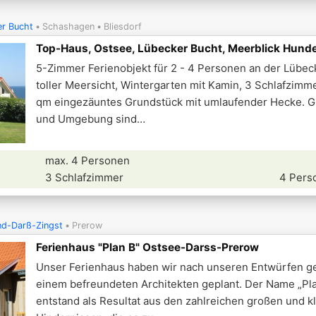
r Bucht
Schashagen
Bliesdorf
Top-Haus, Ostsee, Lübecker Bucht, Meerblick Hund
5-Zimmer Ferienobjekt für 2 - 4 Personen an der Lübec
toller Meersicht, Wintergarten mit Kamin, 3 Schlafzimme
qm eingezäuntes Grundstück mit umlaufender Hecke. G
und Umgebung sind
max. 4 Personen
3 Schlafzimmer
4 Pers
nd-Darß-Zingst
Prerow
Ferienhaus "Plan B" Ostsee-Darss-Prerow
Unser Ferienhaus haben wir nach unseren Entwürfen 
einem befreundeten Architekten geplant. Der Name „Pl
entstand als Resultat aus den zahlreichen großen und k