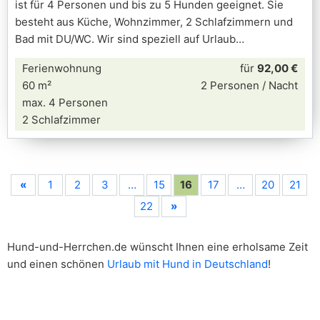
ist für 4 Personen und bis zu 5 Hunden geeignet. Sie
besteht aus Küche, Wohnzimmer, 2 Schlafzimmern und
Bad mit DU/WC. Wir sind speziell auf Urlaub
Ferienwohnung
für
92,00 €
60 m²
2 Personen / Nacht
max. 4 Personen
2 Schlafzimmer
«
1
2
3
…
15
16
17
…
20
21
22
»
Hund-und-Herrchen.de wünscht Ihnen eine erholsame Zeit
und einen schönen
Urlaub mit Hund in Deutschland
!