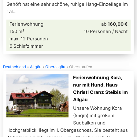
Gehöft hat eine sehr schöne, ruhige Hang-Einzellage im
Tal
Ferienwohnung
ab
160,00 €
150 m²
10 Personen / Nacht
max. 12 Personen
6 Schlafzimmer
Deutschland
Allgäu
Oberallgäu
Oberstaufen
Ferienwohnung Kora,
nur mit Hund, Haus
Christl Cranz Steibis im
Allgäu
Unsere Wohnung Kora
(55qm) mit großem
Südbalkon und
Hochgratblick, liegt im 1. Obergeschoss. Sie besteht aus