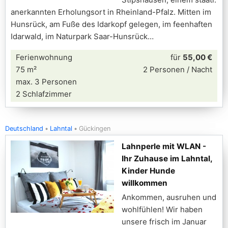
anerkannten Erholungsort in Rheinland-Pfalz. Mitten im
Hunsrück, am Fuße des Idarkopf gelegen, im feenhaften
Idarwald, im Naturpark Saar-Hunsrück
Ferienwohnung
für
55,00 €
75 m²
2 Personen / Nacht
max. 3 Personen
2 Schlafzimmer
Deutschland
Lahntal
Gückingen
Lahnperle mit WLAN -
Ihr Zuhause im Lahntal,
Kinder Hunde
willkommen
Ankommen, ausruhen und
wohlfühlen! Wir haben
unsere frisch im Januar