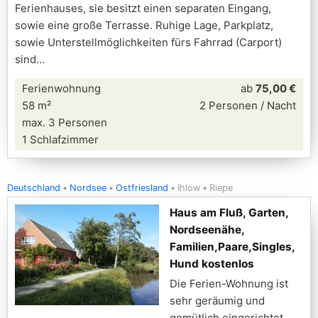
Ferienhauses, sie besitzt einen separaten Eingang,
sowie eine große Terrasse. Ruhige Lage, Parkplatz,
sowie Unterstellmöglichkeiten fürs Fahrrad (Carport)
sind
Ferienwohnung
ab
75,00 €
58 m²
2 Personen / Nacht
max. 3 Personen
1 Schlafzimmer
Deutschland
Nordsee
Ostfriesland
Ihlow
Riepe
Haus am Fluß, Garten,
Nordseenähe,
Familien,Paare,Singles,
Hund kostenlos
Die Ferien-Wohnung ist
sehr geräumig und
gemütlich eingerichtet