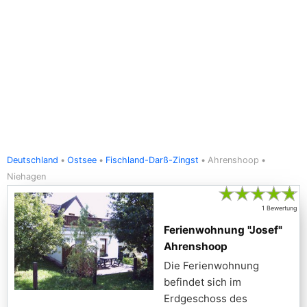
Deutschland
Ostsee
Fischland-Darß-Zingst
Ahrenshoop
Niehagen
★
★
★
★
★
1 Bewertung
Ferienwohnung "Josef"
Ahrenshoop
Die Ferienwohnung
befindet sich im
Erdgeschoss des