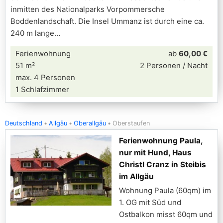
inmitten des Nationalparks Vorpommersche
Boddenlandschaft. Die Insel Ummanz ist durch eine ca.
240 m lange
Ferienwohnung
ab
60,00 €
51 m²
2 Personen / Nacht
max. 4 Personen
1 Schlafzimmer
Deutschland
Allgäu
Oberallgäu
Oberstaufen
Ferienwohnung Paula,
nur mit Hund, Haus
Christl Cranz in Steibis
im Allgäu
Wohnung Paula (60qm) im
1. OG mit Süd und
Ostbalkon misst 60qm und