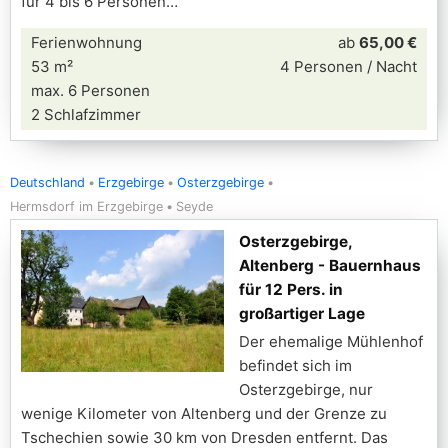
für 4 bis 6 Personen
Ferienwohnung
ab
65,00 €
53 m²
4 Personen / Nacht
max. 6 Personen
2 Schlafzimmer
Deutschland
Erzgebirge
Osterzgebirge
Hermsdorf im Erzgebirge
Seyde
Osterzgebirge,
Altenberg - Bauernhaus
für 12 Pers. in
großartiger Lage
Der ehemalige Mühlenhof
befindet sich im
Osterzgebirge, nur
wenige Kilometer von Altenberg und der Grenze zu
Tschechien sowie 30 km von Dresden entfernt. Das