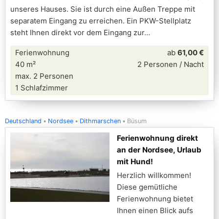
unseres Hauses. Sie ist durch eine Außen Treppe mit
separatem Eingang zu erreichen. Ein PKW-Stellplatz
steht Ihnen direkt vor dem Eingang zur
Ferienwohnung
ab
61,00 €
40 m²
2 Personen / Nacht
max. 2 Personen
1 Schlafzimmer
Deutschland
Nordsee
Dithmarschen
Büsum
Ferienwohnung direkt
an der Nordsee, Urlaub
mit Hund!
Herzlich willkommen!
Diese gemütliche
Ferienwohnung bietet
Ihnen einen Blick aufs