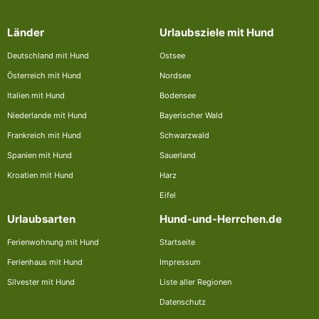
Länder
Urlaubsziele mit Hund
Deutschland mit Hund
Ostsee
Österreich mit Hund
Nordsee
Italien mit Hund
Bodensee
Niederlande mit Hund
Bayerischer Wald
Frankreich mit Hund
Schwarzwald
Spanien mit Hund
Sauerland
Kroatien mit Hund
Harz
Eifel
Urlaubsarten
Hund-und-Herrchen.de
Ferienwohnung mit Hund
Startseite
Ferienhaus mit Hund
Impressum
Silvester mit Hund
Liste aller Regionen
Datenschutz