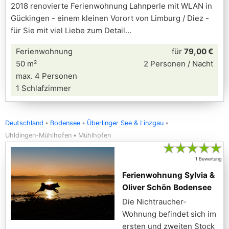
2018 renovierte Ferienwohnung Lahnperle mit WLAN in
Gückingen - einem kleinen Vorort von Limburg / Diez -
für Sie mit viel Liebe zum Detail
Ferienwohnung
für
79,00 €
50 m²
2 Personen / Nacht
max. 4 Personen
1 Schlafzimmer
Deutschland
Bodensee
Überlinger See & Linzgau
Uhldingen-Mühlhofen
Mühlhofen
★
★
★
★
★
1 Bewertung
Ferienwohnung Sylvia &
Oliver Schön Bodensee
Die Nichtraucher-
Wohnung befindet sich im
ersten und zweiten Stock