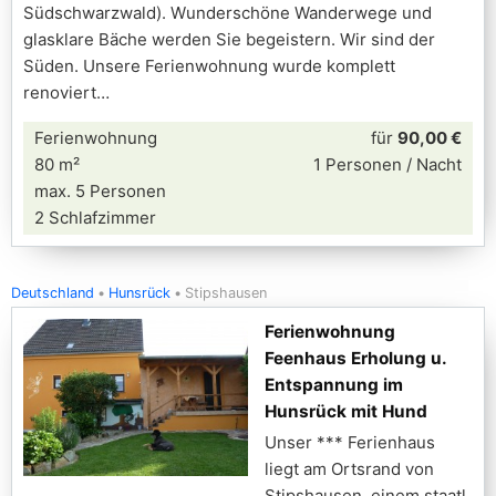
Südschwarzwald). Wunderschöne Wanderwege und
glasklare Bäche werden Sie begeistern. Wir sind der
Süden. Unsere Ferienwohnung wurde komplett
renoviert
Ferienwohnung
für
90,00 €
80 m²
1 Personen / Nacht
max. 5 Personen
2 Schlafzimmer
Deutschland
Hunsrück
Stipshausen
Ferienwohnung
Feenhaus Erholung u.
Entspannung im
Hunsrück mit Hund
Unser *** Ferienhaus
liegt am Ortsrand von
Stipshausen, einem staatl.