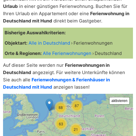
Urlaub
in einer günstigen Ferienwohnung. Buchen Sie für
Ihren Urlaub ein Appartement oder eine
Ferienwohnung in
Deutschland mit Hund
direkt beim Gastgeber.
Bisherige Auswahlkriterien:
Objektart:
Alle in Deutschland
Ferienwohnungen
Orte & Regionen:
Alle Ferienwohnungen
Deutschland
Auf dieser Seite werden nur
Ferienwohnungen in
Deutschland
angezeigt. Für weitere Unterkünfte können
Sie auch alle
Ferienwohnungen & Ferienhäuser in
Deutschland mit Hund
anzeigen lassen!
87
88
63
21