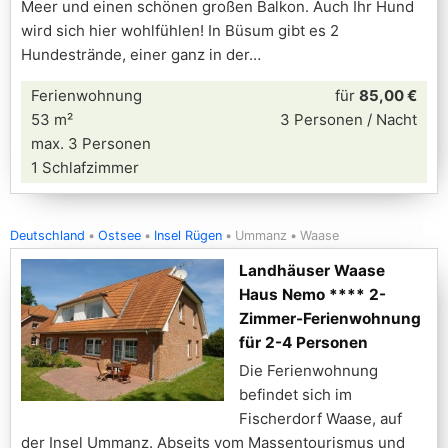
Meer und einen schönen großen Balkon. Auch Ihr Hund
wird sich hier wohlfühlen! In Büsum gibt es 2
Hundestrände, einer ganz in der
Ferienwohnung
für
85,00 €
53 m²
3 Personen / Nacht
max. 3 Personen
1 Schlafzimmer
Deutschland
Ostsee
Insel Rügen
Ummanz
Waase
Landhäuser Waase
Haus Nemo **** 2-
Zimmer-Ferienwohnung
für 2-4 Personen
Die Ferienwohnung
befindet sich im
Fischerdorf Waase, auf
der Insel Ummanz. Abseits vom Massentourismus und