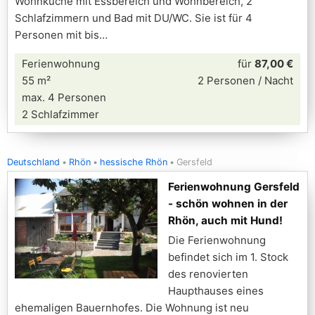
Wohnküche mit Essbereich und Wohnbereich, 2
Schlafzimmern und Bad mit DU/WC. Sie ist für 4
Personen mit bis
Ferienwohnung
für
87,00 €
55 m²
2 Personen / Nacht
max. 4 Personen
2 Schlafzimmer
Deutschland
Rhön
hessische Rhön
Gersfeld
Ferienwohnung Gersfeld
- schön wohnen in der
Rhön, auch mit Hund!
Die Ferienwohnung
befindet sich im 1. Stock
des renovierten
Haupthauses eines
ehemaligen Bauernhofes. Die Wohnung ist neu