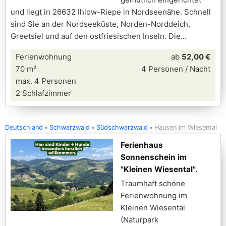
und liegt in 26632 Ihlow-Riepe in Nordseenähe. Schnell
sind Sie an der Nordseeküste, Norden-Norddeich,
Greetsiel und auf den ostfriesischen Inseln. Die
Ferienwohnung
ab
52,00 €
70 m²
4 Personen / Nacht
max. 4 Personen
2 Schlafzimmer
Deutschland
Schwarzwald
Südschwarzwald
Hausen im Wiesental
Ferienhaus
Sonnenschein im
"Kleinen Wiesental".
Traumhaft schöne
Ferienwohnung im
Kleinen Wiesental
(Naturpark