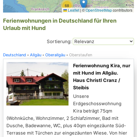
68
Leaflet
|
©
OpenStreetMap
contributors
Ferienwohnungen in Deutschland für Ihren
Urlaub mit Hund
Sortierung:
Deutschland
Allgäu
Oberallgäu
Oberstaufen
Ferienwohnung Kira, nur
mit Hund im Allgäu.
Haus Christl Cranz /
Steibis
Unsere
Erdgeschosswohnung
Kira beträgt 75qm
(Wohnküche, Wohnzimmer, 2 Schlafzimmer, Bad mit
Dusche, Badewanne, WC, plus 40qm eingezäunte Süd-
Terrasse mit Türchen zur eingezäunten Wiese. Von hier