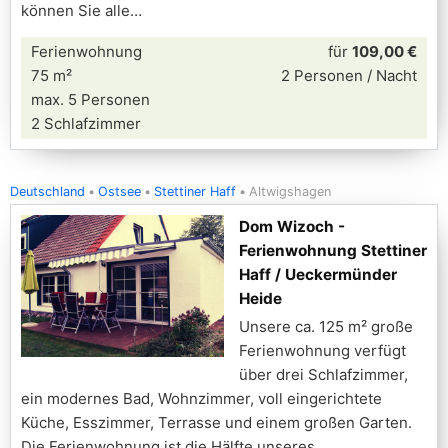
können Sie alle
Ferienwohnung
für
109,00 €
75 m²
2 Personen / Nacht
max. 5 Personen
2 Schlafzimmer
Deutschland
Ostsee
Stettiner Haff
Altwigshagen
Dom Wizoch -
Ferienwohnung Stettiner
Haff / Ueckermünder
Heide
Unsere ca. 125 m² große
Ferienwohnung verfügt
über drei Schlafzimmer,
ein modernes Bad, Wohnzimmer, voll eingerichtete
Küche, Esszimmer, Terrasse und einem großen Garten.
Die Ferienwohnung ist die Hälfte unseres