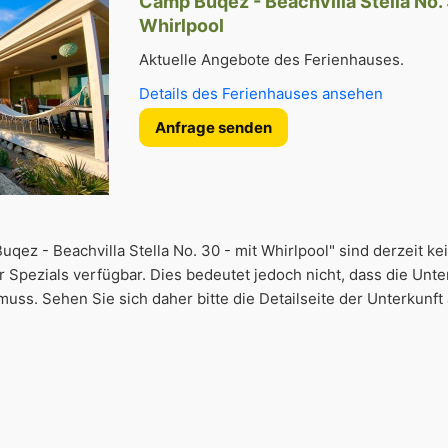
Camp Buqez - Beachvilla Stella No. 
Whirlpool
Aktuelle Angebote des Ferienhauses.
Details des Ferienhauses ansehen
Anfrage senden
qez - Beachvilla Stella No. 30 - mit Whirlpool" sind derzeit ke
Spezials verfügbar. Dies bedeutet jedoch nicht, dass die Unte
uss. Sehen Sie sich daher bitte die Detailseite der Unterkunft 