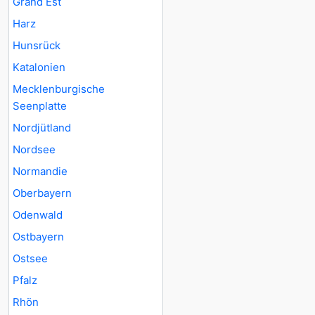
Grand Est
Harz
Hunsrück
Katalonien
Mecklenburgische
Seenplatte
Nordjütland
Nordsee
Normandie
Oberbayern
Odenwald
Ostbayern
Ostsee
Pfalz
Rhön