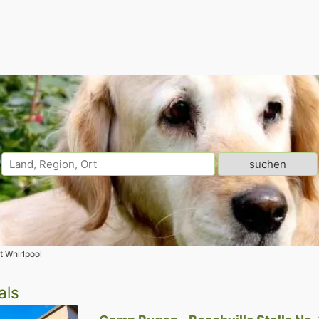
t Whirlpool
als