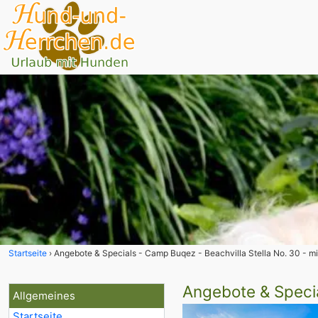
Startseite
Angebote & Specials - Camp Buqez - Beachvilla Stella No. 30 - mi
Angebote & Speci
Allgemeines
Startseite