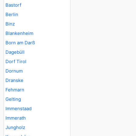
Bastorf
Berlin
Binz
Blankenheim
Born am Darß
Dagebüll
Dorf Tirol
Dornum
Dranske
Fehmarn
Gelting
Immenstaad
Immerath
Jungholz