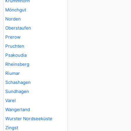
Krummhörn
Mönchgut
Norden
Oberstaufen
Prerow
Pruchten
Psakoudia
Rheinsberg
Riumar
Schashagen
Sundhagen
Varel
Wangerland
Wurster Nordseeküste
Zingst