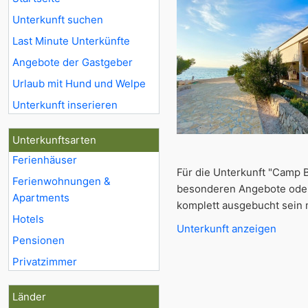
Unterkunft suchen
Last Minute Unterkünfte
Angebote der Gastgeber
Urlaub mit Hund und Welpe
Unterkunft inserieren
Unterkunftsarten
Ferienhäuser
Für die Unterkunft "Camp Bu
Ferienwohnungen &
besonderen Angebote oder 
Apartments
komplett ausgebucht sein m
Hotels
Unterkunft anzeigen
Pensionen
Privatzimmer
Länder