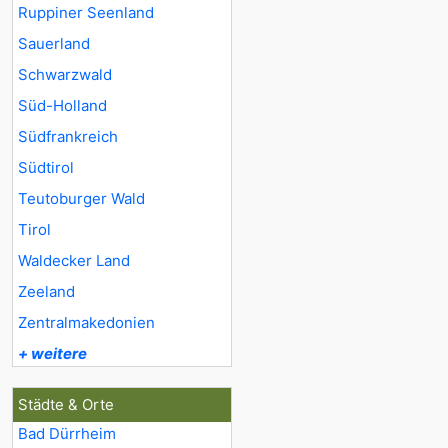
Ruppiner Seenland
Sauerland
Schwarzwald
Süd-Holland
Südfrankreich
Südtirol
Teutoburger Wald
Tirol
Waldecker Land
Zeeland
Zentralmakedonien
+ weitere
Städte & Orte
Bad Dürrheim