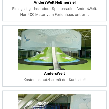
AndersWelt Neßmersiel
Einzigartig :das Indoor Spielparadies AndersWelt.
Nur 400 Meter vom Ferienhaus entfernt
AndersWelt
Kostenlos nutzbar mit der Kurkarte!!