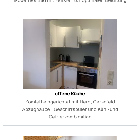
Modernes Bad mit Fenster zur optimalen Belüftung
offene Küche
Komlett eingerichtet mit Herd, Ceranfeld
Abzughaube , Geschirrspüler und Kühl-und
Gefrierkombination