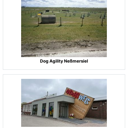
Dog Agility Neßmersiel