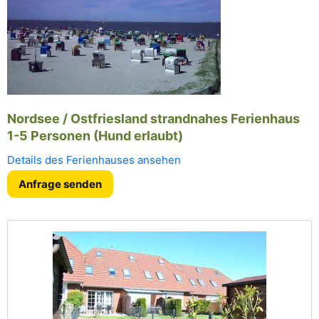
Nordsee / Ostfriesland strandnahes Ferienhaus
1-5 Personen (Hund erlaubt)
Details des Ferienhauses ansehen
Anfrage senden