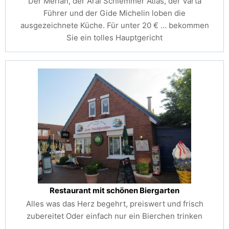
Der Merian, der Aral Schlemmer Atlas, der Varta
Führer und der Gide Michelin loben die
ausgezeichnete Küche. Für unter 20 € …
bekommen
Sie ein tolles Hauptgericht
Restaurant mit schönen Biergarten
Alles was das Herz begehrt, preiswert und frisch
zubereitet Oder einfach nur ein Bierchen trinken