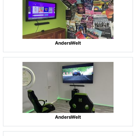
AndersWelt
AndersWelt