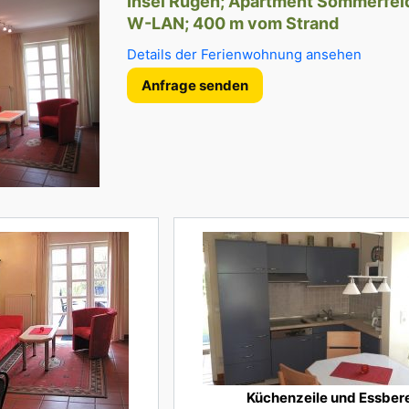
Insel Rügen; Apartment Sommerfeld
W-LAN; 400 m vom Strand
Details der Ferienwohnung ansehen
Anfrage senden
Küchenzeile und Essber