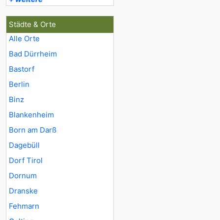
Städte & Orte
Alle Orte
Bad Dürrheim
Bastorf
Berlin
Binz
Blankenheim
Born am Darß
Dagebüll
Dorf Tirol
Dornum
Dranske
Fehmarn