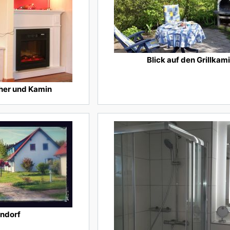
Blick auf den Grillkam
her und Kamin
endorf