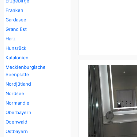
Erzgebirge
Franken
Gardasee
Grand Est
Harz
Hunsrück
Katalonien
Mecklenburgische
Seenplatte
Nordjütland
Nordsee
Normandie
Oberbayern
Odenwald
Ostbayern