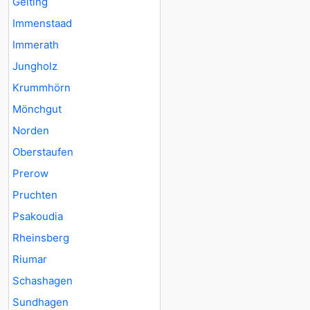
Gelting
Immenstaad
Immerath
Jungholz
Krummhörn
Mönchgut
Norden
Oberstaufen
Prerow
Pruchten
Psakoudia
Rheinsberg
Riumar
Schashagen
Sundhagen