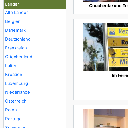
Länder
Couchecke und Te
Alle Länder
Belgien
Dänemark
Deutschland
Frankreich
Griechenland
Italien
Kroatien
Im Feri
Luxemburg
Niederlande
Österreich
Polen
Portugal
Schweden