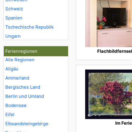
Schweiz
Spanien
Tschechische Republik
Ungarn
Ferienregionen
Flachbildfernse
Alle Regionen
Allgäu
Ammerland
Bergisches Land
Berlin und Umland
Bodensee
Eifel
Im Feri
Elbsandsteingebirge