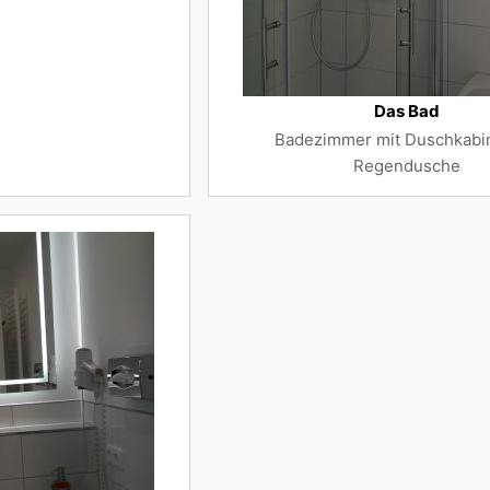
Das Bad
Badezimmer mit Duschkabi
Regendusche