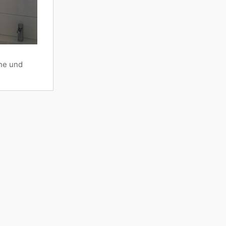
ne und