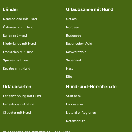
Länder
Urlaubsziele mit Hund
Deutschland mit Hund
Ostsee
Österreich mit Hund
Nordsee
Italien mit Hund
Bodensee
Niederlande mit Hund
Bayerischer Wald
Frankreich mit Hund
Schwarzwald
Spanien mit Hund
Sauerland
Kroatien mit Hund
Harz
Eifel
Urlaubsarten
Hund-und-Herrchen.de
Ferienwohnung mit Hund
Startseite
Ferienhaus mit Hund
Impressum
Silvester mit Hund
Liste aller Regionen
Datenschutz
© 2022 hund-und-herrchen.de - Ingo Busch