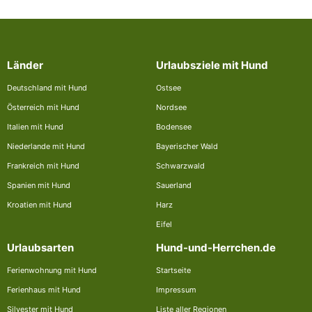
Länder
Urlaubsziele mit Hund
Deutschland mit Hund
Ostsee
Österreich mit Hund
Nordsee
Italien mit Hund
Bodensee
Niederlande mit Hund
Bayerischer Wald
Frankreich mit Hund
Schwarzwald
Spanien mit Hund
Sauerland
Kroatien mit Hund
Harz
Eifel
Urlaubsarten
Hund-und-Herrchen.de
Ferienwohnung mit Hund
Startseite
Ferienhaus mit Hund
Impressum
Silvester mit Hund
Liste aller Regionen