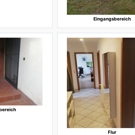
Eingangsbereich
bereich
Flur