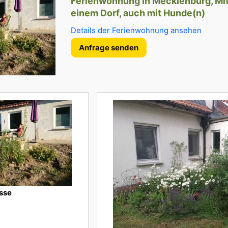
Ferienwohnung in Mecklenburg, Mit
einem Dorf, auch mit Hunde(n)
Details der Ferienwohnung ansehen
Anfrage senden
sse