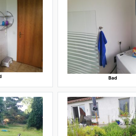
d
Bad