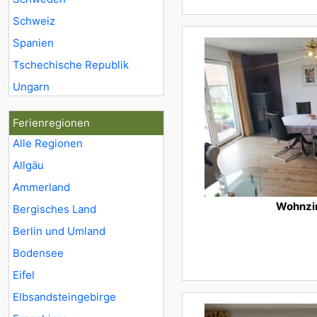
Schweiz
Spanien
Tschechische Republik
Ungarn
Ferienregionen
Alle Regionen
Allgäu
Ammerland
Wohnz
Bergisches Land
Berlin und Umland
Bodensee
Eifel
Elbsandsteingebirge