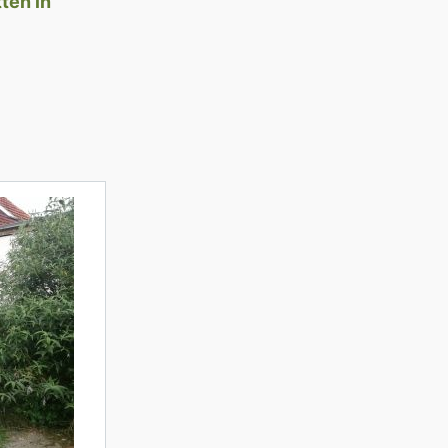
ten in