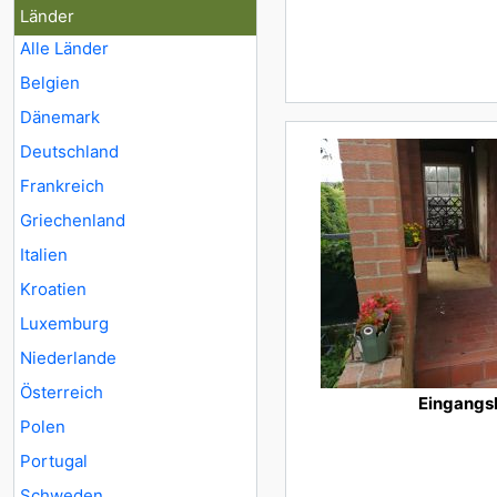
Länder
Alle Länder
Belgien
Dänemark
Deutschland
Frankreich
Griechenland
Italien
Kroatien
Luxemburg
Niederlande
Österreich
Eingangs
Polen
Portugal
Schweden