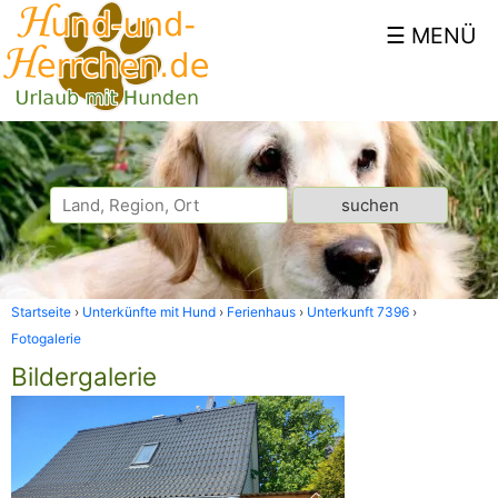
Startseite
Unterkünfte mit Hund
Ferienhaus
Unterkunft 7396
Fotogalerie
Bildergalerie