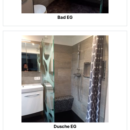
Bad EG
Dusche EG