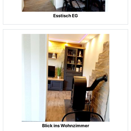
Esstisch EG
Blick ins Wohnzimmer