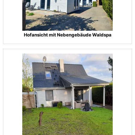
Hofansicht mit Nebengebäude Waldspa