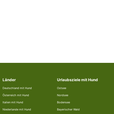
Länder
Urlaubsziele mit Hund
Deutschland mit Hund
Ostsee
Österreich mit Hund
Nordsee
Italien mit Hund
Bodensee
Niederlande mit Hund
Bayerischer Wald