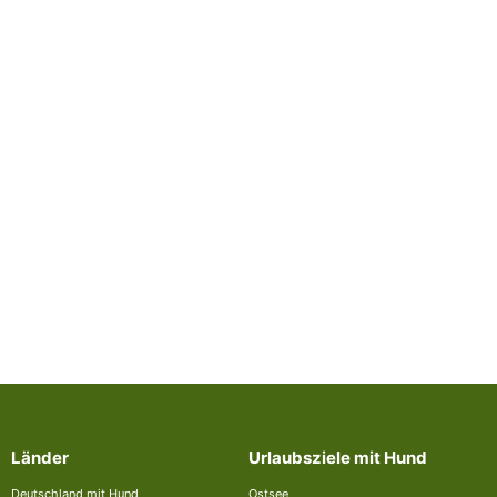
Länder
Urlaubsziele mit Hund
Deutschland mit Hund
Ostsee