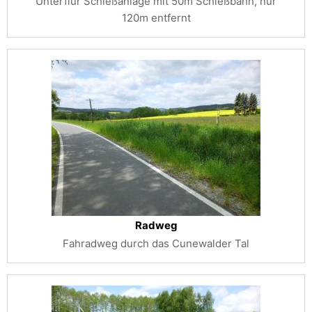
Unterflur Schießanlage mit 50m Schießbahn, nur
120m entfernt
Radweg
Fahradweg durch das Cunewalder Tal