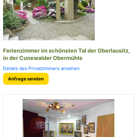
Ferienzimmer im schönsten Tal der Oberlausitz,
in der Cunewalder Obermühle
Details des Privatzimmers ansehen
Anfrage senden