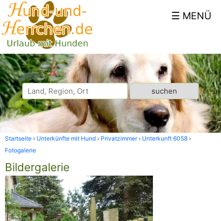
Startseite
Unterkünfte mit Hund
Privatzimmer
Unterkunft 6058
Fotogalerie
Bildergalerie